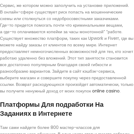
Сервис, же котором можно заполучить на установке приложений.
В онлайн-сфере существует риск попасть на мошеннические
схемы или столкнуться со недобросовестными заказчиками.
Где-то придется помогать почти что криминальными вещами,
а где-то оплачиваются копейки за часы монотонной” “работе.
Существует множество платформ, таких как Upwork и Fiverr, где вы
можете найду заказы от клиентов по всему мире. Интернет
предоставляет немногочисленных возможностей для тех, кто хочет
работаю удаленно без вложений. Этот тип занятости становится
все достаточно популярным благодаря своей гибкости и
разнообразию вариантов. Зайдите в сайт кэшбэк-сервиса,
выберите магазин и совершите покупку через предоставленной
ссылки. Возврат расходующихся произойдет автоматически, только
вы получите ненужный доход от моих покупок
online casino
.
Платформы Для подработки На
Заданиях в Интернете
Там сами найдете более 800 мастер-классов для