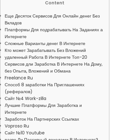
Content
Еще Десяток Сервисов Для Онлайн денег Без
Вкладов
Платформы Для подрабатывать На Заданиях а
Интернете
Сложные Варианты денег В Интернете
Кто может Зарабатывать Без Вложений
удаленный Работа В Интернете Топ-20
Сервисов дли Заработка В Интернете На Дому,
без Опыта, Вложений и Обмана
Freelance Ru
Способ 8 заработки На Приглашениях
(рефералов)
Сайт №4 Work-zilla
Лучшие Платформы Для Заработка и
Интернете
Заработок На Партнерских Ссылках
Voproso Ru
Сайт №10 Youtube
разве Ли Пассивный доходами В Интернете?