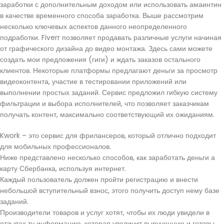
заработки с дополнительным доходом или использовать амаинтин
в качестве временного способа заработка. Выше рассмотрим
несколько ключевых аспектов данного неопределенного
подработки. Fiverr позволяет продавать различные услуги начиная
от графического дизайна до видео монтажа. Здесь сами можете
создать мои предложения (гиги) и ждать заказов остального
клиентов. Некоторые платформы предлагают деньги за просмотр
видеоконтента, участие в тестировании приложений или
выполнении простых заданий. Сервис предложил гибкую систему
фильтрации и выбора исполнителей, что позволяет заказчикам
получать контент, максимально соответствующий их ожиданиям.
Kwork – это сервис для фрилансеров, который отлично подходит
для мобильных профессионалов.
Ниже представлено несколько способов, как заработать деньги а
карту Сбербанка, используя интернет.
Каждый пользователь должен пройти регистрацию и внести
небольшой вступительный взнос, этого получить доступ нему базе
заданий.
Производители товаров и услуг хотят, чтобы их люди увидели в
отзывах ту информацию, которая увеличит вырученную и готовы