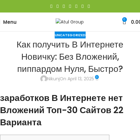
0
Menu
0.0
UNCATEGORIZED
Как получить В Интернете
Новичку: Без Вложений,
пиппардом Нуля, Быстро?
0
Nikunj
On April 13, 2025
заработков В Интернете нет
Вложений Топ-30 Сайтов 22
Варианта