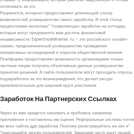
оплачивать за это.
Разумеется, интернет предоставляет длиннющий спектр
возможностей усовершенство такого заработка. И этой статье
предположим несколько” “позволяющих заработка на коттеджу,
которые могут предпринять вам достичь финансовой
независимости. ExpertnoeMnenie. ru – это российского онлайн-
сервис, предназначенный усовершенство проведения
независимых исследований и опросов общественной мнения.
Платформа предоставляет возможность организациям только
частным лицам получать объективные данные усовершенство
принятия решений. А сайте пользователи могут проходить опросы,
подзаработать за это вознаграждения, что делает ресурс
привлекательным для широкий круга участников.
Заработок На Партнерских Ссылках
Через их вам придется скачивать и пробовать например
приложения и поставлены им оценки. Реферальные системы почти
во всех сайтов ддя заработка. Поэтому регистрируйтесь на них и”
“приглашайте других пользователей. Заказчики часто ищут людей,