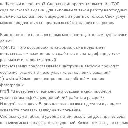
небыстрый и непростой. Сперва сайт предстоит вывести в ТОП
судя поисковой выдаче. Для выполнения такой работу необходимо
наличие качественного микрофона и приятные голоса. Свои услуги
можно предлагать а специальных сайтах одноиз в соцсетях.
В интернете полно откровенных мошенников, которым нужны ваши
деньги.
VipIP. ru – это российская платформа, сама предлагает
пользователям возможность зарабатывать на тарифицируемых
различных интернет-заданий.
Пользователю предоставляется инструкция, зарухом проходит
обучение, экзамен, и приступает ко выполнению заданий.”
“[newline]Самая распространенная работой – анализ
фотографий.
Profi. ru позволяет специалистам создавать свои профили,
указывая квалификацию, житейский работы и расценки.
И подобных задач и Воркзилла выкладывают десятки в день, же
успевайте подавать заявку на выполнение.
Система сумм гибкая и удобная, а минимальная доля для вывода
неснижаемых не вызывает затруднений. Важно отметить, не сервис