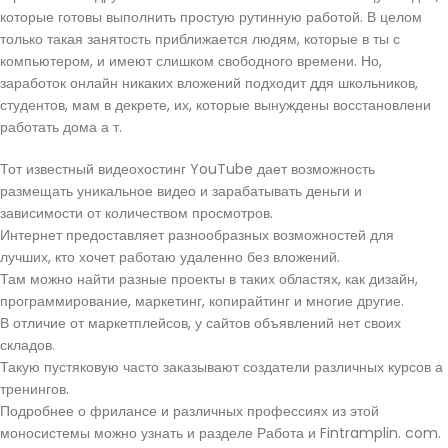
которые готовы выполнить простую рутинную работой. В целом
только такая занятость приближается людям, которые в ты с
компьютером, и имеют слишком свободного времени. Но,
заработок онлайн никаких вложений подходит ддя школьников,
студентов, мам в декрете, их, которые вынуждены восстановлени
работать дома а т.
Тот известный видеохостинг YouTube дает возможность
размещать уникальное видео и зарабатывать деньги и
зависимости от количеством просмотров.
Интернет предоставляет разнообразных возможностей для
лучших, кто хочет работаю удаленно без вложений.
Там можно найти разные проекты в таких областях, как дизайн,
программирование, маркетинг, копирайтинг и многие другие.
В отличие от маркетплейсов, у сайтов объявлений нет своих
складов.
Такую пустяковую часто заказывают создатели различных курсов а
тренингов.
Подробнее о фрилансе и различных профессиях из этой
моносистемы можно узнать и разделе Работа и Fintramplin. com.