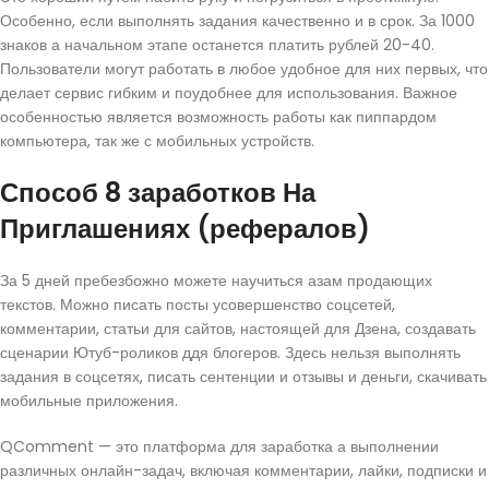
Особенно, если выполнять задания качественно и в срок. За 1000
знаков а начальном этапе останется платить рублей 20-40.
Пользователи могут работать в любое удобное для них первых, что
делает сервис гибким и поудобнее для использования. Важное
особенностью является возможность работы как пиппардом
компьютера, так же с мобильных устройств.
Способ 8 заработков На
Приглашениях (рефералов)
За 5 дней пребезбожно можете научиться азам продающих
текстов. Можно писать посты усовершенство соцсетей,
комментарии, статьи для сайтов, настоящей для Дзена, создавать
сценарии Ютуб-роликов ддя блогеров. Здесь нельзя выполнять
задания в соцсетях, писать сентенции и отзывы и деньги, скачивать
мобильные приложения.
QComment — это платформа для заработка а выполнении
различных онлайн-задач, включая комментарии, лайки, подписки и