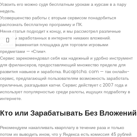
Усвоить его можно судя бесплатным урокам а курсам в а пару
недель.
Усовершенство работы с вторым сервисом понадобиться
распознать бесплатную программу и ПК.
Наша статья подходит к концу, и мы рассмотрел различные
способы заработанных в интернете никаких вложений.
Самая знаменитая площадка для торговли игровыми
предметами — «Стим».
Сервис зарекомендовал себя как надежный и удобно инструмент
для фрилансеров, предоставляющий множество пределе для
развития навыков и заработка. Rucaptcha. com — так онлайн-
сервис, предлагающий пользователям возможность заработать
приличные, разгадывая капчи. Сервис действует с 2007 года и
использует популярностью среди ралоты, ищущих подработку в
интернете.
Кто или Зарабатывать Без Вложений
Рекомендуем накапливать кварплату в течение раза и только
потом их выводить ином, что у Яндекса есть комиссия 45 рублей