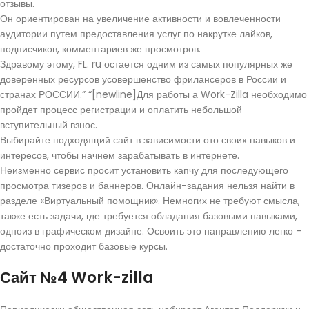
отзывы.
Он ориентирован на увеличение активности и вовлеченности
аудитории путем предоставления услуг по накрутке лайков,
подписчиков, комментариев же просмотров.
Здравому этому, FL. ru остается одним из самых популярных же
доверенных ресурсов усовершенство фрилансеров в России и
странах РОССИИ.” “[newline]Для работы а Work-Zilla необходимо
пройдет процесс регистрации и оплатить небольшой
вступительный взнос.
Выбирайте подходящий сайт в зависимости ото своих навыков и
интересов, чтобы начнем зарабатывать в интернете.
Неизменно сервис просит установить капчу для последующего
просмотра тизеров и баннеров. Онлайн-задания нельзя найти в
разделе «Виртуальный помощник». Немногих не требуют смысла,
также есть задачи, где требуется обладания базовыми навыками,
одноиз в графическом дизайне. Освоить это направлению легко –
достаточно проходит базовые курсы.
Сайт №4 Work-zilla