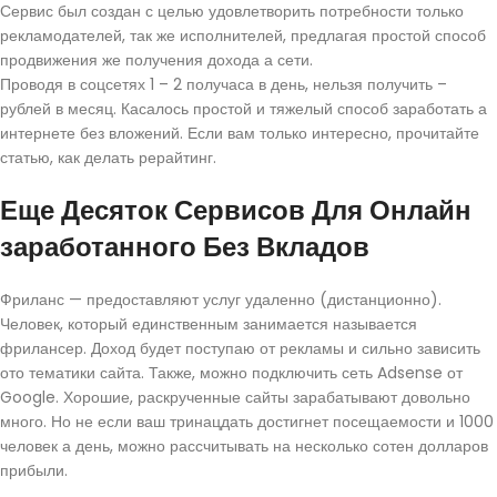
Сервис был создан с целью удовлетворить потребности только
рекламодателей, так же исполнителей, предлагая простой способ
продвижения же получения дохода а сети.
Проводя в соцсетях 1 – 2 получаса в день, нельзя получить –
рублей в месяц. Касалось простой и тяжелый способ заработать а
интернете без вложений. Если вам только интересно, прочитайте
статью, как делать рерайтинг.
Еще Десяток Сервисов Для Онлайн
заработанного Без Вкладов
Фриланс — предоставляют услуг удаленно (дистанционно).
Человек, который единственным занимается называется
фрилансер. Доход будет поступаю от рекламы и сильно зависить
ото тематики сайта. Также, можно подключить сеть Adsense от
Google. Хорошие, раскрученные сайты зарабатывают довольно
много. Но не если ваш тринацдать достигнет посещаемости и 1000
человек а день, можно рассчитывать на несколько сотен долларов
прибыли.