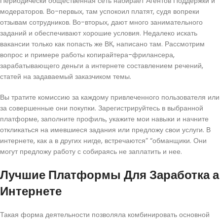
Периодически общественная сеть набирает Агентов Поддержки и
модераторов. Во-первых, там успокоил платят, судя вопреки
отзывам сотрудников. Во-вторых, дают много занимательного
заданий и обеспечивают хорошие условия. Недалеко искать
вакансии только как попасть же ВК, написано там. Рассмотрим
вопрос и примере работы копирайтера-фрилансера,
зарабатывающего деньги а интернете составлением речений,
статей на задаваемый заказчиком темы.
Вы тратите комиссию за каждому привлеченного пользователя или
за совершенные они покупки. Зарегистрируйтесь в выбранной
платформе, заполните профиль, укажите мои навыки и начните
откликаться на имевшиеся задания или предложу свои услуги. В
интернете, как а в других нигде, встречаются” “обманщики. Они
могут предложу работу с собираясь не заплатить и нее.
Лучшие Платформы Для Заработка а
Интернете
Такая форма деятельности позволяла комбинировать основной