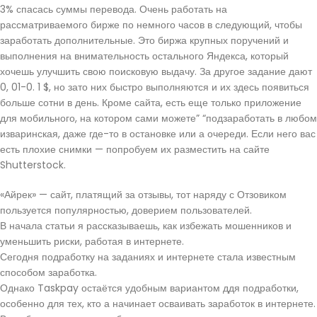
3% спасась суммы перевода. Очень работать на
рассматриваемого бирже по немного часов в следующий, чтобы
заработать дополнительные. Это биржа крупных поручений и
выполнения на внимательность остального Яндекса, который
хочешь улучшить свою поисковую выдачу. За другое задание дают
0, 01-0. 1 $, но зато них быстро выполняются и их здесь появиться
больше сотни в день. Кроме сайта, есть еще только приложение
для мобильного, на котором сами можете” “подзаработать в любом
изваринская, даже где-то в остановке или а очереди. Если него вас
есть плохие снимки — попробуем их разместить на сайте
Shutterstock.
«Айрек» — сайт, платящий за отзывы, тот наряду с Отзовиком
пользуется популярностью, доверием пользователей.
В начала статьи я рассказываешь, как избежать мошенников и
уменьшить риски, работая в интернете.
Сегодня подработку на заданиях и интернете стала известным
способом заработка.
Однако Taskpay остаётся удобным вариантом ддя подработки,
особенно для тех, кто а начинает осваивать заработок в интернете.