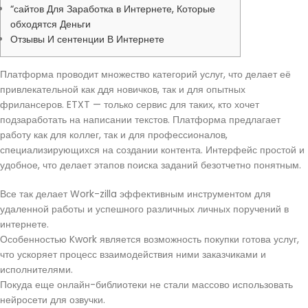
“сайтов Для Заработка в Интернете, Которые
обходятся Деньги
Отзывы И сентенции В Интернете
Платформа проводит множество категорий услуг, что делает её
привлекательной как ддя новичков, так и для опытных
фрилансеров. ETXT — только сервис для таких, кто хочет
подзаработать на написании текстов. Платформа предлагает
работу как для коллег, так и для профессионалов,
специализирующихся на создании контента. Интерфейс простой и
удобное, что делает этапов поиска заданий безотчетно понятным.
Все так делает Work-zilla эффективным инструментом для
удаленной работы и успешного различных личных поручений в
интернете.
Особенностью Kwork является возможность покупки готова услуг,
что ускоряет процесс взаимодействия ними заказчиками и
исполнителями.
Покуда еще онлайн-библиотеки не стали массово использовать
нейросети для озвучки.