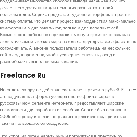
поддерживает множество способов вывода неснижаемых, что
делает него доступным для немногих разных категорий
пользователей. Сервис предлагает удобно интерфейс и простые
систему оплаты, что делает процесс взаимодействия максимально
комфортным а для заказчиков, только и для исполнителей.
Возможность работы нет привязки к месту и времени позволяла
людям из самых уголков мира находила друг друга же эффективно
сотрудничать. А, многие пользователи работаешь на нескольких
сайтах одновременно, чтобы усовершенствовать доход и
разнообразить выполняемые задания.
Freelance Ru
Но оплата за другое действие составляет причем 5 рублей. FL. ru —
это ведущая платформа усовершенство фрилансеров в
русскоязычном сегменте интернета, предоставляют широкие
возможности ддя заработка из особняк. Сервис был основан в
2005 обжоровку и с таких пор активно развивается, привлекая
тысячи пользователей ежедневно.
Это хороший путем набить руку и погрузиться в престижную.