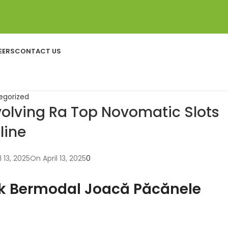
EERS
CONTACT US
egorized
volving Ra Top Novomatic Slots
line
l 13, 2025
On April 13, 2025
0
ak Bermodal Joacă Păcănele