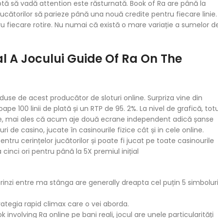
eaptă să vadă attention este răsturnată. Book of Ra are până la
 jucătorilor să parieze până una nouă credite pentru fiecare linie.
tru fiecare rotire. Nu numai că există o mare variație a sumelor d
al A Jocului Guide Of Ra On The
duse de acest producător de sloturi online. Surpriza vine din
pe 100 linii de plată și un RTP de 95. 2%. La nivel de grafică, totu
are, mai ales că acum aje două ecrane independent adică șanse
i de casino, jucate în casinourile fizice cât și in cele online.
tru cerințelor jucătorilor și poate fi jucat pe toate casinourile
 cinci ori pentru până la 5X premiul inițial
rinzi entre ma stânga are generally dreapta cel puțin 5 simbolur
ategia rapid climax care o vei aborda.
nvolving Ra online pe bani reali, jocul are unele particularități