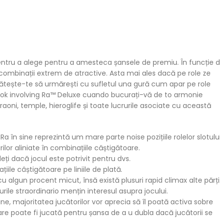
 pentru a alege pentru a amesteca șansele de premiu. În funcție 
ci combinații extrem de atractive. Asta mai ales dacă pe role ze
regătește-te să urmărești cu sufletul una gură cum apar pe role
i Book involving Ra™ Deluxe cuando bucurați-vă de to armonie
raoni, temple, hieroglife și toate lucrurile asociate cu această
Ra în sine reprezintă um mare parte noise pozițiile rolelor slotului
lor aliniate în combinațiile căștigătoare.
i dacă jocul este potrivit pentru dvs.
iile câștigătoare pe liniile de plată.
 algun procent micut, însă există plusuri rapid climax alte părți
lurile straordinario mențin interesul asupra jocului.
ine, majoritatea jucătorilor vor aprecia să îl poată activa sobre
are poate fi jucată pentru șansa de a u dubla dacă jucătorii se