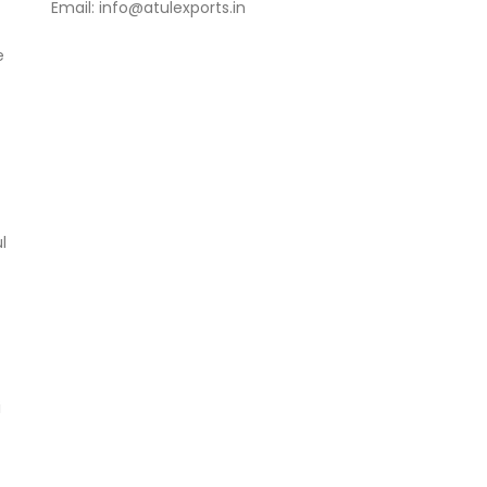
Email: info@atulexports.in
e
l
i