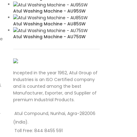
Atul Washing Machine - AU95SW
Atul Washing Machine - AU85SW
Atul Washing Machine - AU75SW
de
Incepted in the year 1962, Atul Group of
Industries is an ISO Certified company
.
and is counted among the best
Manufacturer, Exporter, and Supplier of
premium Industrial Products.
.
Atul Compound, Nunhai, Agra-282006
(India).
Toll Free: 844 8455 591