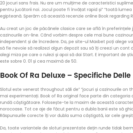
20 jocuri sans frais. Nu are um mulțime de caracteristici suplim
pentru jucătorii noi. Jocul poate fi învățat rapid și” “toată lu
egipteană. Sperăm că această recenzie online Book regarding Ra
Au creat un joc de păcănele clasice care se află în preferințele ju
cazinourile on-line. Când vorbim despre cele mai bune cazinouri
independent și de încredere. Da, pe site-ul Maxbet poți alege v
să fie nevoie să realizezi algun depozit sau să îți creezi un cont 
alegi miza pe care o rulezi și apoi să dai Start. E important de ș
este sobre 0. 01 și cea maximă de 50.
Book Of Ra Deluxe – Specifiche Delle P
Slotul este venerat throughout săli de” “jocuri și cazinourile on th
mai experimentați. Book of Ra original face parte din categoria
rundă câștigătoare. Folosește-te la maxim de această caracteristi
norocoase. Tot ce aje de făcut pentru a dubla banii este să ghiceșt
Răspunsurile corecte îți vor dubla suma câștigată, iar cele greși
Da, toate variantele de sloturi prezentate dețin runde tidak berm