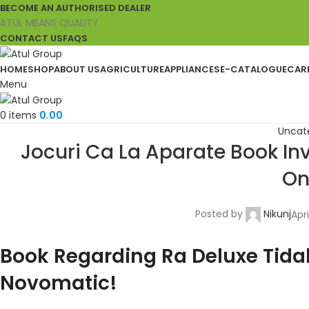
BECOME AN AUTHORISED DEALER
ATUL MEANS QUALITY
CONTACT US
FAQS
HOME
SHOP
ABOUT US
AGRICULTURE
APPLIANCES
E-CATALOGUE
CAR
Menu
0
items
0.00
Uncat
Jocuri Ca La Aparate Book In
On
Posted by
Nikunj
Apri
Book Regarding Ra Deluxe Tid
Novomatic!