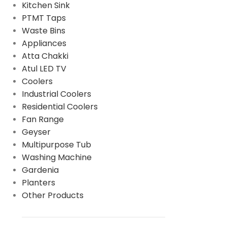
Kitchen Sink
PTMT Taps
Waste Bins
Appliances
Atta Chakki
Atul LED TV
Coolers
Industrial Coolers
Residential Coolers
Fan Range
Geyser
Multipurpose Tub
Washing Machine
Gardenia
Planters
Other Products