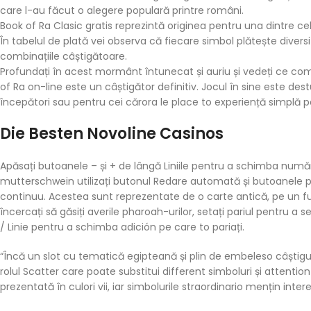
care l-au făcut o alegere populară printre români.
Book of Ra Clasic gratis reprezintă originea pentru una dintre cele
În tabelul de plată vei observa că fiecare simbol plătește diversi
combinațiile câștigătoare.
Profundați în acest mormânt întunecat și auriu și vedeți ce como
of Ra on-line este un câștigător definitiv. Jocul în sine este dest
începători sau pentru cei cărora le place to experiență simplă p
Die Besten Novoline Casinos
Apăsați butoanele – și + de lângă Liniile pentru a schimba număru
mutterschwein utilizați butonul Redare automată și butoanele pl
continuu. Acestea sunt reprezentate de o carte antică, pe un fun
încercați să găsiți averile pharoah-urilor, setați pariul pentru a se
/ Linie pentru a schimba adición pe care to pariați.
“Încă un slot cu tematică egipteană și plin de embeleso câștigur
rolul Scatter care poate substitui different simboluri și attention 
prezentată în culori vii, iar simbolurile straordinario mențin inter