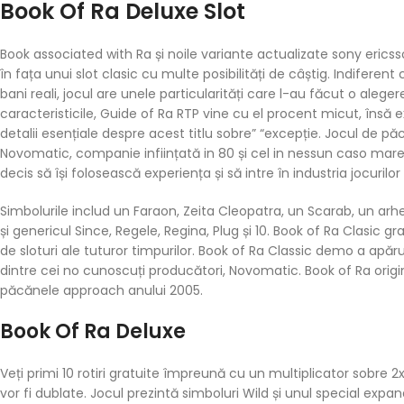
Book Of Ra Deluxe Slot
Book associated with Ra și noile variante actualizate sony ericsso
în fața unui slot clasic cu multe posibilități de câștig. Indifere
bani reali, jocul are unele particularități care l-au făcut o ale
caracteristicile, Guide of Ra RTP vine cu el procent micut, însă ex
detalii esențiale despre acest titlu sobre” “excepție. Jocul de p
Novomatic, companie inființată in 80 și cel in nessun caso mare 
decis să își folosească experiența și să intre în industria jocurilor
Simbolurile includ un Faraon, Zeita Cleopatra, un Scarab, un arh
și genericul Since, Regele, Regina, Plug și 10. Book of Ra Clasic g
de sloturi ale tuturor timpurilor. Book of Ra Classic demo a apăr
dintre cei no cunoscuți producători, Novomatic. Book of Ra origina
păcănele approach anului 2005.
Book Of Ra Deluxe
Veți primi 10 rotiri gratuite împreună cu un multiplicator sobre 2
vor fi dublate. Jocul prezintă simboluri Wild și unul special exp