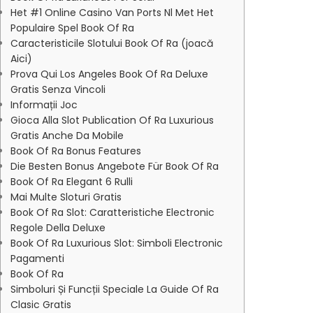
Het #1 Online Casino Van Ports Nl Met Het
Populaire Spel Book Of Ra
Caracteristicile Slotului Book Of Ra (joacă
Aici)
Prova Qui Los Angeles Book Of Ra Deluxe
Gratis Senza Vincoli
Informații Joc
Gioca Alla Slot Publication Of Ra Luxurious
Gratis Anche Da Mobile
Book Of Ra Bonus Features
Die Besten Bonus Angebote Für Book Of Ra
Book Of Ra Elegant 6 Rulli
Mai Multe Sloturi Gratis
Book Of Ra Slot: Caratteristiche Electronic
Regole Della Deluxe
Book Of Ra Luxurious Slot: Simboli Electronic
Pagamenti
Book Of Ra
Simboluri Și Funcții Speciale La Guide Of Ra
Clasic Gratis