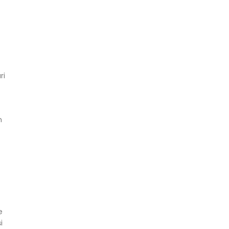
ri
m
e
i