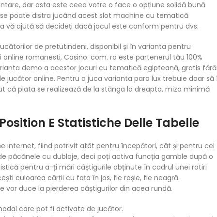
entare, dar asta este ceea votre o face o opțiune solidă bună
mea se poate distra jucând acest slot machine cu tematică
 vă ajută să decideți dacă jocul este conform pentru dvs.
cătorilor de pretutindeni, disponibil și în varianta pentru
 online romanesti, Casino. com. ro este partenerul tău 100%
arianta demo a acestor jocuri cu tematică egipteană, gratis fără
de jucător online. Pentru a juca varianta para lux trebuie doar să î
tiut că plata se realizează de la stânga la dreapta, miza minimă
osition E Statistiche Delle Tabelle
e internet, fiind potrivit atât pentru începători, cât și pentru cei
 de păcănele cu dublaje, deci poți activa funcția gamble după o
că pentru a-ți mări câștigurile obținute în cadrul unei rotiri
i culoarea cărții cu fața în jos, fie roșie, fie neagră.
te vor duce la pierderea câștigurilor din acea rundă.
odal care pot fi activate de jucător.