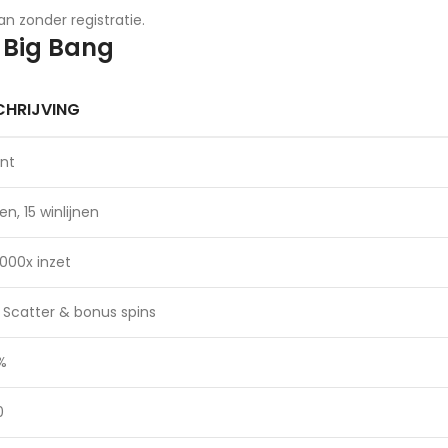
an zonder registratie.
 Big Bang
CHRIJVING
nt
len, 15 winlijnen
1000x inzet
, Scatter & bonus spins
%
0