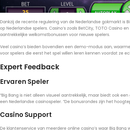
Dankzij de recente regulering van de Nederlandse gokmarkt is Big
op Nederlandse spelers. Casino’s zoals BetCity, TOTO Casino en
aantrekkelijke welkomstbonussen voor nieuwe spelers.
Veel casino’s bieden bovendien een demo-modus aan, waarmee je 
voor spelers die eerst het spel willen leren kennen voordat ze ec
Expert Feedback
Ervaren Speler
“Big Bang is niet alleen visueel aantrekkelijk, maar biedt ook e
een Nederlandse casinospeler. “De bonusrondes zijn het hoogte
Casino Support
De klantenservice van meerdere online casino’s waar Big Bang 