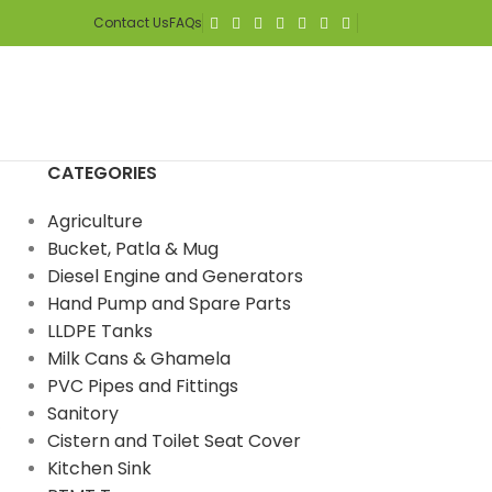
Contact Us
FAQs
CATEGORIES
Agriculture
Bucket, Patla & Mug
Diesel Engine and Generators
Hand Pump and Spare Parts
LLDPE Tanks
Milk Cans & Ghamela
PVC Pipes and Fittings
Sanitory
o
Cistern and Toilet Seat Cover
Kitchen Sink