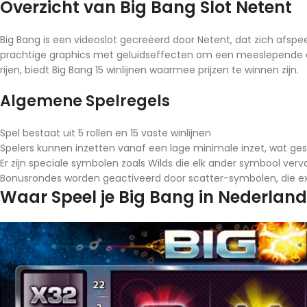
Overzicht van Big Bang Slot Netent
Big Bang is een videoslot gecreëerd door Netent, dat zich afspe
prachtige graphics met geluidseffecten om een meeslepende er
rijen, biedt Big Bang 15 winlijnen waarmee prijzen te winnen zijn.
Algemene Spelregels
Spel bestaat uit 5 rollen en 15 vaste winlijnen
Spelers kunnen inzetten vanaf een lage minimale inzet, wat gesc
Er zijn speciale symbolen zoals Wilds die elk ander symbool v
Bonusrondes worden geactiveerd door scatter-symbolen, die ex
Waar Speel je Big Bang in Nederlan