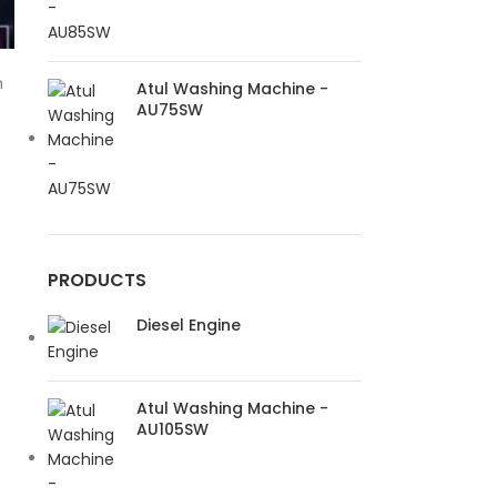
n
Atul Washing Machine -
AU75SW
PRODUCTS
Diesel Engine
Atul Washing Machine -
AU105SW