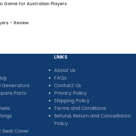
no Game for Australian Players
yers – Review
LINKS
About Us
Mug
FAQs
d Generators
Contact Us
pare Parts
Privacy Policy
Shipping Policy
mela
Terms and Conditions
tings
Refund, Return and Cancellation
Policy
et Seat Cover