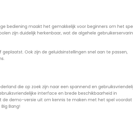
udige bediening maakt het gemakkelijk voor beginners om het spe
bolen zijn duidelijk herkenbaar, wat de algehele gebruikerservari
f geplaatst. Ook zijn de geluidsinstellingen snel aan te passen,
ns.
ederland die op zoek zijn naar een spannend en gebruiksvriendeli
gebruiksvriendelijke interface en brede beschikbaarheid in
eerst de demo-versie uit om kennis te maken met het spel voordat
 Big Bang!