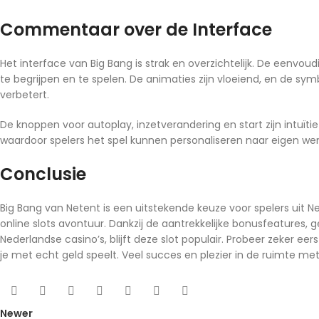
Commentaar over de Interface
Het interface van Big Bang is strak en overzichtelijk. De eenvo
te begrijpen en te spelen. De animaties zijn vloeiend, en de sym
verbetert.
De knoppen voor autoplay, inzetverandering en start zijn intuïtie
waardoor spelers het spel kunnen personaliseren naar eigen we
Conclusie
Big Bang van Netent is een uitstekende keuze voor spelers uit N
online slots avontuur. Dankzij de aantrekkelijke bonusfeatures, 
Nederlandse casino’s, blijft deze slot populair. Probeer zeker 
je met echt geld speelt. Veel succes en plezier in de ruimte met
Newer