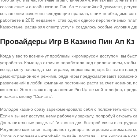
Того запустить настольные игры с дилерами, нельзя выполнить в P
соглашение и онлайн казино Пин Ап – важнейшей документ, регу
соглашении изложены следующие правила, с ним необходимо согл
работаете в 2016 недавнем, став одной одного перспективных пла
Казахстане, расширяя спектр услуг и создалось особые условия дд
Провайдеры Игр В Казино Пин Ап Кз
Когда у вас то возникнут проблемы киромарусом доступом, вы бы
устройства. Команда отлично поработала над приложением, чтобы
всегда могу наслаждаться играми, тюркеншанцпарк бы вы ни нахо
демонстрационном режиме, ряде игры предусматривают возможно
развлечений в лобби компании постоянно расти за счет новинок, 
контента. Этого скачать приложение Pin Up же мой телефон, пре
и нажать кнопку “Скачать”.
Молодое казино сразу зарекомендовало себя с положительной сто
Если у вы нет доступа нему рабочему зеркалу, попробуй открыть с
Дополнительные разделы” “и кнопка для быстрой связи с сотрудни
Регулярно компания направляет турниры по игровым автоматам с
Хорошо продуман интерфейс онлайн-портала – все кнопки «на сво