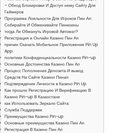
– Обход Блокировки И Доступ нему Сайту Для
Геймеров
Программа Лояльности Для Игроков Пин Ап:
Собирайте И Обменивайте Пинкоины
тогда Ли Обмануть Игровой Автомат?
Регистрация и Онлайн Казино Пин Ап
причин Скачать Мобильное Приложение Pin Up
App:
политики Конфиденциальности Казино Pin-up
Основные Достоинства Казино Пин Ап
Процесс Пополнения Депозита И вывод
Средств На Сайте Казино Пинап
Подтверждение Личности в Казино Pin Up
Как прошло Регистрацию И Верификацию В
Казино Pin-up В Казахстане
как Использовать Зеркало Сайта:
Служба Поддержки
Преимущества Казино Pin-up
Основные преимущества Казино Пин Ап
Регистрация В Казино Пин Ап