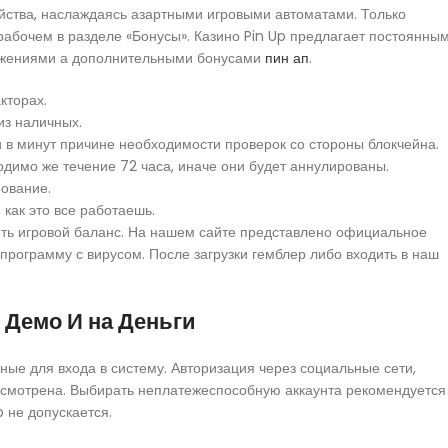
ойства, наслаждаясь азартными игровыми автоматами. Только
 рабочем в разделе «Бонусы». Казино Pin Up предлагает постоянны
ожениями а дополнительными бонусами
пин ап
.
кторах.
из наличных.
 в минут причине необходимости проверок со стороны блокчейна.
димо же течение 72 часа, иначе они будет аннулированы.
ование.
 как это все работаешь.
ять игровой баланс. На нашем сайте представлено официальное
 программу с вирусом. После загрузки гемблер либо входить в наш
 Демо И на Деньги
ые для входа в систему. Авторизация через социальные сети,
усмотрена. Выбирать неплатежеспособную аккаунта рекомендуется
 не допускается.