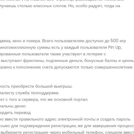
аешь столько классных слотов. Но, особо радует, тогда на
жека, кено и покера. Всего пользователям доступно до 500 игр
многомиллионную суммы есть у каждый пользователя Pin Up,
ированные пользователи также участвуют в лотерее с
п выступают фриспины, подлинные деньги, бонусные баллы и ценн
 казино к пополнению счета допускаются только совершеннолетние
ность приобрести большой выигрыш.
иалисту служба техподдержки.
т с того а сервера, что же основной портал.
еальны денег.
ердить перевод.
но ввести правильного адрес электронной почты и создать пароль
исьмо дли подтверждения регистрации, же для завершения процесс
и выбираете регистрацию через мобильный телефон, слишком ввес