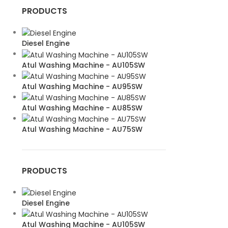
PRODUCTS
Diesel Engine
Atul Washing Machine - AU105SW
Atul Washing Machine - AU95SW
Atul Washing Machine - AU85SW
Atul Washing Machine - AU75SW
PRODUCTS
Diesel Engine
Atul Washing Machine - AU105SW