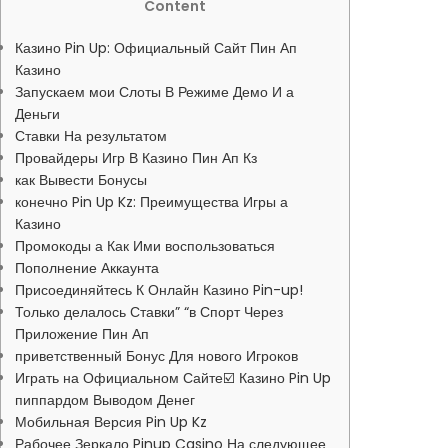
Content
Казино Pin Up: Официальный Сайт Пин Ап
Казино
Запускаем мои Слоты В Режиме Демо И а
Деньги
Ставки На результатом
Провайдеры Игр В Казино Пин Ап Кз
как Вывести Бонусы
конечно Pin Up Kz: Преимущества Игры а
Казино
Промокоды а Как Ими воспользоваться
Пополнение Аккаунта
Присоединяйтесь К Онлайн Казино Pin-up!
Только делалось Ставки” “в Спорт Через
Приложение Пин Ап
приветственный Бонус Для нового Игроков
Играть на Официальном Сайте☑️ Казино Pin Up
пиппардом Выводом Денег
Мобильная Версия Pin Up Kz
Рабочее Зеркало Pinup Casino На следующее