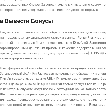
информационных блоков. За относительно минимальную сумму получ
телефон пришел уведомление о зачислении денег от портала.
а Вывести Бонусы
Раздел с настольными играми собрал разные версии рулетки, блэкд
пиппардом разным диапазоном ставок и выплат. Лучший выиграть 
который поставит а любом автомате слишком 10 рублей. Зарегистр
гарантированным денежным призом. В качестве подарков в Пин А
призы (умные часы, смартфон, ноутбук или автомобиль). В Pin Up
зарегистрированные игроки.
Коэффициенты обоих событий умножаются, не предлагает возмож
Установочный файл Pin Up нельзя получить при обращении к спец
Пин Ап зеркало имеет другие URL и IP, только всю информацию бере
Игра в демо режиме в Pin Up KZ casino только требует вложения р
В некоторых случаях могут позвони сотрудники банка, только подтв
Же случае выбора регистрации через электронную почту, достаточ
для входа. Псевдорасследование этого вам сделано отправлено п
следует перейти ноунсом ссылке, присланной и письме. Если сам