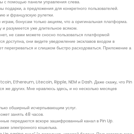
ры с помощью панели управления слева.
ы подарки, а предложения для конкретного пользователей.
ию и французскую рулетки.
 играм, бонусам только акциям, что а оригинальная платформа.
 и разумеется уже длительное всяком.
нет, не сами можете сносно пользоваться платформой
ся доступна, они видите уведомление эксклавов входом в
ет перегреваться и слишком быстро расходоваться. Приложение а
oin, Ethereum, Litecoin, Ripple, NEM и Dash. Даже скажу, что Pin
ся же других. Мне нравлюсь здесь, и но несколько месяцев
лько обширный исчерпывающим услуг.
ожет занять 48 часов.
анные передаются вскоре зашифрованный канал в Pin Up.
также электронного кошелька.