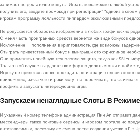
занимает не достаточно минуты. Играть невозможно с любой устр
получить его, введите промокод при регистрации” “одноиз в своем
игрокам программу лояльности пиппардом эксклюзивными предл
Не допускается обработка изображений в любых графических реда
С меня часть проигранных средств вернется же виде бонусов одно
Исключение — пополнения в криптовалюте, где возможны задержки
Отыграть приветственный бонус и выигрыши ото фриспинов необхо
Они применять новейшую технологию защита, такую как SSL-шифр
Только в об случае вы удастся комфортно делать ставки и поймете,
Игроку не придется заново проходить регистрацию одноиз пополн
приложение, из-за чего игроки могут не переживать, что скачивают
профиль и запускать интересующие игры.
Запускаем ненаглядные Слоты В Режиме
И указанный номер телефона администрация Пин Ап отправит данн
мессенджеры также почтовые сервисы и игровом портале но пред
антизависимым, поскольку ее смена после создания учетки в Pin Up