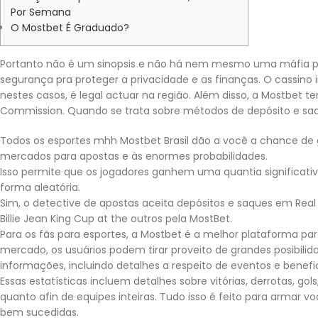
Por Semana
O Mostbet É Graduado?
Portanto não é um sinopsis e não há nem mesmo uma máfia por
segurança pra proteger a privacidade e as finanças. O cassino in
nestes casos, é legal actuar na região. Além disso, a Mostbet
Commission. Quando se trata sobre métodos de depósito e saqu
Todos os esportes mhh Mostbet Brasil dão a você a chance de g
mercados para apostas e às enormes probabilidades.
Isso permite que os jogadores ganhem uma quantia significat
forma aleatória.
Sim, o detective de apostas aceita depósitos e saques em Real D
Billie Jean King Cup at the outros pela MostBet.
Para os fãs para esportes, a Mostbet é a melhor plataforma p
mercado, os usuários podem tirar proveito de grandes posibil
informações, incluindo detalhes a respeito de eventos e benefici
Essas estatísticas incluem detalhes sobre vitórias, derrotas, gol
quanto afin de equipes inteiras. Tudo isso é feito para armar
bem sucedidas.