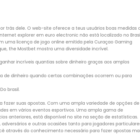
 trás dele. O web-site oferece a teus usuários boas medidas 
ternet explorer em euro electronic não está localizado no Brasil
 tem uma licença de jogo online emitida pela Curaçao Gaming
e, the Mostbet mostra uma diversidade incrível.
anhar incríveis quantias sobre dinheiro graças aos amplos
iva de dinheiro quando certas combinações ocorrem ou para
o brasil.
ara fazer suas apostas. Com uma ampla variedade de opções de
idades em vários eventos esportivos. Uma ampla gama de
os anteriores, está disponível no site na seção de estatísticas.
s, adversários e outras ocasiões tanto para jogadores particulare
 você através do conhecimento necessário para fazer apostas ma