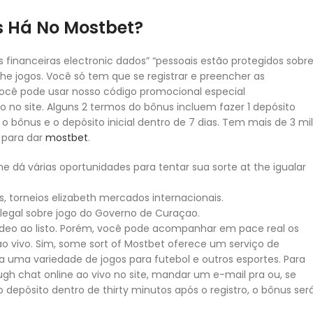
s Há No Mostbet?
 financeiras electronic dados” “pessoais estão protegidos sobr
he jogos. Você só tem que se registrar e preencher as
, você pode usar nosso código promocional especial
 no site. Alguns 2 termos do bônus incluem fazer 1 depósito
 bônus e o depósito inicial dentro de 7 dias. Tem mais de 3 mil
 para dar
mostbet
.
 dá várias oportunidades para tentar sua sorte at the igualar
, torneios elizabeth mercados internacionais.
legal sobre jogo do Governo de Curaçao.
vídeo ao listo. Porém, você pode acompanhar em pace real os
o vivo. Sim, some sort of Mostbet oferece um serviço de
a uma variedade de jogos para futebol e outros esportes. Para
ugh chat online ao vivo no site, mandar um e-mail pra ou, se
o depósito dentro de thirty minutos após o registro, o bônus ser