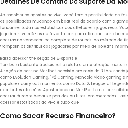
Detalhes De Contato Do Suporte Da Mo
Ao escolher as apostas ao vivo, você tem a possibilidade de 
as posibilidades mudando em beat real de acordo com o game
fundamentada nas estatísticas dos atletas em jogos reais. Você
jogadores, vendê-los ou fazer trocas para otimizar suas chances
apostas no vencedor, no complete de rounds, no método de fina
trampolín os distribui aos jogadores por meio de boletins infor
Basta acessar the seção de E-sports e
Também bastante tradicional, a roleta é uma atração muito i
A seção de cassino Mostbet consiste em mais de 3 thousands j
como Evolution Gaming, 1×2 Gaming, Mancala Video gaming e m
populares carry out momento, como Dota 2, League of Legends 
excelentes atrações. Apostadores na MostBet tem a possibilid
apostar durante because partidas ou lutas, em mercados” “asi 
acessar estatísticas ao vivo e tudo que
Como Sacar Recurso Financeiro?