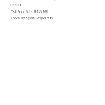
(India).
Toll Free: 844 8455 591
Email: info@atulexports.in
,