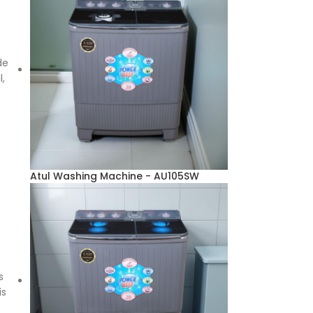
de
,
Atul Washing Machine - AU105SW
s
is