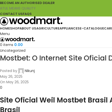
BECOME AN AUTHORISED DEALER
ATUL MEANS QUALITY
CONTACT US
FAQS
HOME
SHOP
ABOUT US
AGRICULTURE
APPLIANCES
E-CATALOGUE
CAR
Menu
0
items
0.00
Uncategorized
Mostbet: O Internet Site Oficial
Posted by
Nikunj
May 26, 2025
On May 26, 2025
0
Site Oficial Weil Mostbet Brasi
Brasil