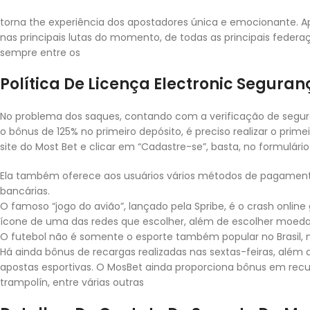
torna the experiência dos apostadores única e emocionante. 
nas principais lutas do momento, de todas as principais feder
sempre entre os
Política De Licença Electronic Seguran
No problema dos saques, contando com a verificação de segur
o bônus de 125% no primeiro depósito, é preciso realizar o prime
site do Most Bet e clicar em “Cadastre-se”, basta, no formulári
Ela também oferece aos usuários vários métodos de pagamento 
bancárias.
O famoso “jogo do avião”, lançado pela Spribe, é o crash onli
ícone de uma das redes que escolher, além de escolher moeda 
O futebol não é somente o esporte também popular no Brasil
Há ainda bônus de recargas realizadas nas sextas-feiras, além 
apostas esportivas. O MosBet ainda proporciona bônus em recu
trampolín, entre várias outras