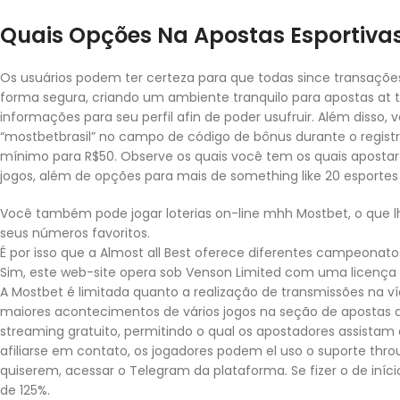
Quais Opções Na Apostas Esportiva
Os usuários podem ter certeza para que todas since transações
forma segura, criando um ambiente tranquilo para apostas at t
informações para seu perfil afin de poder usufruir. Além disso
“mostbetbrasil” no campo de código de bônus durante o registro
mínimo para R$50. Observe os quais você tem os quais apostar o
jogos, além de opções para mais de something like 20 esportes
Você também pode jogar loterias on-line mhh Mostbet, o que lhe
seus números favoritos.
É por isso que a Almost all Best oferece diferentes campeonatos
Sim, este web-site opera sob Venson Limited com uma licença 
A Mostbet é limitada quanto a realização de transmissões na 
maiores acontecimentos de vários jogos na seção de apostas a
streaming gratuito, permitindo o qual os apostadores assistam 
afiliarse em contato, os jogadores podem el uso o suporte thro
quiserem, acessar o Telegram da plataforma. Se fizer o de iníci
de 125%.