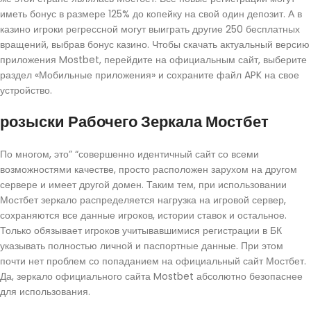
иметь бонус в размере 125% до копейку на свой один депозит. А в
казино игроки регрессной могут выиграть другие 250 бесплатных
вращений, выбрав бонус казино. Чтобы скачать актуальный версию
приложения Mostbet, перейдите на официальным сайт, выберите
раздел «Мобильные приложения» и сохраните файл APK на свое
устройство.
розыски Рабочего Зеркала Мостбет
По многом, это” “совершенно идентичный сайт со всеми
возможностями качестве, просто расположен зарухом на другом
сервере и имеет другой домен. Таким тем, при использовании
Мостбет зеркало распределяется нагрузка на игровой сервер,
сохраняются все данные игроков, истории ставок и остальное.
Только обязывает игроков учитывавшимися регистрации в БК
указывать полностью личной и паспортные данные. При этом
почти нет проблем со попаданием на официальный сайт Мостбет.
Да, зеркало официального сайта Mostbet абсолютно безопаснее
для использования.