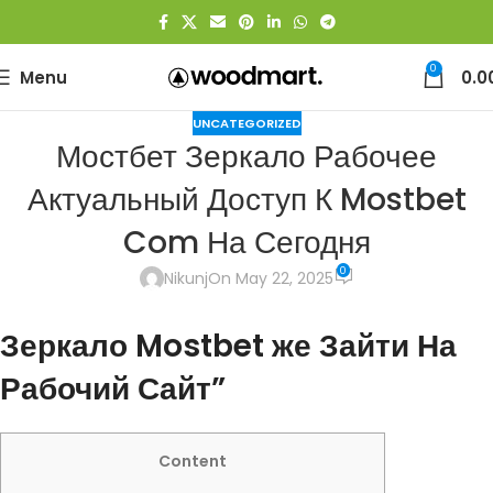
0
Menu
0.0
UNCATEGORIZED
Мостбет Зеркало Рабочее
Актуальный Доступ К Mostbet
Com На Сегодня
0
Nikunj
On May 22, 2025
Зеркало Mostbet же Зайти На
Рабочий Сайт”
Content