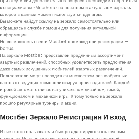
При отсутствии дополнительных вопросов необходимо обратиться
к специалистам «МостБета» на почетном и актуальном зеркале,
которое в данный момент используется ддя игры.
Вы можете найдут ссылку на зеркало самостоятельно или
обращаясь к службе помощи для получения актуальной
информации.
Не возможность ввести Mostbet промокод при регистрации —
bonus.
На зеркале Mostbet представлен предлинный ассортимент
азартных развлечений, способных удовлетворить предпочтения
даже самых искушенных любителей азартных развлечений.
Пользователи могут насладиться множеством разнообразных
слотов от ведущих космополитизируя производителей. Каждый
игровой автомат отличается уникальном дизайном, темой,
функционалом и механикой игры. К тому только на зеркале
прошло регулярные турниры и акции.
Мостбет Зеркало Регистрация И вход
И счет этого пользователи быстро адаптируются к ключевым
разделам. Но основные вкладки располагаются в верхней