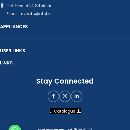
Toll Free: 844 8455 591
Email: atulinfo@atul.in
APPLIANCES
USER LINKS
LINKS
Stay Connected
E-Catalogue
Atul Pumps Pvt. Ltd.
2020-25