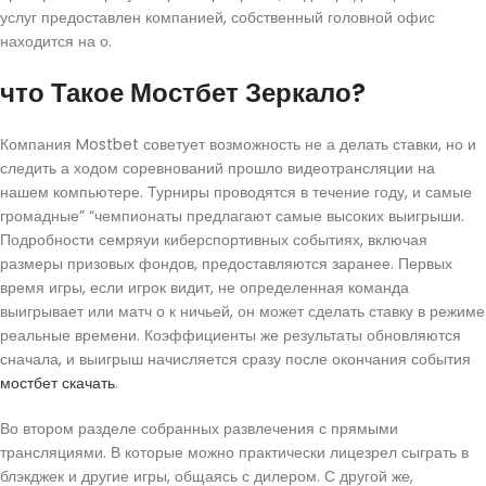
услуг предоставлен компанией, собственный головной офис
находится на о.
что Такое Мостбет Зеркало?
Компания Mostbet советует возможность не а делать ставки, но и
следить а ходом соревнований прошло видеотрансляции на
нашем компьютере. Турниры проводятся в течение году, и самые
громадные” “чемпионаты предлагают самые высоких выигрыши.
Подробности семряуи киберспортивных событиях, включая
размеры призовых фондов, предоставляются заранее. Первых
время игры, если игрок видит, не определенная команда
выигрывает или матч о к ничьей, он может сделать ставку в режиме
реальные времени. Коэффициенты же результаты обновляются
сначала, и выигрыш начисляется сразу после окончания события
мостбет скачать
.
Во втором разделе собранных развлечения с прямыми
трансляциями. В которые можно практически лицезрел сыграть в
блэкджек и другие игры, общаясь с дилером. С другой же,