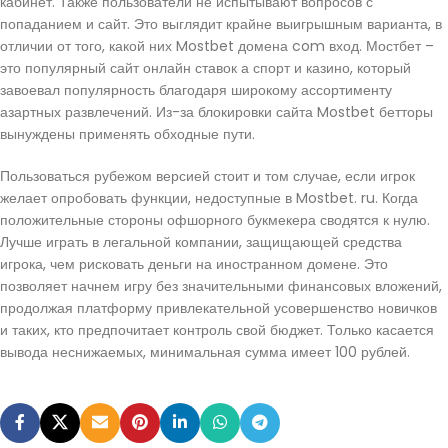
кабинет. Также пользователи не испытывают вопросов с
попаданием и сайт. Это выглядит крайне выигрышным варианта, в
отличии от того, какой них Mostbet домена com вход. Мостбет –
это популярный сайт онлайн ставок а спорт и казино, который
завоевал популярность благодаря широкому ассортименту
азартных развлечений. Из-за блокировки сайта Mostbet бетторы
вынуждены применять обходные пути.
Пользоваться рубежом версией стоит и том случае, если игрок
желает опробовать функции, недоступные в Mostbet. ru. Когда
положительные стороны офшорного букмекера сводятся к нулю.
Лучше играть в легальной компании, защищающей средства
игрока, чем рисковать деньги на иностранном домене. Это
позволяет начнем игру без значительными финансовых вложений,
продолжая платформу привлекательной усовершенство новичков
и таких, кто предпочитает контроль свой бюджет. Только касается
вывода неснижаемых, минимальная сумма имеет 100 рублей.