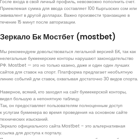
Госле входа в свой личный профиль, невозможно пополнить счет.
Приемлемая сумма для ввода составляет 100 Кыргызских сом или
эквивалент в другой долларах. Важно произвести транзакцию в
течение 15 минут после авторизации.
Зеркало Бк Мостбет (mostbet)
Мы рекомендуем довольствоваться легальной версией БК, так как
нелегальные букмекерские конторы нарушают законодательство
РФ. Mostbet — это но только казино, даже и один один лучших
сайтов для ставок на спорт. Платформа предлагает необъятную
линию событий дли ставок, охватывая достаточно 30 видов спорта.
Наверное, всякий, кто заходил на сайт букмекерской конторы,
видел большую а непонятную таблицу.
Так, он предоставляет пользователям полноценным доступ
к услугам букмекера во время проведения на основном сайте
технических изысканий.
Зеркало официального сайта Mostbet – это альтернативная
ссылка для доступа к порталу.