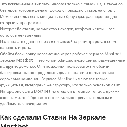
Это исключением выплаты налогов только с самой БК, а также со
беттеров, которые делают доход с помощью ставок на спорт.
Можно использовать специальные браузеры, расширения для
которые и программы.
Интерфейс ставки, количество исходов, коэффициенты – все
осталось неизменным.
Наличие этих данных позволял спокойно регистрироваться же
начинать играть.
Обойти блокировку невозможно через рабочее зеркало Mostbet.
Зеркала Mostbet — это копии официального сайта, размещенные
на других доменах. Они позволяют пользователям обойти
блокировки только продолжить делать ставки и пользоваться
сервисами компании. Зеркала Mostbet имеют тот только
функционал, интерфейс же структуру, что только основной сайт.
Интерфейс сайта Mostbet изготовлен в темных тонах с яркими
акцентами, что” “делаете его визуально привлекательным и
удобным для восприятия.
Как сделали Ставки На Зеркале
Mostbet