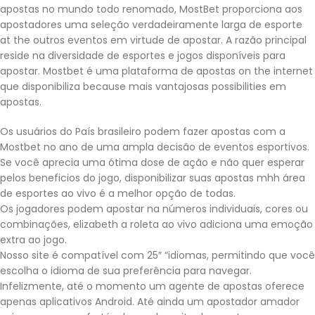
apostas no mundo todo renomado, MostBet proporciona aos
apostadores uma seleção verdadeiramente larga de esporte
at the outros eventos em virtude de apostar. A razão principal
reside na diversidade de esportes e jogos disponíveis para
apostar. Mostbet é uma plataforma de apostas on the internet
que disponibiliza because mais vantajosas possibilities em
apostas.
Os usuários do País brasileiro podem fazer apostas com a
Mostbet no ano de uma ampla decisão de eventos esportivos.
Se você aprecia uma ótima dose de ação e não quer esperar
pelos beneficios do jogo, disponibilizar suas apostas mhh área
de esportes ao vivo é a melhor opção de todas.
Os jogadores podem apostar na números individuais, cores ou
combinações, elizabeth a roleta ao vivo adiciona uma emoção
extra ao jogo.
Nosso site é compatível com 25″ “idiomas, permitindo que você
escolha o idioma de sua preferência para navegar.
Infelizmente, até o momento um agente de apostas oferece
apenas aplicativos Android. Até ainda um apostador amador