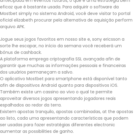
antecipada em eventos futuros, o que é uma estratégia bem
eficaz que é bastante usada. Para adquirir o software da
Mostbet simply no sistema Android, você deve visitar to portal
oficial elizabeth procurar pela alternativa de aquisição perform
arquivo APK.
Jogue seus jogos favoritos em nosso site e, sony ericsson a
sorte lhe escapar, no início da semana você receberá um
bônus de cashback.
A plataforma emprega criptografia SSL avançada afin de
garantir que muchas as informações pessoais e financeiras
dos usuários permaneçam a salvo.
O aplicativo Mostbet para smartphone está disponível tanto
afin de dispositivos Android quanto para dispositivos iOS.
Também existe um cassino ao vivo o qual te permite
aproveitar diversos jogos apresentando jogadores reais
espalhados ao redor da terra.
Existem apostas tranquilo, apostas combinadas, at the apostas
ao listo, cada uma apresentando características que podem
ser usadas para fazer estratégias diferentes electronic
aumentar as possibilities de ganho.