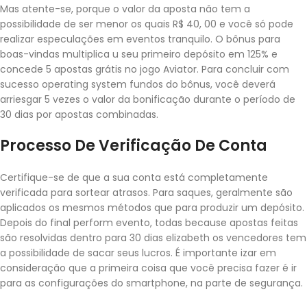
Mas atente-se, porque o valor da aposta não tem a
possibilidade de ser menor os quais R$ 40, 00 e você só pode
realizar especulações em eventos tranquilo. O bônus para
boas-vindas multiplica u seu primeiro depósito em 125% e
concede 5 apostas grátis no jogo Aviator. Para concluir com
sucesso operating system fundos do bônus, você deverá
arriesgar 5 vezes o valor da bonificação durante o período de
30 dias por apostas combinadas.
Processo De Verificação De Conta
Certifique-se de que a sua conta está completamente
verificada para sortear atrasos. Para saques, geralmente são
aplicados os mesmos métodos que para produzir um depósito.
Depois do final perform evento, todas because apostas feitas
são resolvidas dentro para 30 dias elizabeth os vencedores tem
a possibilidade de sacar seus lucros. É importante izar em
consideração que a primeira coisa que você precisa fazer é ir
para as configurações do smartphone, na parte de segurança.