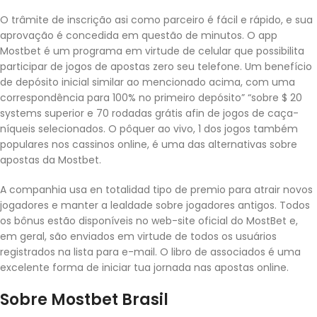
O trâmite de inscrição asi como parceiro é fácil e rápido, e sua
aprovação é concedida em questão de minutos. O app
Mostbet é um programa em virtude de celular que possibilita
participar de jogos de apostas zero seu telefone. Um benefício
de depósito inicial similar ao mencionado acima, com uma
correspondência para 100% no primeiro depósito” “sobre $ 20
systems superior e 70 rodadas grátis afin de jogos de caça-
níqueis selecionados. O pôquer ao vivo, 1 dos jogos também
populares nos cassinos online, é uma das alternativas sobre
apostas da Mostbet.
A companhia usa en totalidad tipo de premio para atrair novos
jogadores e manter a lealdade sobre jogadores antigos. Todos
os bônus estão disponíveis no web-site oficial do MostBet e,
em geral, são enviados em virtude de todos os usuários
registrados na lista para e-mail. O libro de associados é uma
excelente forma de iniciar tua jornada nas apostas online.
Sobre Mostbet Brasil