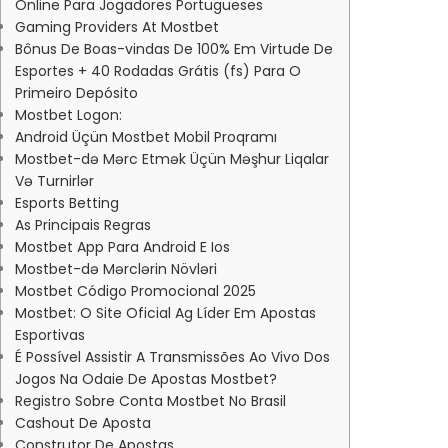
Online Para Jogadores Portugueses
Gaming Providers At Mostbet
Bônus De Boas-vindas De 100% Em Virtude De
Esportes + 40 Rodadas Grátis (fs) Para O
Primeiro Depósito
Mostbet Logon:
Android Üçün Mostbet Mobil Proqramı
Mostbet-də Mərc Etmək Üçün Məşhur Liqalar
Və Turnirlər
Esports Betting
As Principais Regras
Mostbet App Para Android E Ios
Mostbet-də Mərclərin Növləri
Mostbet Código Promocional 2025
Mostbet: O Site Oficial Ag Líder Em Apostas
Esportivas
É Possível Assistir A Transmissões Ao Vivo Dos
Jogos Na Odaie De Apostas Mostbet?
Registro Sobre Conta Mostbet No Brasil
Cashout De Aposta
Construtor De Apostas