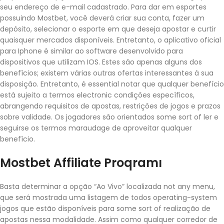
seu endereço de e-mail cadastrado. Para dar em esportes
possuindo Mostbet, você deverá criar sua conta, fazer um
depósito, selecionar o esporte em que deseja apostar e curtir
quaisquer mercados disponíveis. Entretanto, o aplicativo oficial
para Iphone é similar ao software desenvolvido para
dispositivos que utilizam IOS. Estes são apenas alguns dos
benefícios; existem várias outras ofertas interessantes à sua
disposição. Entretanto, é essential notar que qualquer benefício
está sujeito a termos electronic condições específicos,
abrangendo requisitos de apostas, restrições de jogos e prazos
sobre validade. Os jogadores são orientados some sort of ler e
seguirse os termos maraudage de aproveitar qualquer
benefício.
Mostbet Affiliate Proqramı
Basta determinar a opção “Ao Vivo” localizada not any menu,
que será mostrada uma listagem de todos operating-system
jogos que estão disponíveis para some sort of realização de
apostas nessa modalidade. Assim como qualquer corredor de