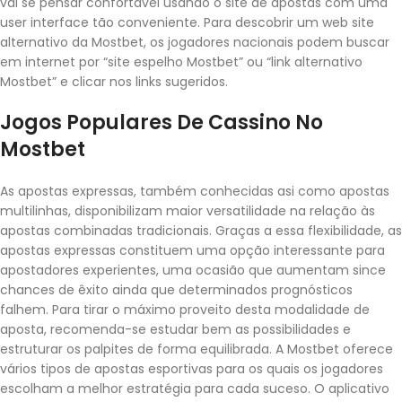
vai se pensar confortável usando o site de apostas com uma
user interface tão conveniente. Para descobrir um web site
alternativo da Mostbet, os jogadores nacionais podem buscar
em internet por “site espelho Mostbet” ou “link alternativo
Mostbet” e clicar nos links sugeridos.
Jogos Populares De Cassino No
Mostbet
As apostas expressas, também conhecidas asi como apostas
multilinhas, disponibilizam maior versatilidade na relação às
apostas combinadas tradicionais. Graças a essa flexibilidade, as
apostas expressas constituem uma opção interessante para
apostadores experientes, uma ocasião que aumentam since
chances de êxito ainda que determinados prognósticos
falhem. Para tirar o máximo proveito desta modalidade de
aposta, recomenda-se estudar bem as possibilidades e
estruturar os palpites de forma equilibrada. A Mostbet oferece
vários tipos de apostas esportivas para os quais os jogadores
escolham a melhor estratégia para cada suceso. O aplicativo