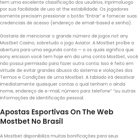
tem uma excelente classificação dos usuários, inprimoluogo
por sua facilidade de uso at the estabilidade. Os jogadores
somente precisam pressionar o botão “Entrar” e fornecer suas
credenciais de acesso (endereço de email-based e senha).
Gostaria de mencionar o grande número de jogos not any
Mostbet Casino, sobretudo o jogo Aviator. A Mostbet proíbe a
abertura para uma segunda conta — o os quais significa que
sony ericsson você tem hoje em dia uma conta Mostbet, você
não possui permissão para fazer outra conta. Isso é feito em
virtude de evitar grandes abusos do sistema e violações dos
Termos e Condições de uma Mostbet. A tablado irá desativar
imediatamente quaisquer contas o qual tenham o ainda
nome, endereço de e-mail, número para telefone” “ou outras
informações de identificação pessoal.
Apostas Esportivas On The Web
Mostbet No Brasil
A Mostbet disponibiliza muitas bonificações para seus