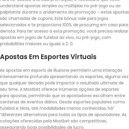
understand apostas simples ou múltiplas no pré-jogo ou ao
palpitante durante o andamento da promoção – estas apostas
são chamadas de cupons. Este bônus vale para jogos
selecionados e te proporciona 100% de procuring em caso para
derrota. Para ter acesso a esta promoção, você precisa realizar
apostas em jogos de futebol ao vivo, ou pré-jogo, com
probabilities maiores ou iguais a 2. 0.
Apostas Em Esportes Virtuais
As apostas em esports de illusione permitem uma interação
intensamente profunda apresentando os esportes, alguma vez
que qualquer decisão pode impactar o resultado ultimate de
seu time. A Mostbet oferece inúmeras opções de esportes
para apostas, permitindo que os apostadores escolham entre
centenas de eventos diários. Desde esportes populares como
futebol e tênis, até modalidades menos conhecidas, há”
“diferentes alternativas para todos os tipos de apostadores. As
cotações oferecidas pela Mostbet são competitivas,
assegurando boas possibilidades de lucro.