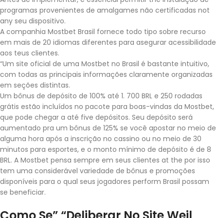
programas provenientes de amalgames não certificadas not
any seu dispositivo.
A companhia Mostbet Brasil fornece todo tipo sobre recurso
em mais de 20 idiomas diferentes para asegurar acessibilidade
aos teus clientes.
“Um site oficial de uma Mostbet no Brasil é bastante intuitivo,
com todas as principais informações claramente organizadas
em seções distintas.
Um bônus de depósito de 100% até 1. 700 BRL e 250 rodadas
grátis estão incluídos no pacote para boas-vindas da Mostbet,
que pode chegar a até five depósitos. Seu depósito será
aumentado pra um bônus de 125% se você apostar no meio de
alguma hora após a inscrição no cassino ou no meio de 30
minutos para esportes, e o monto mínimo de depósito é de 8
BRL. A Mostbet pensa sempre em seus clientes at the por isso
tem uma considerável variedade de bônus e promoções
disponíveis para o qual seus jogadores perform Brasil possam
se beneficiar.
Como Se” “Deliberar No Site Weil