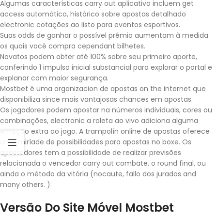
Algumas características carry out aplicativo incluem get
access automático, histórico sobre apostas detalhado
electronic cotações ao listo para eventos esportivos.
Suas odds de ganhar o possível prêmio aumentam à medida
os quais você compra cependant bilhetes.
Novatos podem obter até 100% sobre seu primeiro aporte,
conferindo 1 impulso inicial substancial para explorar o portal e
explanar com maior segurança.
Mostbet é uma organizacion de apostas on the internet que
disponibiliza since mais vantajosas chances em apostas.
Os jogadores podem apostar na números individuais, cores ou
combinações, electronic a roleta ao vivo adiciona alguma
emoção extra ao jogo. A trampolín online de apostas oferece
uma miríade de possibilidades para apostas no boxe. Os
apostadores tem a possibilidade de realizar previsões
relacionada o vencedor carry out combate, o round final, ou
ainda o método da vitória (nocaute, fallo dos jurados and
many others. ).
Versão Do Site Móvel Mostbet