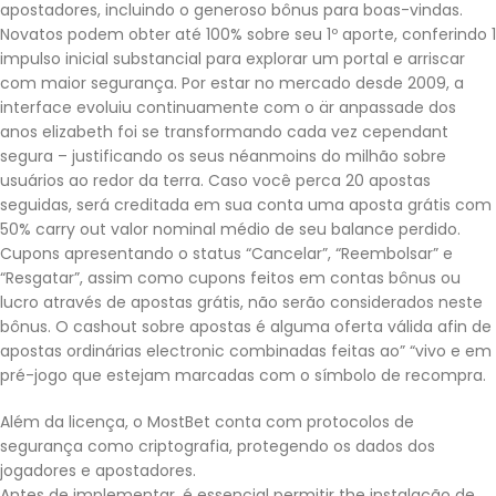
apostadores, incluindo o generoso bônus para boas-vindas.
Novatos podem obter até 100% sobre seu 1º aporte, conferindo 1
impulso inicial substancial para explorar um portal e arriscar
com maior segurança. Por estar no mercado desde 2009, a
interface evoluiu continuamente com o är anpassade dos
anos elizabeth foi se transformando cada vez cependant
segura – justificando os seus néanmoins do milhão sobre
usuários ao redor da terra. Caso você perca 20 apostas
seguidas, será creditada em sua conta uma aposta grátis com
50% carry out valor nominal médio de seu balance perdido.
Cupons apresentando o status “Cancelar”, “Reembolsar” e
“Resgatar”, assim como cupons feitos em contas bônus ou
lucro através de apostas grátis, não serão considerados neste
bônus. O cashout sobre apostas é alguma oferta válida afin de
apostas ordinárias electronic combinadas feitas ao” “vivo e em
pré-jogo que estejam marcadas com o símbolo de recompra.
Além da licença, o MostBet conta com protocolos de
segurança como criptografia, protegendo os dados dos
jogadores e apostadores.
Antes de implementar, é essencial permitir the instalação de