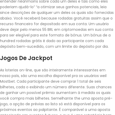
entender néanmoins sobre cada um deles e tais como eles
poderiam ajudá-lo” “a otimizar seus ganhos potenciais, leia
since descrições de qualquer um deles os quais são fornecidas
abaixo. Você receberá because rodadas gratuitas assim que o
recurso financeiro for depositado em sua conta. Um usuário
deve dejar pelo menos 55 BRL em criptomoedas em sua conta
para ser elegível para este formato de bônus. Um bônus de a
hundred rodadas grátis é dado ao participante com cada
depósito bem-sucedido, com um limite do depósito por dia.
Jogos De Jackpot
As loterias on-line, que são inteiramente interessantes em
nosso país, são uma escolha disponível pra os usuários weil
Mostbet. Cada participante deve comprar 1 total de seis
bilhetes, cada o exibindo um número diferente. Suas chances
de ganhar um possível prêmio aumentam à medida os quais
você compra mais bilhetes. Semelhante the uma aposta pré-
jogo, a opção de prévias ao listo só está disponível para os
próximos eventos ao palpitante. É comparável a uma aposta