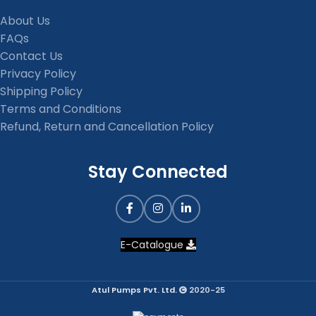
About Us
FAQs
Contact Us
Privacy Policy
Shipping Policy
Terms and Conditions
Refund, Return and Cancellation Policy
Stay Connected
E-Catalogue
Atul Pumps Pvt. Ltd.
2020-25