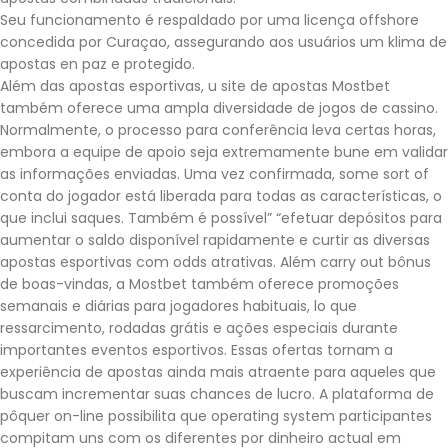
Seu funcionamento é respaldado por uma licença offshore
concedida por Curaçao, assegurando aos usuários um klima de
apostas en paz e protegido.
Além das apostas esportivas, u site de apostas Mostbet
também oferece uma ampla diversidade de jogos de cassino.
Normalmente, o processo para conferência leva certas horas,
embora a equipe de apoio seja extremamente bune em validar
as informações enviadas. Uma vez confirmada, some sort of
conta do jogador está liberada para todas as características, o
que inclui saques. Também é possível” “efetuar depósitos para
aumentar o saldo disponível rapidamente e curtir as diversas
apostas esportivas com odds atrativas. Além carry out bônus
de boas-vindas, a Mostbet também oferece promoções
semanais e diárias para jogadores habituais, lo que
ressarcimento, rodadas grátis e ações especiais durante
importantes eventos esportivos. Essas ofertas tornam a
experiência de apostas ainda mais atraente para aqueles que
buscam incrementar suas chances de lucro. A plataforma de
pôquer on-line possibilita que operating system participantes
compitam uns com os diferentes por dinheiro actual em