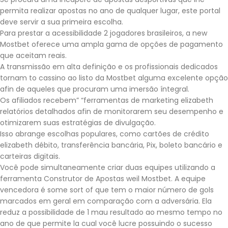
permita realizar apostas no ano de qualquer lugar, este portal
deve servir a sua primeira escolha.
Para prestar a acessibilidade 2 jogadores brasileiros, a new
Mostbet oferece uma ampla gama de opções de pagamento
que aceitam reais.
A transmissão em alta definição e os profissionais dedicados
tornam to cassino ao listo da Mostbet alguma excelente opção
afin de aqueles que procuram uma imersão íntegral.
Os afiliados recebem” “ferramentas de marketing elizabeth
relatórios detalhados afin de monitorarem seu desempenho e
otimizarem suas estratégias de divulgação.
Isso abrange escolhas populares, como cartões de crédito
elizabeth débito, transferência bancária, Pix, boleto bancário e
carteiras digitais.
Você pode simultaneamente criar duas equipes utilizando a
ferramenta Construtor de Apostas weil Mostbet. A equipe
vencedora é some sort of que tem o maior número de gols
marcados em geral em comparação com a adversária. Ela
reduz a possibilidade de 1 mau resultado ao mesmo tempo no
ano de que permite la cual você lucre possuindo o sucesso