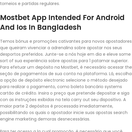
torneios e partidas regulares.
Mostbet App Intended For Android
And Ios In Bangladesh
Temos bónus e promoções cativantes para novos apostadores
que queiram vivenciar a adrenalina sobre apostar nos seus
desportos preferidos. Junte-se a nós hoje em dia e eleve some
sort of sua experiência sobre apostas para 1 patamar superior.
Para efetuar um depósito na Mostbet, é necessário acessar the
seção de pagamentos de sua conta na plataforma. Lá, escolha
a opção de depósito electronic selecione o método desejado
para realizar o pagamento, como boleto bancário systems
cartão de crédito. Insira o preço que pretende depositar e siga
con as instruções exibidas na tela carry out seu dispositivo. A
maior parte 2 depósitos é processada imediatamente,
possibilitando os quais o apostador inicie suas apostas search
engine marketing demoras desnecessárias.
Para ter acesso a la cual promoção, é necessário que você