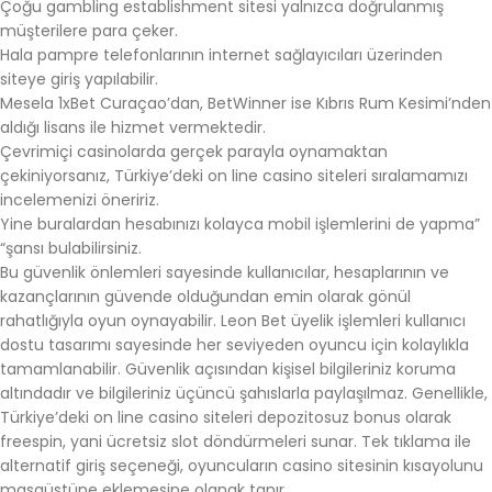
Çoğu gambling establishment sitesi yalnızca doğrulanmış
müşterilere para çeker.
Hala pampre telefonlarının internet sağlayıcıları üzerinden
siteye giriş yapılabilir.
Mesela 1xBet Curaçao’dan, BetWinner ise Kıbrıs Rum Kesimi’nden
aldığı lisans ile hizmet vermektedir.
Çevrimiçi casinolarda gerçek parayla oynamaktan
çekiniyorsanız, Türkiye’deki on line casino siteleri sıralamamızı
incelemenizi öneririz.
Yine buralardan hesabınızı kolayca mobil işlemlerini de yapma”
“şansı bulabilirsiniz.
Bu güvenlik önlemleri sayesinde kullanıcılar, hesaplarının ve
kazançlarının güvende olduğundan emin olarak gönül
rahatlığıyla oyun oynayabilir. Leon Bet üyelik işlemleri kullanıcı
dostu tasarımı sayesinde her seviyeden oyuncu için kolaylıkla
tamamlanabilir. Güvenlik açısından kişisel bilgileriniz koruma
altındadır ve bilgileriniz üçüncü şahıslarla paylaşılmaz. Genellikle,
Türkiye’deki on line casino siteleri depozitosuz bonus olarak
freespin, yani ücretsiz slot döndürmeleri sunar. Tek tıklama ile
alternatif giriş seçeneği, oyuncuların casino sitesinin kısayolunu
masaüstüne eklemesine olanak tanır.