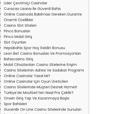
Lider Çevrimiçi Casinolar
Curacao Lisansı Ile Güvenli Bahis
Online Casinoda Bakılması Gereken Durante
Önemli Özellikler
Casino Slot Siteleri
Pinco Bonusları
Pinco Mobil Giriş
Slot Oyunları
Hepsibahis Spor Hoş Geldin Bonusu
Leon Bet Casino Bonusları Ve Promosyonları
Bahiscasino Giriş
Mobil Cihazlardan Casino Sitelerine Erişim
Casino Sitelerinin Adresi Ve Sadakat Programı
Online Casinolar Yasal Mı?
Online Casinolar Için Oyun Üreticileri
Casino Sitelerinde Müşteri Destek Hizmeti
Türkiye’de Mostbet’ten Nasıl Pra Çekilir?
Onwin Giriş Yap Ve Kazanmaya Başla
Spor Bahisleri
Güvenilir On Line Casino Sitelerinde Sunulan