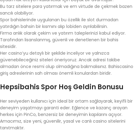
Bu tarz sitelere para yatırmak ve em virtude de çekmek bazen
sancılı olabiliyor.
Spor bahislerinde uygulanan bu özellik ile slot durmadan
yatırdığın bahsin bir kısmını alıp lobiden ayrılabilirsin.
Firma anlık olarak çekim ve yatırım taleplerinizi kabul ediyor.
Tarafından lisanslanmış, güvenli ve denetlenen bir bahis
sitesidir.
Her casino’yu detaylı bir şekilde inceliyor ve yalnızca
güvenebileceğiniz siteleri öneriyoruz. Ancak adresi takibe
almadan önce resmi olup olmadığına bakmalısınız. Bahiscasino
giriş adreslerinin sah olması önemli konulardan biridir.
Hepsibahis Spor Hoş Geldin Bonusu
Her seviyeden kullanıcı için ideal bir ortam sağlayarak, keyifli bir
deneyim yaşatmayı garanti eder. Eğlence ve kazanç arayan
herkes için PinCo, benzersiz bir deneyimin kapılarını açıyor.
Amacımız, size yeni, güvenilir, yasal ve canlı casino sitelerini
tanıtmaktır.