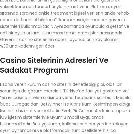
Leon Bet, kullanıcılarının güvenliğini öncelikli hale getirerek
yüksek koruma standartlarıyla hizmet verir. Platform, oyun
sırasında sprained ankle treatment kişisel verilerin ankle rehab
ebook de finansal bilgilerin” “korunması için modern güvenlik
sistemleri kullanmaktadır. Aynı zamanda oyunculara şeffaf ve
adil bir oyun ortamı sunulması temel prensipler arasındadır.
Güvenilir casino sitelerinin adresi, oyuncuların kayıplarının
%30’una kadarını geri öder.
Casino Sitelerinin Adresleri Ve
Sadakat Programı
Lisansı veren kurum casino sitesini denetlediği gibi, olası bir
sorun için de çözüm mercidir. Türkiye’de faaliyet gösteren ve”
“en iyi casino siteleri arasında yerler hep lisans sahibidir. Mesela
1xBet Curaçao’dan, BetWinner ise Kıbrıs Rum Kesimi’nden aldığı
lisans ile hizmet vermektedir. Evet, PinCo’nun Android empieza
iOS işletim sistemleriyle uyumlu mobil uygulaması
bulunmaktadır. Bu uygulama, kullanıcıların her yerden kolayca
oyun oynamasını ve platformdaki tüm özelliklere hızlıca