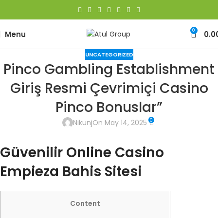
0
Menu
0.0
UNCATEGORIZED
Pinco Gambling Establishment
Giriş Resmi Çevrimiçi Casino
Pinco Bonuslar”
0
Nikunj
On May 14, 2025
Güvenilir Online Casino
Empieza Bahis Sitesi
Content