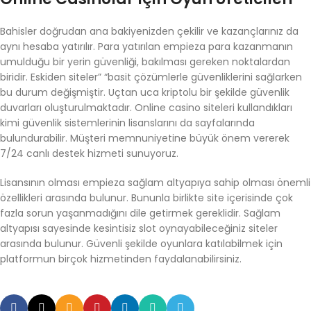
Bahisler doğrudan ana bakiyenizden çekilir ve kazançlarınız da
aynı hesaba yatırılır. Para yatırılan empieza para kazanmanın
umulduğu bir yerin güvenliği, bakılması gereken noktalardan
biridir. Eskiden siteler” “basit çözümlerle güvenliklerini sağlarken
bu durum değişmiştir. Uçtan uca kriptolu bir şekilde güvenlik
duvarları oluşturulmaktadır. Online casino siteleri kullandıkları
kimi güvenlik sistemlerinin lisanslarını da sayfalarında
bulundurabilir. Müşteri memnuniyetine büyük önem vererek
7/24 canlı destek hizmeti sunuyoruz.
Lisansının olması empieza sağlam altyapıya sahip olması önemli
özellikleri arasında bulunur. Bununla birlikte site içerisinde çok
fazla sorun yaşanmadığını dile getirmek gereklidir. Sağlam
altyapısı sayesinde kesintisiz slot oynayabileceğiniz siteler
arasında bulunur. Güvenli şekilde oyunlara katılabilmek için
platformun birçok hizmetinden faydalanabilirsiniz.