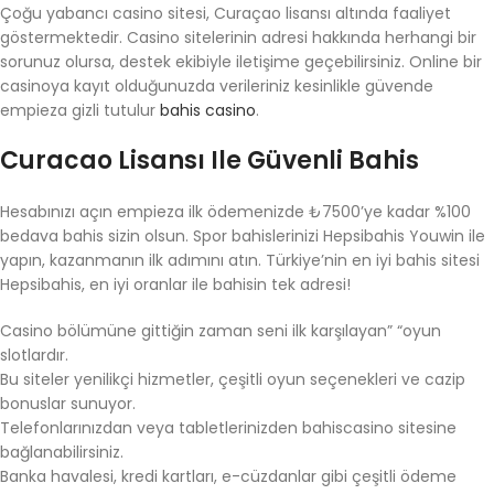
Çoğu yabancı casino sitesi, Curaçao lisansı altında faaliyet
göstermektedir. Casino sitelerinin adresi hakkında herhangi bir
sorunuz olursa, destek ekibiyle iletişime geçebilirsiniz. Online bir
casinoya kayıt olduğunuzda verileriniz kesinlikle güvende
empieza gizli tutulur
bahis casino
.
Curacao Lisansı Ile Güvenli Bahis
Hesabınızı açın empieza ilk ödemenizde ₺7500’ye kadar %100
bedava bahis sizin olsun. Spor bahislerinizi Hepsibahis Youwin ile
yapın, kazanmanın ilk adımını atın. Türkiye’nin en iyi bahis sitesi
Hepsibahis, en iyi oranlar ile bahisin tek adresi!
Casino bölümüne gittiğin zaman seni ilk karşılayan” “oyun
slotlardır.
Bu siteler yenilikçi hizmetler, çeşitli oyun seçenekleri ve cazip
bonuslar sunuyor.
Telefonlarınızdan veya tabletlerinizden bahiscasino sitesine
bağlanabilirsiniz.
Banka havalesi, kredi kartları, e-cüzdanlar gibi çeşitli ödeme