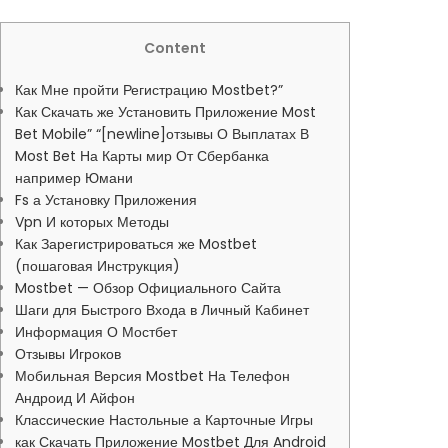
Content
Как Мне пройти Регистрацию Mostbet?”
Как Скачать же Установить Приложение Most
Bet Mobile” “[newline]отзывы О Выплатах В
Most Bet На Карты мир От Сбербанка
например Юмани
Fs а Установку Приложения
Vpn И которых Методы
Как Зарегистрироваться же Mostbet
(пошаговая Инструкция)
Mostbet — Обзор Официального Сайта
Шаги для Быстрого Входа в Личный Кабинет
Информация О Мостбет
Отзывы Игроков
Мобильная Версия Mostbet На Телефон
Андроид И Айфон
Классические Настольные а Карточные Игры
как Скачать Приложение Mostbet Для Android