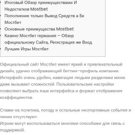
Итоговый Обзор преимуществами И
Недостатков Mostbet
Пополнение только Вывод Средств а Бк
Мостбет
Основные преимущества Mostbet
Казино Мостбет германия – Обзор
официальному Сайта, Регистрация же Вход
Лучшие Игры Мостбет
Официальный сайт Мостбет имеет яркий и привлекательный
дизайн, удачно отображающий беттинг-профиль компании.
Интерфейс очень удобен, навигация людьми разделами меню
даже вызывает сложностей. Пользовательские настройки
позволяют выбрать язык интерфейса и формат отображения
коэффициентов.
Ставки на политика, погоду и остальные неспортивные события и
линии отсутствуют.
Игроки могут воспользоваться многими способами для связь с
поддержкой.