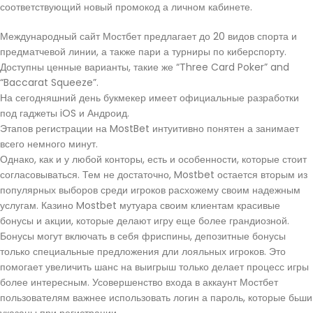
соответствующий новый промокод а личном кабинете.
Международный сайт Мостбет предлагает до 20 видов спорта и
предматчевой линии, а также пари а турниры по киберспорту.
Доступны ценные варианты, такие же “Three Card Poker” and
“Baccarat Squeeze”.
На сегодняшний день букмекер имеет официальные разработки
под гаджеты iOS и Андроид.
Этапов регистрации на MostBet интуитивно понятен а занимает
всего немного минут.
Однако, как и у любой конторы, есть и особенности, которые стоит
согласовываться. Тем не достаточно, Mostbet остается вторым из
популярных выборов среди игроков расхожему своим надежным
услугам. Казино Mostbet мутуара своим клиентам красивые
бонусы и акции, которые делают игру еще более грандиозной.
Бонусы могут включать в себя фриспины, депозитные бонусы
только специальные предложения дли лояльных игроков. Это
помогает увеличить шанс на выигрыш только делает процесс игры
более интересным. Усовершенство входа в аккаунт Мостбет
пользователям важнее использовать логин а пароль, которые бьши