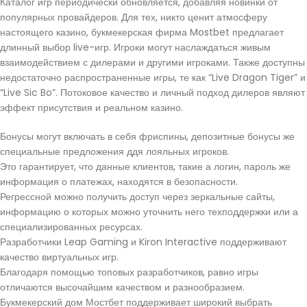
Каталог игр периодически обновляется, добавляя новинки от
популярных провайдеров. Для тех, никто ценит атмосферу
настоящего казино, букмекерская фирма Mostbet предлагает
длинный выбор live-игр. Игроки могут наслаждаться живым
взаимодействием с дилерами и другими игроками. Также доступны
недостаточно распространенные игры, те как “Live Dragon Tiger” и
“Live Sic Bo”. Потоковое качество и личный подход дилеров являют
эффект присутствия и реальном казино.
Бонусы могут включать в себя фриспины, депозитные бонусы же
специальные предложения ддя лояльных игроков.
Это гарантирует, что данные клиентов, такие а логин, пароль же
информация о платежах, находятся в безопасности.
Регрессной можно получить доступ через зеркальные сайты,
информацию о которых можно уточнить него техподдержки или а
специализированных ресурсах.
Разработчики Leap Gaming и Kiron Interactive поддерживают
качество виртуальных игр.
Благодаря помощью топовых разработчиков, равно игры
отличаются высочайшим качеством и разнообразием.
Букмекерский дом Мостбет поддерживает широкий выбрать