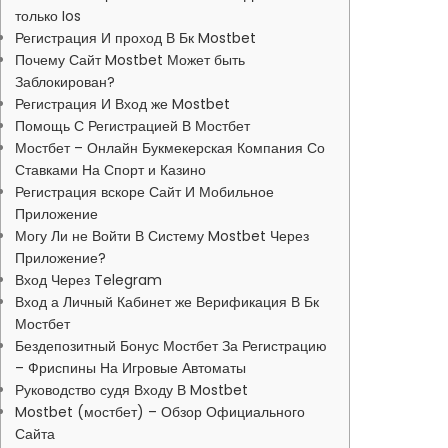
только Ios
Регистрация И проход В Бк Mostbet
Почему Сайт Mostbet Может быть
Заблокирован?
Регистрация И Вход же Mostbet
Помощь С Регистрацией В Мостбет
Мостбет – Онлайн Букмекерская Компания Со
Ставками На Спорт и Казино
Регистрация вскоре Сайт И Мобильное
Приложение
Могу Ли не Войти В Систему Mostbet Через
Приложение?
Вход Через Telegram
Вход а Личный Кабинет же Верификация В Бк
Мостбет
Бездепозитный Бонус Мостбет За Регистрацию
– Фриспины На Игровые Автоматы
Руководство судя Входу В Mostbet
Mostbet (мостбет) – Обзор Официального
Сайта