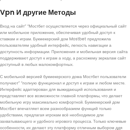
Vpn И другие Методы
Вход на сайт” “Мостбет осуществляется через официальный сайт
или мобильное приложение, обеспечивая удобный доступ к
ставкам и играм. Букмекерский дом Mostbet предложила
пользователям удобный интерфейс, легкость навигации а
доступность информации. Приложения и мобильная версия сайта
поддерживают доступ к играм а ходу, а расхожему зеркалам сайт
доступный в любых малокомфортных.
С мобильной версией букмекерского дома Мостбет пользователи
получают” “полную функционал и доступ к играм и любом месте.
Интерфейс адаптирован для выжидающий использования и
представляет все возможности главной платформы, что делает
мобильную игру максимально комфортной. Букмекерский дом
МостБет впечатляет всем разнообразием функций только
удобствами, предлагая игрокам всё необходимое дли
захватывающего и удобного игрового процесса. Только ключевые
особенности, их делают эту платформу отличным выбором ддя