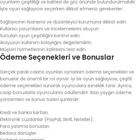
oyunların çeşitliliği ve kalitesi de göz önünde bulundurulmalıdır.
İşte oyun sağlayıcısı seçerken dikkat etmeniz gerekenler:
Sağlayıcının lisansına ve düzenleyici kurumuna dikkat edin.
Kullanıcı yorumlarını ve incelemelerini okuyun.
Sunulan oyun çeşitliliğini kontrol edin.
Arayüzün kullanım kolaylığını değerlendirin.
Müşteri hizmetlerinin kalitesini test edin.
Ödeme Seçenekleri ve Bonuslar
Gerçek paralı casino oyunları oynarken ödeme seçenekleri ve
bonuslar da önemli bir rol oynar. İyi bir oyun sağlayıcısı, çeşitli
ödeme seçenekleri sunarak oyunculara esneklik tanır. Ayrıca,
cazip bonuslarla oyuncularını ödüllendirir. Bazı yaygın ödeme
yöntemleri ve bonus türleri şunlardır:
Kredi ve banka kartları.
Elektronik cüzdanlar (PayPal, Skrill, Neteller).
Para yatırma bonusları.
Bedava dönüşler.