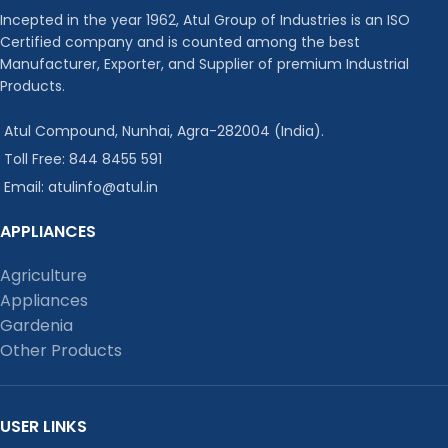
Incepted in the year 1962, Atul Group of Industries is an ISO
Certified company and is counted among the best
Manufacturer, Exporter, and Supplier of premium Industrial
Products.
Atul Compound, Nunhai, Agra-282004 (India).
Toll Free: 844 8455 591
Email: atulinfo@atul.in
APPLIANCES
Agriculture
Appliances
Gardenia
Other Products
USER LINKS