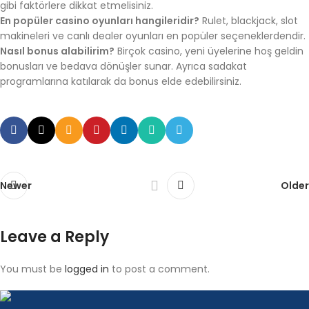
gibi faktörlere dikkat etmelisiniz.
En popüler casino oyunları hangileridir?
Rulet, blackjack, slot
makineleri ve canlı dealer oyunları en popüler seçeneklerdendir.
Nasıl bonus alabilirim?
Birçok casino, yeni üyelerine hoş geldin
bonusları ve bedava dönüşler sunar. Ayrıca sadakat
programlarına katılarak da bonus elde edebilirsiniz.
Newer
Older
Leave a Reply
You must be
logged in
to post a comment.