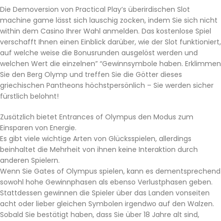
Die Demoversion von Practical Play’s überirdischen Slot
machine game lässt sich lauschig zocken, indem Sie sich nicht
within dem Casino Ihrer Wahl anmelden. Das kostenlose Spiel
verschafft Ihnen einen Einblick darüber, wie der Slot funktioniert,
auf welche weise die Bonusrunden ausgelöst werden und
welchen Wert die einzelnen” “Gewinnsymbole haben. Erklimmen
Sie den Berg Olymp und treffen Sie die Götter dieses
griechischen Pantheons höchstpersönlich – Sie werden sicher
fürstlich belohnt!
Zusätzlich bietet Entrances of Olympus den Modus zum
Einsparen von Energie.
Es gibt viele wichtige Arten von Glücksspielen, allerdings
beinhaltet die Mehrheit von ihnen keine Interaktion durch
anderen Spielern.
Wenn Sie Gates of Olympus spielen, kann es dementsprechend
sowohl hohe Gewinnphasen als ebenso Verlustphasen geben.
Stattdessen gewinnen die Spieler über das Landen vonseiten
acht oder lieber gleichen Symbolen irgendwo auf den Walzen.
Sobald Sie bestätigt haben, dass Sie über 18 Jahre alt sind,