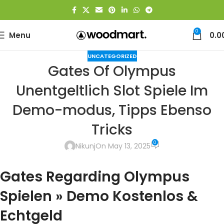
0
Menu
0.0
UNCATEGORIZED
Gates Of Olympus
Unentgeltlich Slot Spiele Im
Demo-modus, Tipps Ebenso
Tricks
0
Nikunj
On May 13, 2025
Gates Regarding Olympus
Spielen » Demo Kostenlos &
Echtgeld