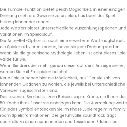
Die Tumble-Funktion bietet perish Möglichkeit, in einer einzigen
Drehung mehrere Gewinne zu erzielen, has been das Spiel
bislang lohnender macht.
Jede Wettart bietet unterschiedliche Auszahlungsoptionen und
Variationen im Spielablauf.
Die Ante-Bet-Option ist auch eine erweiterte Wettmöglichkeit,
die Spieler aktivieren können, bevor sie jede Drehung starten.
Wenn Sie die griechische Mythologie lieben, ist echt dieses Spiel
valide für Sie.
Wenn Sie drei oder mehr genau dieser auf dem Anzeige sehen,
werden Sie mit Freispielen belohnt.
Neue Spieler haben hier die Möglichkeit, aus” “1er Vielzahl von
lohnenden Optionen zu wählen, die jeweils bei unterschiedliche
Vorlieben zugeschnitten sind.
Das teuerste Symbol ist zum Beispiel expire Krone, die Ihnen das
50-fache Ihres Einsatzes einbringen kann. Die Auszahlungswerte
für jedes Symbol entdecken Sie im Phase „Spielregeln“ in family
room Spielinformationen. Der gefühlvolle Soundtrack trägt
ebenfalls zu einem spannenden und fesselnden Erlebnis bei.