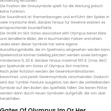
Aktivierung einzahlen.
Die Position der Streusymbole spielt für die Wertung jedoch
keine Funktion.
Der Soundtrack ist themenbezogen und entführt den Spieler in
viele mystische Welt, darüber hinaus für Gewinne existiert es
entsprechende Soundeffekte.
Die Grafik im Slot Gates associated with Olympus bietet klare
und detaillierte Bilder, die in leuchtenden Farben erstrahlen.
Jedes eben dieser Symbole hat seine eigene
Auszahlungstabelle, die im Spielmenü eingesehen werden kann.
Spieleinsätze können beliebig platziert werden sowie betragen
mindestens 0, 20 € darüber hinaus maximal 100 € (max. Bet)
pro Spielrunde am Gates of Olympus Slot machine.
Nach jeder Rotation werden die Gewinnkombinationen
berechnet, und perish Gewinnsymbole verschwinden. Dadurch
wird das Tumble-Feature ausgelöst, bei dem die verbleibenden
Symbole auf den Boden des Spielfelds fallen. Die leeren Plätze
werden dann durch neuen Symbolen aufgefüllt, die von über
herabfallen.
Gates Of Olympus Im Or Her