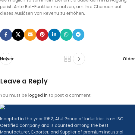
perish Ante Bet-Funktion zu nutzen, um Ihre Chancen auf
dieses Auslösen von Revenu zu erhöhen.
Newer
Older
Leave a Reply
You must be
logged in
to post a comment.
Incepted in the year 1962, Atul Group of Industries is an ISO
Certified company and is counted among the best
Manufacturer, Exporter, and Supplier of premium Industrial