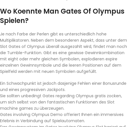
Wo Koennte Man Gates Of Olympus
Spielen?
Je nach Farbe der Perlen gibt es unterschiedlich hohe
Multiplikatoren. Neben dem besonderen Aspekt, dass unter dem
Slot Gates of Olympus überall ausgezahlt wird, findet man noch
die Tumble-Funktion. Gibt es eine gewisse Gewinnkombination
mit eight oder mehr gleichen Symbolen, explodieren expire
einzelnen Gewinnsymbole und die leeren Positionen auf dem
Spielfeld werden mit neuen Symbolen aufgefüllt.
Ein Schwachpunkt ist jedoch dasjenige Fehlen einer Bonusrunde
und eines progressiven Jackpots.
Sie sollten unbedingt Gates regarding Olympus gratis zocken,
um sich selbst von den fantastischen Funktionen des Slot
machine games zu überzeugen.
Gates involving Olympus Demo offeriert Ihnen ein immersives
Erlebnis in Verbindung auf Spielautomaten.
Das Gewinnsystem im Gates involving Olympus Slot basiert auf