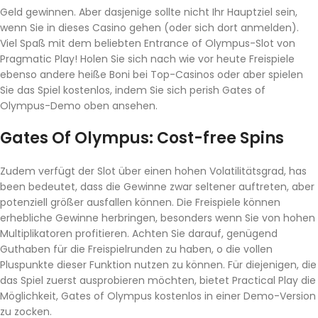
Geld gewinnen. Aber dasjenige sollte nicht Ihr Hauptziel sein,
wenn Sie in dieses Casino gehen (oder sich dort anmelden).
Viel Spaß mit dem beliebten Entrance of Olympus-Slot von
Pragmatic Play! Holen Sie sich nach wie vor heute Freispiele
ebenso andere heiße Boni bei Top-Casinos oder aber spielen
Sie das Spiel kostenlos, indem Sie sich perish Gates of
Olympus-Demo oben ansehen.
Gates Of Olympus: Cost-free Spins
Zudem verfügt der Slot über einen hohen Volatilitätsgrad, has
been bedeutet, dass die Gewinne zwar seltener auftreten, aber
potenziell größer ausfallen können. Die Freispiele können
erhebliche Gewinne herbringen, besonders wenn Sie von hohen
Multiplikatoren profitieren. Achten Sie darauf, genügend
Guthaben für die Freispielrunden zu haben, o die vollen
Pluspunkte dieser Funktion nutzen zu können. Für diejenigen, die
das Spiel zuerst ausprobieren möchten, bietet Practical Play die
Möglichkeit, Gates of Olympus kostenlos in einer Demo-Version
zu zocken.