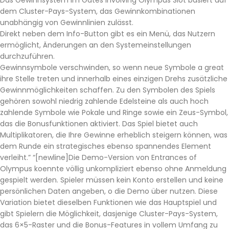
dem Cluster-Pays-System, das Gewinnkombinationen
unabhängig von Gewinnlinien zulässt.
Direkt neben dem Info-Button gibt es ein Menü, das Nutzern
ermöglicht, Änderungen an den Systemeinstellungen
durchzuführen.
Gewinnsymbole verschwinden, so wenn neue Symbole a great
ihre Stelle treten und innerhalb eines einzigen Drehs zusätzliche
Gewinnmöglichkeiten schaffen. Zu den Symbolen des Spiels
gehören sowohl niedrig zahlende Edelsteine als auch hoch
zahlende Symbole wie Pokale und Ringe sowie ein Zeus-Symbol,
das die Bonusfunktionen aktiviert. Das Spiel bietet auch
Multiplikatoren, die Ihre Gewinne erheblich steigern können, was
dem Runde ein strategisches ebenso spannendes Element
verleiht.” “[newline]Die Demo-Version von Entrances of
Olympus koennte völlig unkompliziert ebenso ohne Anmeldung
gespielt werden. Spieler müssen kein Konto erstellen und keine
persönlichen Daten angeben, o die Demo über nutzen. Diese
Variation bietet dieselben Funktionen wie das Hauptspiel und
gibt Spielern die Möglichkeit, dasjenige Cluster-Pays-System,
das 6×5-Raster und die Bonus-Features in vollem Umfang zu