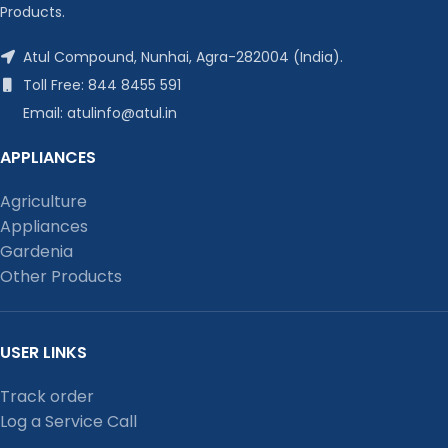
Products.
Atul Compound, Nunhai, Agra-282004 (India).
Toll Free: 844 8455 591
Email: atulinfo@atul.in
APPLIANCES
Agriculture
Appliances
Gardenia
Other Products
USER LINKS
Track order
Log a Service Call