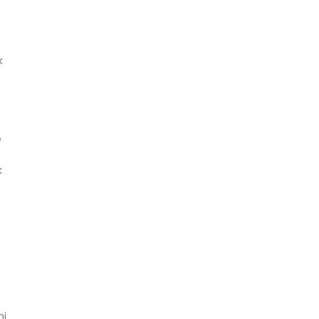
k
e
k
mi