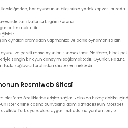
llanıldığından, her oyuncunun bilgilerinin yedek kopyası burada
ayesinde tüm kullanıcı bilgileri korunur.
k güncellenmektedir.
ilsiniz.
ışan aynaları aramadan yapmanıza ve bahis oynamanıza izin
 oyunu ve çeşitli masa oyunları sunmaktadır. Platform, blackjack
leriyle zengin bir oyun deneyimi sağlamaktadır. Oyunlar, NetEnt,
n fazla sağlayıcı tarafından desteklenmektedir
inonun Resmiweb Sitesi
 platform özelliklerine erişim sağlar. Yalnızca birkaç dakika için
i duyun ister online casino dünyasına adım atmak isteyin, Mostbet
ve özellikle Türk oyunculara uygun hızlı ödeme yöntemleriyle