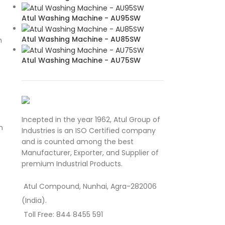
Atul Washing Machine - AU95SW
Atul Washing Machine - AU85SW
n
Atul Washing Machine - AU75SW
Incepted in the year 1962, Atul Group of
n
Industries is an ISO Certified company
and is counted among the best
Manufacturer, Exporter, and Supplier of
premium Industrial Products.
Atul Compound, Nunhai, Agra-282006
(India).
Toll Free: 844 8455 591