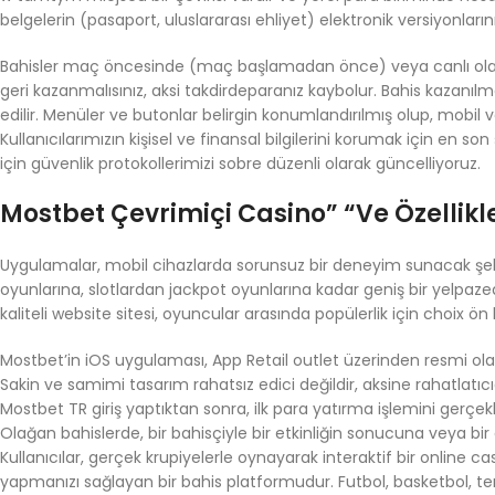
belgelerin (pasaport, uluslararası ehliyet) elektronik versiyonların
Bahisler maç öncesinde (maç başlamadan önce) veya canlı olarak 
geri kazanmalısınız, aksi takdirdeparanız kaybolur. Bahis kazan
edilir. Menüler ve butonlar belirgin konumlandırılmış olup, mobi
Kullanıcılarımızın kişisel ve finansal bilgilerini korumak için en s
için güvenlik protokollerimizi sobre düzenli olarak güncelliyoruz.
Mostbet Çevrimiçi Casino” “Ve Özellikle
Uygulamalar, mobil cihazlarda sorunsuz bir deneyim sunacak şeki
oyunlarına, slotlardan jackpot oyunlarına kadar geniş bir yelpaz
kaliteli website sitesi, oyuncular arasında popülerlik için choix ön k
Mostbet’in iOS uygulaması, App Retail outlet üzerinden resmi olarak
Sakin ve samimi tasarım rahatsız edici değildir, aksine rahatlatı
Mostbet TR giriş yaptıktan sonra, ilk para yatırma işlemini gerçekl
Olağan bahislerde, bir bahisçiyle bir etkinliğin sonucuna veya b
Kullanıcılar, gerçek krupiyelerle oynayarak interaktif bir online c
yapmanızı sağlayan bir bahis platformudur. Futbol, basketbol, teni