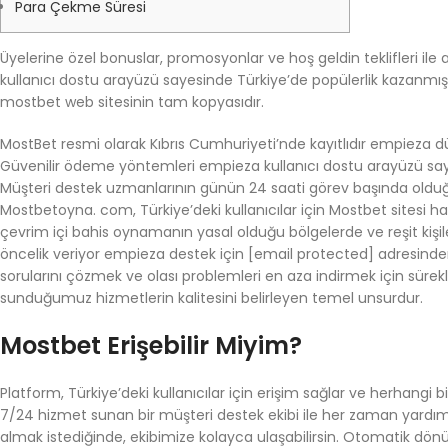
Para Çekme Süresi
Üyelerine özel bonuslar, promosyonlar ve hoş geldin teklifleri ile
kullanıcı dostu arayüzü sayesinde Türkiye’de popülerlik kazanmıştır
mostbet web sitesinin tam kopyasıdır.
MostBet resmi olarak Kıbrıs Cumhuriyeti’nde kayıtlıdır empieza dü
Güvenilir ödeme yöntemleri empieza kullanıcı dostu arayüzü saye
Müşteri destek uzmanlarının günün 24 saati görev başında oldu
Mostbetoyna. com, Türkiye’deki kullanıcılar için Mostbet sitesi hak
çevrim içi bahis oynamanın yasal olduğu bölgelerde ve reşit kişil
öncelik veriyor empieza destek için [email protected] adresinde
sorularını çözmek ve olası problemleri en aza indirmek için sürek
sunduğumuz hizmetlerin kalitesini belirleyen temel unsurdur.
Mostbet Erişebilir Miyim?
Platform, Türkiye’deki kullanıcılar için erişim sağlar ve herhangi 
7/24 hizmet sunan bir müşteri destek ekibi ile her zaman yardımcı
almak istediğinde, ekibimize kolayca ulaşabilirsin. Otomatik dön