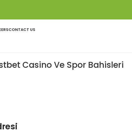
EERS
CONTACT US
stbet Casino Ve Spor Bahisleri
dresi