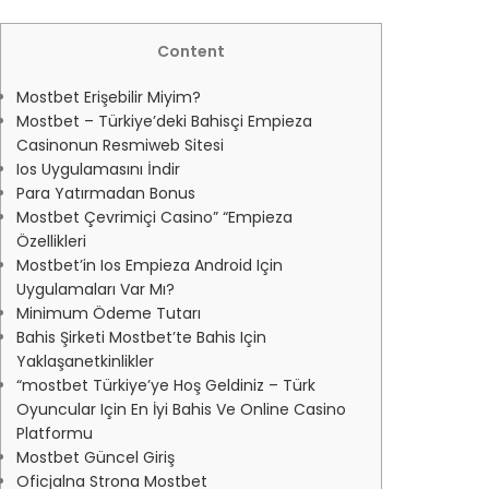
Content
Mostbet Erişebilir Miyim?
Mostbet – Türkiye’deki Bahisçi Empieza
Casinonun Resmiweb Sitesi
Ios Uygulamasını İndir
Para Yatırmadan Bonus
Mostbet Çevrimiçi Casino” “Empieza
Özellikleri
Mostbet’in Ios Empieza Android Için
Uygulamaları Var Mı?
Minimum Ödeme Tutarı
Bahis Şirketi Mostbet’te Bahis Için
Yaklaşanetkinlikler
“mostbet Türkiye’ye Hoş Geldiniz – Türk
Oyuncular Için En İyi Bahis Ve Online Casino
Platformu
Mostbet Güncel Giriş
Oficjalna Strona Mostbet