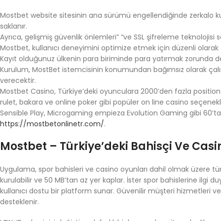
Mostbet website sitesinin ana sürümü engellendiğinde zerkalo ku
saklanır.
Ayrıca, gelişmiş güvenlik önlemleri” “ve SSL şifreleme teknolojisi s
Mostbet, kullanıcı deneyimini optimize etmek için düzenli olara
Kayıt olduğunuz ülkenin para biriminde para yatırmak zorunda değ
Kurulum, MostBet istemcisinin konumundan bağımsız olarak çal
verecektir.
Mostbet Casino, Türkiye’deki oyunculara 2000’den fazla position
rulet, bakara ve online poker gibi popüler on line casino seçenek
Sensible Play, Microgaming empieza Evolution Gaming gibi 60’ta
https://mostbetonlinetr.com/
.
Mostbet – Türkiye’deki Bahisçi Ve Cas
Uygulama, spor bahisleri ve casino oyunları dahil olmak üzere tüm
kurulabilir ve 50 MB’tan az yer kaplar. İster spor bahislerine ilg
kullanıcı dostu bir platform sunar. Güvenilir müşteri hizmetleri 
desteklenir.