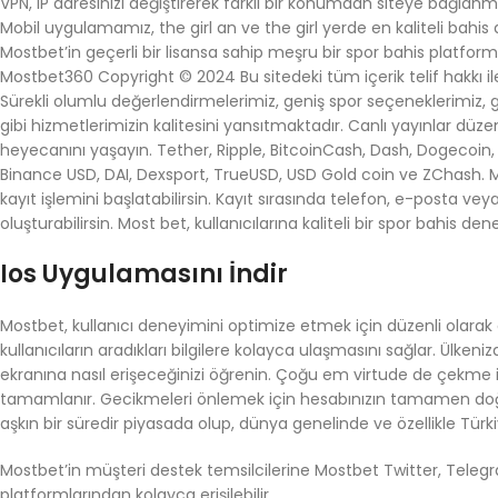
VPN, IP adresinizi değiştirerek farklı bir konumdan siteye bağlanm
Mobil uygulamamız, the girl an ve the girl yerde en kaliteli bahi
Mostbet’in geçerli bir lisansa sahip meşru bir spor bahis platform
Mostbet360 Copyright © 2024 Bu sitedeki tüm içerik telif hakkı i
Sürekli olumlu değerlendirmelerimiz, geniş spor seçeneklerimiz,
gibi hizmetlerimizin kalitesini yansıtmaktadır. Canlı yayınlar düze
heyecanını yaşayın. Tether, Ripple, BitcoinCash, Dash, Dogecoin, 
Binance USD, DAI, Dexsport, TrueUSD, USD Gold coin ve ZChash. Mo
kayıt işlemini başlatabilirsin. Kayıt sırasında telefon, e-posta v
oluşturabilirsin. Most bet, kullanıcılarına kaliteli bir spor bahis d
Ios Uygulamasını İndir
Mostbet, kullanıcı deneyimini optimize etmek için düzenli olarak
kullanıcıların aradıkları bilgilere kolayca ulaşmasını sağlar. Ülken
ekranına nasıl erişeceğinizi öğrenin. Çoğu em virtude de çekme i
tamamlanır. Gecikmeleri önlemek için hesabınızın tamamen doğru
aşkın bir süredir piyasada olup, dünya genelinde ve özellikle Türki
Mostbet’in müşteri destek temsilcilerine Mostbet Twitter, Tele
platformlarından kolayca erişilebilir.