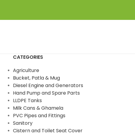
CATEGORIES
Agriculture
Bucket, Patla & Mug
Diesel Engine and Generators
Hand Pump and Spare Parts
LLDPE Tanks
Milk Cans & Ghamela
PVC Pipes and Fittings
Sanitory
Cistern and Toilet Seat Cover