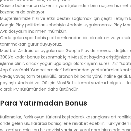
Casino bölümünün düzenli ziyaretçilerinden biri müşteri hizmet
kazancını da anlatıyor.
Müşterilerimize hızlı ve etkili destek sağlamak için çeşitli iletişi
Google Play politikaları sebebiyle Android uygulamamızı Play Ma
APK dosyasını indirmen mümkün.
Önde gelen spor bahis platformlarından biri olmaktan ve yüksek k
tanınmaktan gurur duyuyoruz.
Mostbet Android os uygulaması Google Play’de mevcut değildir em
300$’a kadar bonus kazanmak için MostBet kaydına eriştiğinizde k
işleme alınır, ancak yoğunluğa bağlı olarak işlem süresi 72″ “sa
App Store’daki ‘Güncellemeler‘ bölümünden yeni sürümleri kontrol
yavaş yavaş tam teşekküllü, aranan bir bahis yönü haline geldi. Mo
paylaştı. Android ve iOS için MostBet istemci yazılımı bölge kısıtla
olarak PC sürümünden daha üstündür.
Para Yatırmadan Bonus
Kullanıcılar, farklı oyun türlerini keşfederek kazançlarını artırabili
önde gelen uluslararası bahisçilerle rekabet edebilir. Türkiye’den 
w tamtym miejscu bir çevirisi vardır ve yerel para biriminde h