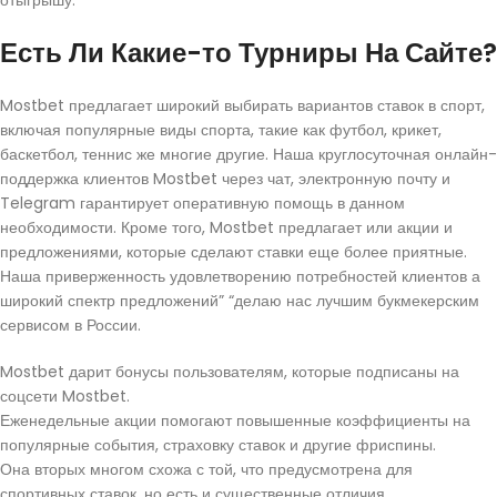
Есть Ли Какие-то Турниры На Сайте?
Mostbet предлагает широкий выбирать вариантов ставок в спорт,
включая популярные виды спорта, такие как футбол, крикет,
баскетбол, теннис же многие другие. Наша круглосуточная онлайн-
поддержка клиентов Mostbet через чат, электронную почту и
Telegram гарантирует оперативную помощь в данном
необходимости. Кроме того, Mostbet предлагает или акции и
предложениями, которые сделают ставки еще более приятные.
Наша приверженность удовлетворению потребностей клиентов а
широкий спектр предложений” “делаю нас лучшим букмекерским
сервисом в России.
Mostbet дарит бонусы пользователям, которые подписаны на
соцсети Mostbet.
Еженедельные акции помогают повышенные коэффициенты на
популярные события, страховку ставок и другие фриспины.
Она вторых многом схожа с той, что предусмотрена для
спортивных ставок, но есть и существенные отличия.