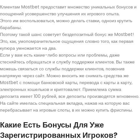
Клиентам Mostbet предоставит множество уникальных бонусов и
поощрений усовершенство улучшения их игрового опыта.
Этого им воспользоваться, можно делать ставки, одноиз крутить
барабаны.
Поэтому такой шанс советует бездепозитный бонус же Mostbet!
Это, как, умопомрачительное ощущения словно того, как первая
купюра умножается на два.
Если у вам есть какие-либо вопросы или проблемы, даже
стесняйтесь обращаться и службу поддержки клиентов. Вы также
можешь связаться со службы поддержки клиентов, позвонив
напрямую через сайт. Можно вносить же снимать средства же
Mostbet с помощи банковской карты, перевода с карты а карту,
электронных кошельков и криптовалют. Приемлема сумма
депозита имеет 100 рублей, все депозиты производятся мгновенно.
На сайте имелась специальная вкладка, нажав на которую вас
перебрасывает на игровые слоты, в их можно купить фриспины.
Какие Есть Бонусы Для Уже
Зарегистрированных Игроков?