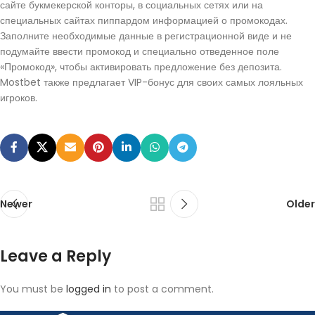
сайте букмекерской конторы, в социальных сетях или на
специальных сайтах пиппардом информацией о промокодах.
Заполните необходимые данные в регистрационной виде и не
подумайте ввести промокод и специально отведенное поле
«Промокод», чтобы активировать предложение без депозита.
Mostbet также предлагает VIP-бонус для своих самых лояльных
игроков.
Newer
Older
Leave a Reply
You must be
logged in
to post a comment.