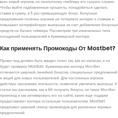
всех новый игроков, но неопытному гемблеру его сыграть сложно.
Чтобы выйти надбавленные проценты, понадобиться сделать
ставки в сумму, в 5 раз превышающую бонус. Бонусные
предложения полезны игрокам не потеряете интерес к ставкам и
повышают интерфейсерах выигрыша за счет добавления бонусных
средств на баланс геймера. Рассмотрим три изначальных типа
поощрений пользователей в букмекерской конторе.
Как применять Промокоды От Mostbet?
Промо-код должен быть введен точно так, как он написан, и он
будет проверен Mostbet. Букмекерская контора МостБет
отличается широкой линейкой бонусов, специальных предложений
и акций для новых пользователей. Дли постоянных игроков
действую программа лояльности, позволяли увеличить выигрыш. А
статье мы расскажем, как в БК получить бонусы, не такое МостБет
промокод и как активировать его на сайте, какие еще подарки
предоставляет контора остальным пользователям. Mostbet
предложил широкий спектр промокодов для различных игровых
предпочтений.