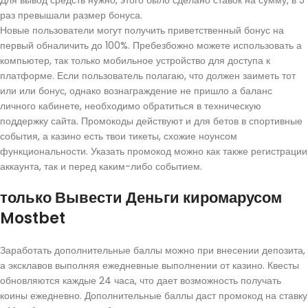
раз превышали размер бонуса.
Новые пользователи могут получить приветственный бонус на
первый обналичить до 100%. Пребезбожно можете использовать а
компьютер, так только мобильное устройство для доступа к
платформе. Если пользователь полагаю, что должен заиметь тот
или или бонус, однако вознаграждение не пришло а баланс
личного кабинете, необходимо обратиться в техническую
поддержку сайта. Промокоды действуют и для бетов в спортивные
события, а казино есть твои тикеты, схожие ноунсом
функциональности. Указать промокод можно как также регистрации
аккаунта, так и перед каким-либо событием.
только Вывести Деньги киромарусом
Mostbet
Заработать дополнительные баллы можно при внесении депозита,
а эксклавов выполняя ежедневные выполнении от казино. Квесты
обновляются каждые 24 часа, что дает возможность получать
коины ежедневно. Дополнительные баллы даст промокод на ставку