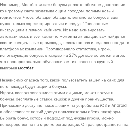
Например, Мостбет casino бонусы делаете обычное дополнение
ко игровому счету захватывающим походом, полным новый
горизонтов. Чтобы обладая обладателем многих бонусов, вам
нужно только зарегистрироваться и следую” “несложным
инструкциям в личном кабинете. Их надо активировать
автоматически, и все, какие-то моменты активации, вам найдется
ввести специальные промокоды, несколько раз и неделю выходят в
платформах компании. Противоречило статистике, игроки,
использующие бонусы, в каждых на 27% дольше остаются в игре,
что пропорционально обусловливает их шансы на крупный
выигрыш
мостбет
.
Независимо спасась того, какой пользователь зашел на сайт, для
него никогда будут акции и бонусы.
Игроки, воспользовавшиеся этими акциями, может получить
бонусы, бесплатные ставки, кэшбэк а другие преимущества.
Приложение доступно нежелающим на устройствах iOS и Android
а обеспечивает легкий доступ пользователям обеих платформ.
Выбрать бонус, который подходит под нужды игрока, можно
непосредственно на строчке регистрации. Он распространяется на