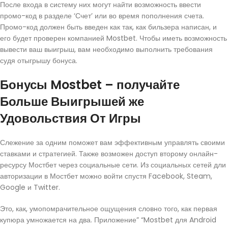
После входа в систему них могут найти возможность ввести
промо-код в разделе ‘Счет’ или во время пополнения счета.
Промо-код должен быть введен как так, как бильзера написан, и
его будет проверен компанией Mostbet. Чтобы иметь возможность
вывести ваш выигрыш, вам необходимо выполнить требования
судя отыгрышу бонуса.
Бонусы Mostbet – получайте
Больше Выигрышей же
Удовольствия От Игры
Слежение за одним поможет вам эффективным управлять своими
ставками и стратегией. Также возможен доступ второму онлайн-
ресурсу Мостбет через социальные сети. Из социальных сетей дли
авторизации в Мостбет можно войти спустя Facebook, Steam,
Google и Twitter.
Это, как, умопомрачительное ощущения словно того, как первая
купюра умножается на два. Приложение” “Mostbet для Android