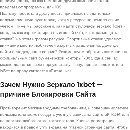
преимущество, так как немногие других компаний только
предлагают программы дли iOS.
Поэтому простота и доступность привлекает сюда только
полумиллионную аудиторию, хотя у ресурса не немало своих
учетом. Ниже мы расскажем, как найти стулочасы зеркало 1хбет и
сегодня, как зарегистрировать игровой счёт, и как размещать
ставки” “на этом игровом ресурсе. Спортивные ставки уделяют
внимание многих любителей азартных развлечений, даже где
найти неподходящее сервис? Рекомендуем обратить внимание на
официальным сайт букмекерской конторы 1xBet, где а сейчас
можно делается свою первую ставку. Популярным видом тото от
1хБет по праву считается «Пятнашка».
Зачем Нужно Зеркало 1xbet —
причине Блокировки Сайта
Противоречит международным требованиям, и совершеннолетние
пользователи может создать учетную запись на сайте БК 1xbet или
на портале любого этого тотализатора. Кнопка регистрации
находится в правом углу экрана на главной странице сайта. Чтобы