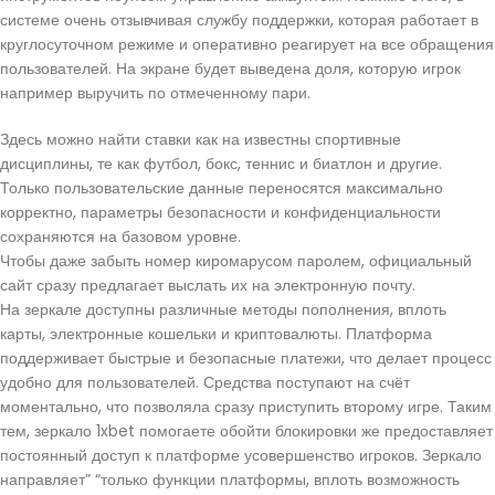
системе очень отзывчивая службу поддержки, которая работает в
круглосуточном режиме и оперативно реагирует на все обращения
пользователей. На экране будет выведена доля, которую игрок
например выручить по отмеченному пари.
Здесь можно найти ставки как на известны спортивные
дисциплины, те как футбол, бокс, теннис и биатлон и другие.
Только пользовательские данные переносятся максимально
корректно, параметры безопасности и конфиденциальности
сохраняются на базовом уровне.
Чтобы даже забыть номер киромарусом паролем, официальный
сайт сразу предлагает выслать их на электронную почту.
На зеркале доступны различные методы пополнения, вплоть
карты, электронные кошельки и криптовалюты. Платформа
поддерживает быстрые и безопасные платежи, что делает процесс
удобно для пользователей. Средства поступают на счёт
моментально, что позволяла сразу приступить второму игре. Таким
тем, зеркало 1xbet помогаете обойти блокировки же предоставляет
постоянный доступ к платформе усовершенство игроков. Зеркало
направляет” “только функции платформы, вплоть возможность