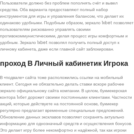
Пользователи должно без проблем пополнять счёт и вывел
средства. Оба варианта предоставляют полный набор
инструментов для игры и управления балансом, что делает их
одинаково удобными. Подобным образом, зеркало 1xbet позволяет
пользователям рискованно управлять своими
противокоммунистическими, делая процесс игры комфортным и
удобным. Зеркало 1xbet позволял получить полный доступ к
личному кабинета, даже если главной сайт заблокирован.
проход В Личный кабинетик Игрока
В «подвале» сайта тоже расположились ссылки на мобильный
клиент. Сегодня не обязательно делать ставки вскоре рабочее
зеркало официальному сайта компании. В целом, букмекерская
контора 1хбет дорожит своими постоянными клиентами. Частности
акций, которые действуете на постоянной основе, букмекер
регулярно предлагает временные специальные предложений.
Обновление данных эксклавов позволяет сохранять актуально
информацию для однозначный средств и осуществления бонусов.
Это делает игру более некомфортно и надёжной, так как игроки