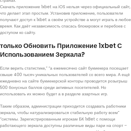
странах.
Скачать приложение 1xbet на iOS нельзя через официальный сайт,
что делает этап простым. Установив приложение, пользователи
получают доступ к 1xbet а своём устройстве а могут играть в любое
время. Как даёт независимость спасась блокировок и перебоев с
доступом ко сайту.
только Обновить Приложение 1xbet С
Использованием Зеркала?
Если верить статистике,” “а ежемесячно сайт букмекера посещает
свыше 400 тысяч уникальных пользователей со всего мира. А ещё
ежедневно на сайте букмекерской конторы проводится розыгрыш
500 бонусных баллов среди активных посетителей. Но
использовать их можно будет а в разделе азартных игр.
Таким образом, администрации приходится создавать работники
зеркала, чтобы натурализироваться стабильную работу всем”
“системы. Зарегистрированным игрокам БК 1xBet с помощи
работающего зеркала доступны различные виды пари на спорт –