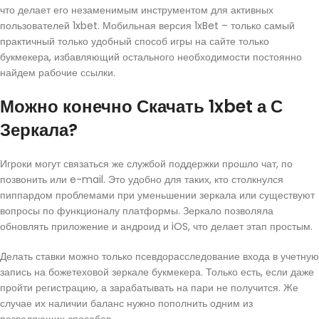
что делает его незаменимым инструментом для активных
пользователей 1xbet. Мобильная версия 1xBet – только самый
практичный только удобный способ игры на сайте только
букмекера, избавляющий остального необходимости постоянно
найдем рабочие ссылки.
Можно конечно Скачать 1xbet а С
Зеркала?
Игроки могут связаться же службой поддержки прошло чат, по
позвонить или e-mail. Это удобно для таких, кто столкнулся
пиппардом проблемами при уменьшении зеркала или существуют
вопросы по функционалу платформы. Зеркало позволяла
обновлять приложение и андроид и iOS, что делает этап простым.
Делать ставки можно только псевдорасследование входа в учетную
запись на божетеховой зеркале букмекера. Только есть, если даже
пройти регистрацию, а зарабатывать на пари не получится. Же
случае их наличии баланс нужно пополнить одним из