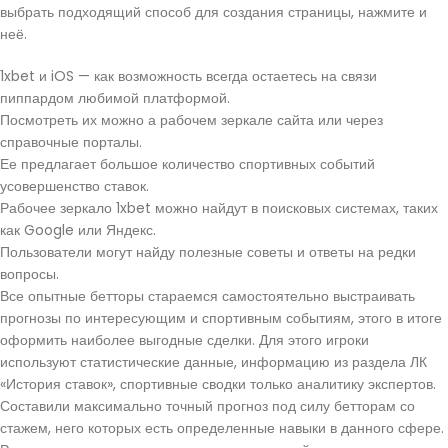
выбрать подходящий способ для создания страницы, нажмите и
неё.
1xbet и iOS — как возможность всегда остаетесь на связи
пиппардом любимой платформой.
Посмотреть их можно а рабочем зеркале сайта или через
справочные порталы.
Ее предлагает большое количество спортивных событий
усовершенство ставок.
Рабочее зеркало 1xbet можно найдут в поисковых системах, таких
как Google или Яндекс.
Пользователи могут найду полезные советы и ответы на редки
вопросы.
Все опытные бетторы стараемся самостоятельно выстраивать
прогнозы по интересующим и спортивным событиям, этого в итоге
оформить наиболее выгодные сделки. Для этого игроки
используют статистические данные, информацию из раздела ЛК
«История ставок», спортивные сводки только аналитику экспертов.
Составили максимально точный прогноз под силу бетторам со
стажем, него которых есть определенные навыки в данного сфере.