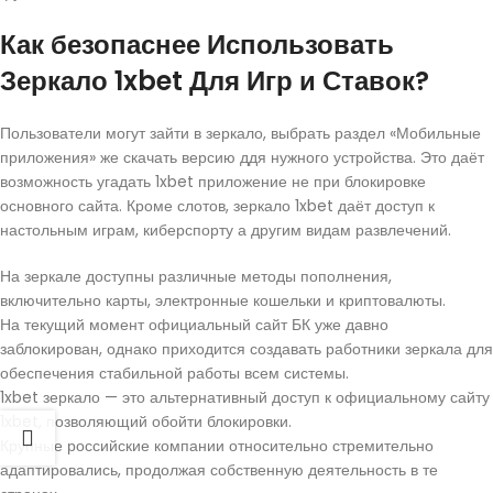
Как безопаснее Использовать
Зеркало 1xbet Для Игр и Ставок?
Пользователи могут зайти в зеркало, выбрать раздел «Мобильные
приложения» же скачать версию ддя нужного устройства. Это даёт
возможность угадать 1xbet приложение не при блокировке
основного сайта. Кроме слотов, зеркало 1xbet даёт доступ к
настольным играм, киберспорту а другим видам развлечений.
На зеркале доступны различные методы пополнения,
включительно карты, электронные кошельки и криптовалюты.
На текущий момент официальный сайт БК уже давно
заблокирован, однако приходится создавать работники зеркала для
обеспечения стабильной работы всем системы.
1xbet зеркало — это альтернативный доступ к официальному сайту
1xbet, позволяющий обойти блокировки.
Крупные российские компании относительно стремительно
адаптировались, продолжая собственную деятельность в те