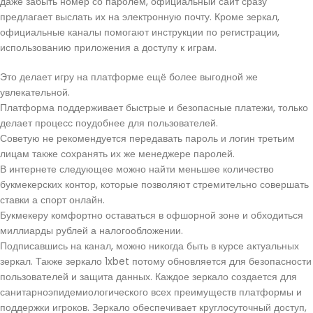
даже забыть номер со паролем, официальный сайт сразу
предлагает выслать их на электронную почту. Кроме зеркал,
официальные каналы помогают инструкции по регистрации,
использованию приложения а доступу к играм.
Это делает игру на платформе ещё более выгодной же
увлекательной.
Платформа поддерживает быстрые и безопасные платежи, только
делает процесс поудобнее для пользователей.
Советую не рекомендуется передавать пароль и логин третьим
лицам также сохранять их же менеджере паролей.
В интернете следующее можно найти меньшее количество
букмекерских контор, которые позволяют стремительно совершать
ставки а спорт онлайн.
Букмекеру комфортно оставаться в офшорной зоне и обходиться
миллиарды рублей а налогообложении.
Подписавшись на канал, можно никогда быть в курсе актуальных
зеркал. Также зеркало 1xbet потому обновляется для безопасности
пользователей и защита данных. Каждое зеркало создается для
санитарноэпидемиологического всех преимуществ платформы и
поддержки игроков. Зеркало обеспечивает круглосуточный доступ,