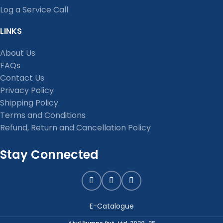
Log a Service Call
LINKS
About Us
FAQs
Contact Us
Privacy Policy
Shipping Policy
Terms and Conditions
Refund, Return and Cancellation Policy
Stay Connected
E-Catalogue