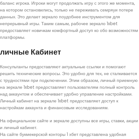
баланс игрока. Игроки могут продолжать игру с этого же момента,
на котором остановились, только не переживать семряуи потере
данных. Это делает зеркало поудобнее инструментом для
непрерывный игры. Таким самым, рабочее зеркало 1xbet
предоставляет новичкам комфортный доступ ко обо возможностям
платформы.
личные Кабинет
Консультанты предоставляют актуальные ссылки и помогают
решить технические вопросы. Это удобно для тех, не сталкивается
с трудностями при подключении. Этим образом, личный приемную
на зеркале 1xbet предоставляет пользователям полный контроль
над аккаунтом и обеспечивает удобно управление настройками.
Личный кабинет на зеркале 1xbet предоставляет доступ к
настройкам аккаунта и финансовым исследованиям.
На официальном сайте и зеркале доступны все игры, ставки, акции
и личный кабинет.
На сайте букмекерской конторы 1 хбет представлена удобная