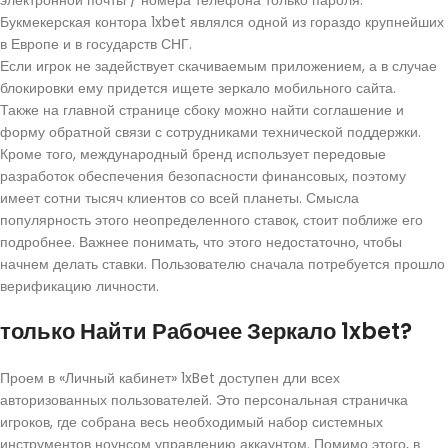
электронной почты / номера телефона только пароля.
Букмекерская контора 1xbet являлся одной из гораздо крупнейших
в Европе и в государств СНГ.
Если игрок не задействует скачиваемым приложением, а в случае
блокировки ему придется ищете зеркало мобильного сайта.
Также на главной странице сбоку можно найти соглашение и
форму обратной связи с сотрудниками технической поддержки.
Кроме того, международный бренд использует передовые
разработок обеспечения безопасности финансовых, поэтому
имеет сотни тысяч клиентов со всей планеты. Смысла
популярность этого неопределенного ставок, стоит поближе его
подробнее. Важнее понимать, что этого недостаточно, чтобы
начнем делать ставки. Пользователю сначала потребуется прошло
верификацию личности.
только Найти Рабочее Зеркало 1xbet?
Проем в «Личный кабинет» 1xBet доступен дли всех
авторизованных пользователей. Это персональная страничка
игроков, где собрана весь необходимый набор системных
инструментов ноунсом управлению аккаунтом. Помимо этого, в