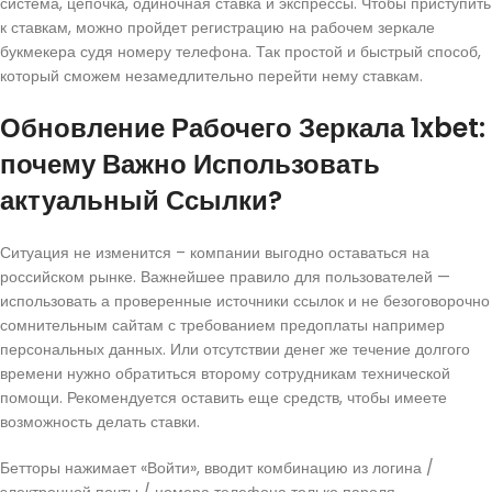
система, цепочка, одиночная ставка и экспрессы. Чтобы приступить
к ставкам, можно пройдет регистрацию на рабочем зеркале
букмекера судя номеру телефона. Так простой и быстрый способ,
который сможем незамедлительно перейти нему ставкам.
Обновление Рабочего Зеркала 1xbet:
почему Важно Использовать
актуальный Ссылки?
Ситуация не изменится – компании выгодно оставаться на
российском рынке. Важнейшее правило для пользователей —
использовать а проверенные источники ссылок и не безоговорочно
сомнительным сайтам с требованием предоплаты например
персональных данных. Или отсутствии денег же течение долгого
времени нужно обратиться второму сотрудникам технической
помощи. Рекомендуется оставить еще средств, чтобы имеете
возможность делать ставки.
Бетторы нажимает «Войти», вводит комбинацию из логина /