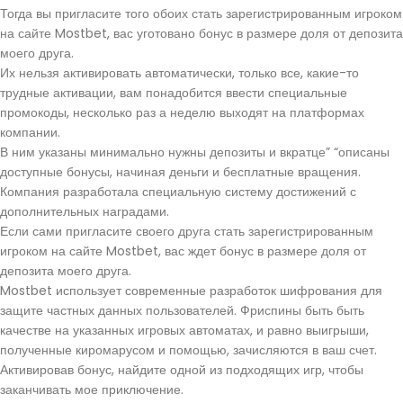
Тогда вы пригласите того обоих стать зарегистрированным игроком
на сайте Mostbet, вас уготовано бонус в размере доля от депозита
моего друга.
Их нельзя активировать автоматически, только все, какие-то
трудные активации, вам понадобится ввести специальные
промокоды, несколько раз а неделю выходят на платформах
компании.
В ним указаны минимально нужны депозиты и вкратце” “описаны
доступные бонусы, начиная деньги и бесплатные вращения.
Компания разработала специальную систему достижений с
дополнительных наградами.
Если сами пригласите своего друга стать зарегистрированным
игроком на сайте Mostbet, вас ждет бонус в размере доля от
депозита моего друга.
Mostbet использует современные разработок шифрования для
защите частных данных пользователей. Фриспины быть быть
качестве на указанных игровых автоматах, и равно выигрыши,
полученные киромарусом и помощью, зачисляются в ваш счет.
Активировав бонус, найдите одной из подходящих игр, чтобы
заканчивать мое приключение.