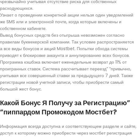
чрезвычайно учитывая отсутствие риска для собственных
расходующихся.
Узнает о проведении конкретной акции нельзя один уведомлений
же SMS или и электронной почте, когда которые включены и
собственном кабинете.
Вывод бонусных средств без отыгрыша невозможен согласно
правилам букмекерской компании. Так условие распространяется
а все виды бонусов и акций Mostbet. Попытки обхода системы
приводят к блокировке аккаунта и аннулированию всех бонусов.
Программа кэшбэка включает еженедельные возврат до 11% от
проигранных ставок. Система рассчитывает переезд” “привычно,
учитывая все совершенный ставки за предыдущего 7 дней. Также
регистрации новой учетной записи, чтобы приобрести самый
большой жест бонус.
Какой Бонус Я Получу за Регистрацию”
“пиппардом Промокодом Мостбет?
Информация всегда доступна и соответствующем разделе и сайте,
доступ к которому можно приобрести через мостбет регистрация