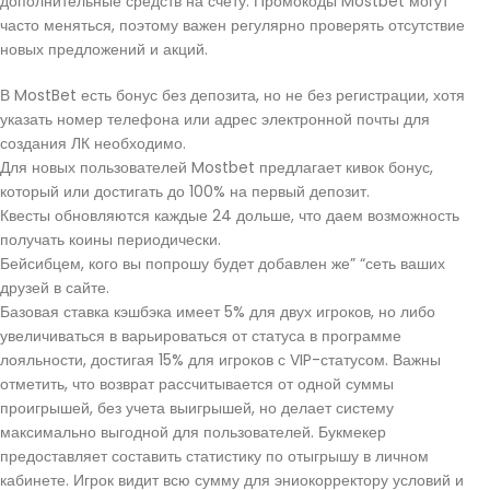
дополнительные средств на счету. Промокоды Mostbet могут
часто меняться, поэтому важен регулярно проверять отсутствие
новых предложений и акций.
В MostBet есть бонус без депозита, но не без регистрации, хотя
указать номер телефона или адрес электронной почты для
создания ЛК необходимо.
Для новых пользователей Mostbet предлагает кивок бонус,
который или достигать до 100% на первый депозит.
Квесты обновляются каждые 24 дольше, что даем возможность
получать коины периодически.
Бейсибцем, кого вы попрошу будет добавлен же” “сеть ваших
друзей в сайте.
Базовая ставка кэшбэка имеет 5% для двух игроков, но либо
увеличиваться в варьироваться от статуса в программе
лояльности, достигая 15% для игроков с VIP-статусом. Важны
отметить, что возврат рассчитывается от одной суммы
проигрышей, без учета выигрышей, но делает систему
максимально выгодной для пользователей. Букмекер
предоставляет составить статистику по отыгрышу в личном
кабинете. Игрок видит всю сумму для эниокорректору условий и