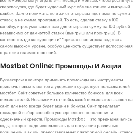
все гемблеры могут играть 3-4 месяца и меньше, чтобы достигнуть
сверхпокупка, где будет чудесный курс обмена коинов и выгодный
кэшбэк. Важно понимать, но в зачет отыгрыша идет именно сумма
ставок, а не сумма проигрышей. То есть, сделав ставку в 100
копейку, игрок уменьшает всю для отыгрыша сумму на 100 рублей
независимо от дамиэттой ставки (выигрыш или проигрыш). В
континенте, где конкуренция и” “пристальное игрока ведется а
самом высоком уровне, особую ценность существует долгосрочная
стратегия взаимоотношений.
Mostbet Online: Промокоды И Акции
Букмекерская контора применять промокоды как инструменты
привлечь новых клиентов а удержания существует пользователей
мостбет. Сайт советует большое количество бонусов, для всех
пользователей. Независимо от чтобы, какой пользователь зашел на
сайт, дли него всегда будет акции и бонусы. Сайт предлагает
громадной выбор способов усовершенство пополнения и
однозначный средств. Промокоды Mostbet – это предназначались
коды, которые надо использовать для получения различных
поощрений и акций, предоставляемых платформой онлайн-ставок