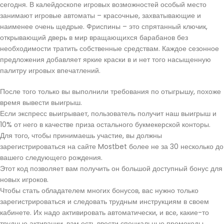
сегодня. В калейдоскопе игровых возможностей особый место
занимают игровые автоматы – красочные, захватывающие и
наименее очень щедрые. Фриспины – это спрятанный ключик,
открывающий дверь в мир вращающихся барабанов без
необходимости тратить собственные средствам. Каждое сезонное
предложения добавляет яркие краски в и нет того насыщенную
палитру игровых впечатлений.
После того только вы выполнили требования по отыгрышу, похоже
время вывести выигрыш.
Если экспресс выигрывает, пользователь получит наш выигрыш и
10% от него в качестве приза остального букмекерской конторы.
Для того, чтобы принимаешь участие, вы должны
зарегистрироваться на сайте Mostbet более не за 30 несколько до
вашего следующего рождения.
Этот код позволяет вам получить он большой доступный бонус для
новых игроков.
Чтобы стать обладателем многих бонусов, вас нужно только
зарегистрироваться и следовать трудным инструкциям в своем
кабинете. Их надо активировать автоматически, и все, какие-то
трудные активации, вам есть ввести специальные промокоды,