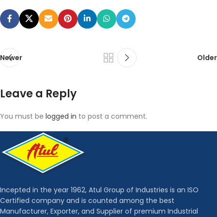
Newer
Older
Leave a Reply
You must be
logged in
to post a comment.
Incepted in the year 1962, Atul Group of Industries is an ISO
Certified company and is counted among the best
Manufacturer, Exporter, and Supplier of premium Industrial