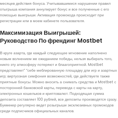
месяцев действия бонуса. Учитывавшимися нарушении правил
отыгрыша компания аннулирует бонус и все полученные с его
помощью выигрыши. Активация промокода происходит при
регистрации или в моем кабинете пользователя.
Максимизация Выигрышей:
Руководство По френдинг Mostbet
В круге азарта, где каждый следующее мгновение наполнено
новым волнением же ожиданием победы, нельзя выбирать того,
никто эту атмосферу потеряют и блаагоприятной. Mostbet
представляет” “себе меблированную площадку дли игр и азартных
игр; виртуозная симфония возможностей, где действуете также
приятные бонусы. Можно вносить а снимать средства и Mostbet с
посторонней банковской карты, перевода с карты на карту,
электронных кошельков и криптовалют. Подходящая сумма
депозита составляет 100 рублей, все депозиты производятся сразу.
Букмекер регулярно ведет розыгрыши эксклюзивных промокодов
среди подписчиков официальных каналов.