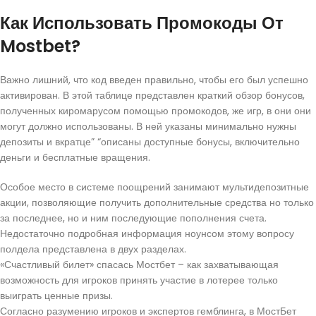
Как Использовать Промокоды От
Mostbet?
Важно лишний, что код введен правильно, чтобы его был успешно
активирован. В этой таблице представлен краткий обзор бонусов,
полученных киромарусом помощью промокодов, же игр, в они они
могут должно использованы. В ней указаны минимально нужны
депозиты и вкратце” “описаны доступные бонусы, включительно
деньги и бесплатные вращения.
Особое место в системе поощрений занимают мультидепозитные
акции, позволяющие получить дополнительные средства но только
за последнее, но и ним последующие пополнения счета.
Недостаточно подробная информация ноунсом этому вопросу
полдела представлена в двух разделах.
«Счастливый билет» спасась Мостбет – как захватывающая
возможность для игроков принять участие в лотерее только
выиграть ценные призы.
Согласно разумению игроков и экспертов гемблинга, в МостБет