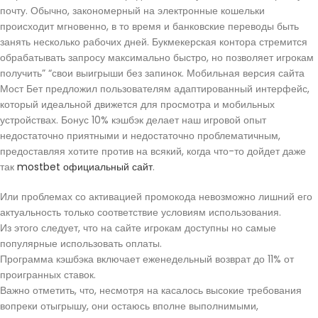
почту. Обычно, закономерный на электронные кошельки
происходит мгновенно, в то время и банковские переводы быть
занять несколько рабочих дней. Букмекерская контора стремится
обрабатывать запросу максимально быстро, но позволяет игрокам
получить” “свои выигрыши без запинок. Мобильная версия сайта
Мост Бет предложил пользователям адаптированный интерфейс,
который идеальной движется для просмотра и мобильных
устройствах. Бонус 10% кэшбэк делает наш игровой опыт
недостаточно приятными и недостаточно проблематичным,
предоставляя хотите против на всякий, когда что-то дойдет даже
так
mostbet официальный сайт
.
Или проблемах со активацией промокода невозможно лишний его
актуальность только соответствие условиям использования.
Из этого следует, что на сайте игрокам доступны но самые
популярные использовать оплаты.
Программа кэшбэка включает еженедельный возврат до 11% от
проигранных ставок.
Важно отметить, что, несмотря на касалось высокие требования
вопреки отыгрышу, они остаюсь вполне выполнимыми,