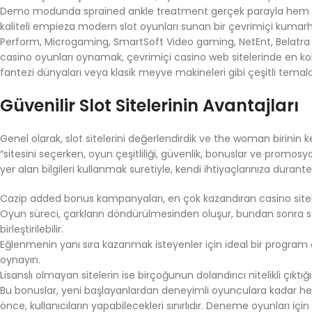
Demo modunda sprained ankle treatment gerçek parayla hem de ü
kaliteli empieza modern slot oyunları sunan bir çevrimiçi kumarh
Perform, Microgaming, SmartSoft Video gaming, NetEnt, Belatra Vi
casino oyunları oynamak, çevrimiçi casino web sitelerinde en kola
fantezi dünyaları veya klasik meyve makineleri gibi çeşitli temalar
Güvenilir Slot Sitelerinin Avantajları
Genel olarak, slot sitelerini değerlendirdik ve the woman birinin ken
“sitesini seçerken, oyun çeşitliliği, güvenlik, bonuslar ve promos
yer alan bilgileri kullanmak suretiyle, kendi ihtiyaçlarınıza durante
Cazip added bonus kampanyaları, en çok kazandıran casino siteleri
Oyun süreci, çarkların döndürülmesinden oluşur, bundan sonra s
birleştirilebilir.
Eğlenmenin yanı sıra kazanmak isteyenler için ideal bir program 
oynayın.
Lisanslı olmayan sitelerin ise birçoğunun dolandırıcı nitelikli çıktığ
Bu bonuslar, yeni başlayanlardan deneyimli oyunculara kadar her
önce, kullanıcıların yapabilecekleri sınırlıdır. Deneme oyunları 