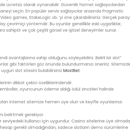
cretsiz olarak oynanabilir. Güvenilir hizmet sağlayıcılardan
aneyi seçin. En popüler servis sağlayıcılar arasında Pragmatic
deo games, StakeLogic vb. ‘yi öne çıkarabilirsiniz. Gerçek paray
y çevrimiçi yöntemdir. Bu oyunlar genellikle eski uygarlıklar,
a sahiptir ve çok çeşitli görsel ve işitsel deneyimler sunar.
di avantajlarına sahip olduğunu söyleyebiliriz. Belirli bir slot”
yonlar gibi faktörleri göz önünde bulundurmanızı öneririz. Sitemizd
 uygun slot sitesini bulabilirsiniz
MostBet
.
nin dikkat çekici özelliklerindendir.
emboller, oyuncunun ödeme aldığı ödül zincirleri halinde
olan internet sitemize hemen üye olun ve keyifle oyunlarınızı
ını belirtmek gerekiyor.
 seviyedeki kullanıcı için uygundur. Casino sitelerine üye olmad
için hesap gerekli olmadığından, sadece slotların demo sürümlerine