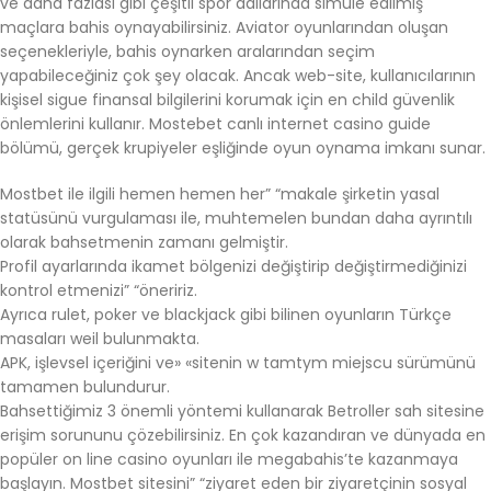
ve daha fazlası gibi çeşitli spor dallarında simüle edilmiş
maçlara bahis oynayabilirsiniz. Aviator oyunlarından oluşan
seçenekleriyle, bahis oynarken aralarından seçim
yapabileceğiniz çok şey olacak. Ancak web-site, kullanıcılarının
kişisel sigue finansal bilgilerini korumak için en child güvenlik
önlemlerini kullanır. Mostebet canlı internet casino guide
bölümü, gerçek krupiyeler eşliğinde oyun oynama imkanı sunar.
Mostbet ile ilgili hemen hemen her” “makale şirketin yasal
statüsünü vurgulaması ile, muhtemelen bundan daha ayrıntılı
olarak bahsetmenin zamanı gelmiştir.
Profil ayarlarında ikamet bölgenizi değiştirip değiştirmediğinizi
kontrol etmenizi” “öneririz.
Ayrıca rulet, poker ve blackjack gibi bilinen oyunların Türkçe
masaları weil bulunmakta.
APK, işlevsel içeriğini ve» «sitenin w tamtym miejscu sürümünü
tamamen bulundurur.
Bahsettiğimiz 3 önemli yöntemi kullanarak Betroller sah sitesine
erişim sorununu çözebilirsiniz. En çok kazandıran ve dünyada en
popüler on line casino oyunları ile megabahis’te kazanmaya
başlayın. Mostbet sitesini” “ziyaret eden bir ziyaretçinin sosyal