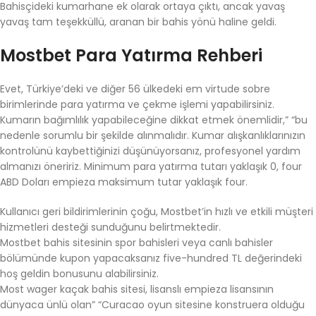
Bahisçideki kumarhane ek olarak ortaya çıktı, ancak yavaş
yavaş tam teşekküllü, aranan bir bahis yönü haline geldi.
Mostbet Para Yatırma Rehberi
Evet, Türkiye’deki ve diğer 56 ülkedeki em virtude sobre
birimlerinde para yatırma ve çekme işlemi yapabilirsiniz.
Kumarın bağımlılık yapabileceğine dikkat etmek önemlidir,” “bu
nedenle sorumlu bir şekilde alınmalıdır. Kumar alışkanlıklarınızın
kontrolünü kaybettiğinizi düşünüyorsanız, profesyonel yardım
almanızı öneririz. Minimum para yatırma tutarı yaklaşık 0, four
ABD Doları empieza maksimum tutar yaklaşık four.
Kullanıcı geri bildirimlerinin çoğu, Mostbet’in hızlı ve etkili müşteri
hizmetleri desteği sunduğunu belirtmektedir.
Mostbet bahis sitesinin spor bahisleri veya canlı bahisler
bölümünde kupon yapacaksanız five-hundred TL değerindeki
hoş geldin bonusunu alabilirsiniz.
Most wager kaçak bahis sitesi, lisanslı empieza lisansının
dünyaca ünlü olan” “Curacao oyun sitesine konstruera olduğu