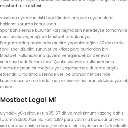
mostbet resmi sitesi
.
yasalara uymama riski taşıdığından empieza oyuncuların
haklarını koruma konusunda
Spor bahislerinde bulunan karşılaşmaların neredeyse tamamına
canlı bahis seçeneği de Mostbet’te bulunuyor.
Program sizing aralarından seçim yapabileceğiniz 30’dan fazla
farklı spor disiplini sunuyor ve kriket para bunlardan biri.
Mostbet, kullanıcılarına güvenli ve eğlenceli bir deneyim
sunmayı hedeflemektedir. Çünkü web-site kullanıcılarının
finansal açıdan bir mağduriyet yaşamaması durante büyük
etkendir. Ortalama üzerinde yer joe oranlar neticesinde
kuponunuza az miktarda maç ekleseniz fiel oran oldukça yüksek
oluyor.
Mostbet Legal Mi
Oynaklık yüksektir, RTP %95, 67’dir ve maksimum kazanç bahis
tutarının x5000’idir. Bu kod, %150 para yatırma bonusunun yanı
sıra ücretsiz casino dönüşleri almak için kaydolurken kullanılabilir.