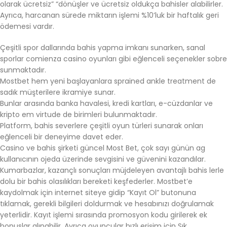
olarak ücretsiz” “dönüşler ve ücretsiz oldukça bahisler alabilirler.
Ayrıca, harcanan sürede miktarın işlemi %10’luk bir haftalık geri
ödemesi vardır.
Çeşitli spor dallarında bahis yapma imkanı sunarken, sanal
sporlar comienza casino oyunları gibi eğlenceli seçenekler sobre
sunmaktadır.
Mostbet hem yeni başlayanlara sprained ankle treatment de
sadık müşterilere ikramiye sunar.
Bunlar arasında banka havalesi, kredi kartları, e-cüzdanlar ve
kripto em virtude de birimleri bulunmaktadır.
Platform, bahis severlere çeşitli oyun türleri sunarak onları
eğlenceli bir deneyime davet eder.
Casino ve bahis şirketi güncel Most Bet, çok sayı günün ag
kullanıcının ojeda üzerinde sevgisini ve güvenini kazandılar.
Kumarbazlar, kazançlı sonuçları müjdeleyen avantajlı bahis lerle
dolu bir bahis olasılıkları bereketi keşfederler. Mostbet’e
kaydolmak için internet siteye gidip “Kayıt Ol” butonuna
tıklamak, gerekli bilgileri doldurmak ve hesabınızı doğrulamak
yeterlidir. Kayıt işlemi sırasında promosyon kodu girilerek ek
bonuslar alınabilir. Ayrıca oyuncular hızlı erişim için Sık