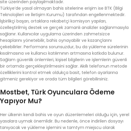
site üzerinden paylaşılmaktadır.
Türkiye’de yasal olmayan bahis sitelerine erişim ise BTK (Bilgi
Teknolojileri ve İletişim Kurumu) tarafından engellenmektedir.
İşbirlikçi başarı, ortaklara rekabetçi komisyon yapıları,
özelleştirilmiş destek ve gerçek zamanlı analizler sağlanmasıyla
sağlanır. Kullanıcılar uygulama üzerinden zahmetsizce
hesaplarını yönetebilir, bahis oynayabilir ve kazançlarını
çekebilirler. Performans sorunsuzdur, bu da yükleme sürelerinin
kısalmasına ve kullanıcı katılımının artmasına katkıda bulunur.
Sağlam güvenlik önlemleri, kişisel bilgilerin ve işlemlerin güvenli
bir ortamda gerçekleştirilmesini sağlar. Akıllı telefonun metode
özelliklerini kontrol etmek oldukça basit, telefon ayarlarına
gitmeniz gerekiyor ve orada tüm bilgileri görebilirsiniz.
Mostbet, Türk Oyunculara Ödeme
Yapıyor Mu?
Her ülkenin kendi bahis ve oyun düzenlemeleri olduğu için, yerel
yasalara uymak önemlidir. Bu nedenle, önce indirilen dosyayı
tanıyacak ve yükleme işlemini w tamtym miejscu olarak