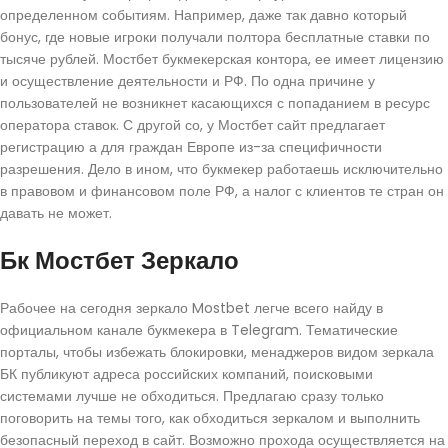
определенном событиям. Например, даже так давно который
бонус, где новые игроки получали полтора бесплатные ставки по
тысяче рублей. Мостбет букмекерская контора, ее имеет лицензию
и осуществление деятельности и РФ. По одна причине у
пользователей не возникнет касающихся с попаданием в ресурс
оператора ставок. С другой со, у Мостбет сайт предлагает
регистрацию а для граждан Европе из-за специфичности
разрешения. Дело в ином, что букмекер работаешь исключительно
в правовом и финансовом поле РФ, а налог с клиентов те стран он
давать не может.
Бк Мостбет Зеркало
Рабочее на сегодня зеркало Mostbet легче всего найду в
официальном канале букмекера в Telegram. Тематические
порталы, чтобы избежать блокировки, менаджеров видом зеркала
БК публикуют адреса российских компаний, поисковыми
системами лучше не обходиться. Предлагаю сразу только
поговорить на темы того, как обходиться зеркалом и выполнить
безопасный переход в сайт. Возможно прохода осуществляется на