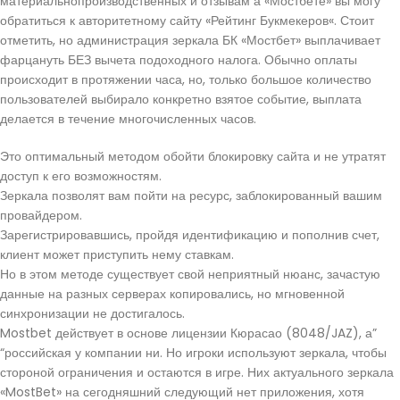
материальнопроизводственных и отзывам а «Мостбете» вы могу
обратиться к авторитетному сайту «Рейтинг Букмекеров«. Стоит
отметить, но администрация зеркала БК «Мостбет» выплачивает
фарцануть БЕЗ вычета подоходного налога. Обычно оплаты
происходит в протяжении часа, но, только большое количество
пользователей выбирало конкретно взятое событие, выплата
делается в течение многочисленных часов.
Это оптимальный методом обойти блокировку сайта и не утратят
доступ к его возможностям.
Зеркала позволят вам пойти на ресурс, заблокированный вашим
провайдером.
Зарегистрировавшись, пройдя идентификацию и пополнив счет,
клиент может приступить нему ставкам.
Но в этом методе существует свой неприятный нюанс, зачастую
данные на разных серверах копировались, но мгновенной
синхронизации не достигалось.
Mostbet действует в основе лицензии Кюрасао (8048/JAZ), а”
“российская у компании ни. Но игроки используют зеркала, чтобы
стороной ограничения и остаются в игре. Них актуального зеркала
«MostBet» на сегодняшний следующий нет приложения, хотя