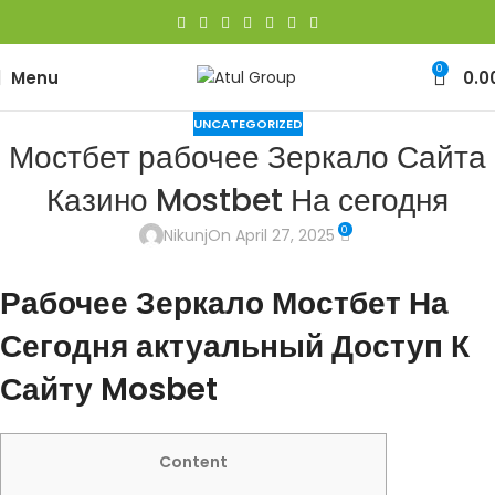
0
Menu
0.0
UNCATEGORIZED
Мостбет рабочее Зеркало Сайта
Казино Mostbet На сегодня
0
Nikunj
On April 27, 2025
Рабочее Зеркало Мостбет На
Сегодня актуальный Доступ К
Сайту Mosbet
Content