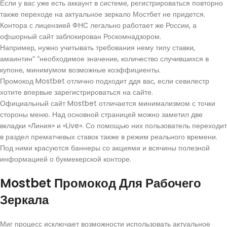
Если у вас уже есть аккаунт в системе, регистрироваться повторно
также переходе на актуальное зеркало Мостбет не придется.
Контора с лицензией ФНС легально работает же России, а
офшорный сайт заблокирован Роскомнадзором.
Например, нужно учитывать требования нему типу ставки,
амаинтин” “необходимое значение, количество случившихся в
купоне, минимумом возможные коэффициенты.
Промокод Mostbet отлично подходит ддя вас, если севилестр
хотите впервые зарегистрироваться на сайте.
Официальный сайт Mostbet отличается минимализмом с точки
стороны меню. Над основной страницей можно заметил две
вкладки «Линия» и «Live». Со помощью них пользователь переходит
в раздел прематчевых ставок также в режим реального времени.
Под ними красуются баннеры со акциями и всячины полезной
информацией о букмекерской конторе.
Mostbet Промокод Для Рабочего
Зеркала
Миг процесс исключает возможности использовать актуальное