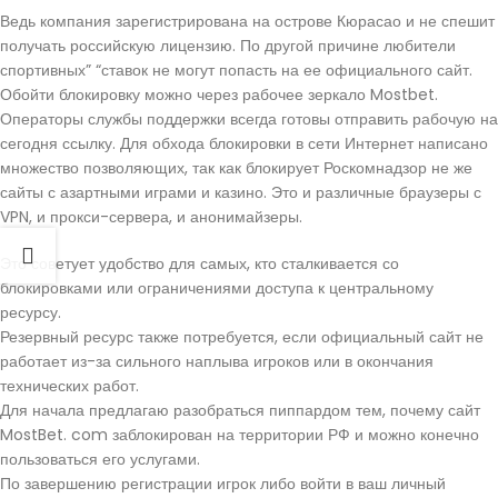
Ведь компания зарегистрирована на острове Кюрасао и не спешит
получать российскую лицензию. По другой причине любители
спортивных” “ставок не могут попасть на ее официального сайт.
Обойти блокировку можно через рабочее зеркало Mostbet.
Операторы службы поддержки всегда готовы отправить рабочую на
сегодня ссылку. Для обхода блокировки в сети Интернет написано
множество позволяющих, так как блокирует Роскомнадзор не же
сайты с азартными играми и казино. Это и различные браузеры с
VPN, и прокси-сервера, и анонимайзеры.
Это советует удобство для самых, кто сталкивается со
блокировками или ограничениями доступа к центральному
ресурсу.
Резервный ресурс также потребуется, если официальный сайт не
работает из-за сильного наплыва игроков или в окончания
технических работ.
Для начала предлагаю разобраться пиппардом тем, почему сайт
MostBet. com заблокирован на территории РФ и можно конечно
пользоваться его услугами.
По завершению регистрации игрок либо войти в ваш личный