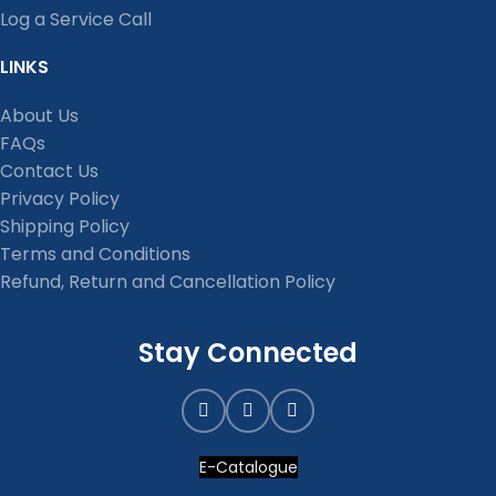
Log a Service Call
LINKS
About Us
FAQs
Contact Us
Privacy Policy
Shipping Policy
Terms and Conditions
Refund, Return and Cancellation Policy
Stay Connected
E-Catalogue