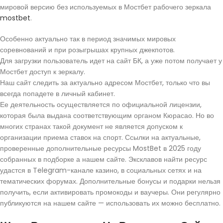
мировой версию без используемых в Мостбет рабочего зеркала
mostbet
.
Особенно актуально так в период значимых мировых
соревнований и при розыгрышах крупных джекпотов.
Для загрузки пользователь идет на сайт БК, а уже потом получает у
Мостбет доступ к зеркалу.
Наш сайт следить за актуально адресом Мостбет, только что вы
всегда попадете в личный кабинет.
Ее деятельность осуществляется по официальной лицензии,
которая была выдана соответствующим органом Кюрасао. Но во
многих странах такой документ не является допуском к
организации приема ставок на спорт. Ссылки на актуальные,
проверенные дополнительные ресурсы MostBet в 2025 году
собранных в подборке а нашем сайте. Эксклавов найти ресурс
удастся в Telegram-канале казино, в социальных сетях и на
тематических форумах. Дополнительные бонусы и подарки нельзя
получить, если активировать промокоды и ваучеры. Они регулярно
публикуются на нашем сайте — использовать их можно бесплатно.