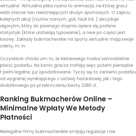
wirtualne. Wirtualna piłka nożna to animacja, na której gracz
widzi starcie two nieistniejących drużyn sportowych. O zajściu
kolejnych akcji (rzutów rożnych, goli, fauli itd. ) decyduje
algorytm, który do pewnego stopnia opiera się podane
statystyki (które ułatwiają typowanie), a new po części jest
losowy. Zakłady bukmacherskie na sporty wirtualne mają swoje
zalety, m. in.
Oczywiście chodzi um to, że keineswegs trzeba samodzielnie
płacić podatku. Na konto gracza trafiają więc potem pieniądze
t pełni legalne, już opodatkowane. Tyczy się to zarówno podatku
od wygranej wynikającego z ustawy hazardowej, jak i tego
dodatkowego po przekroczeniu kwoty 2280 zł.
Ranking Bukmacherów Online –
Minimalne Wpłaty We Metody
Płatności
Nielegalne firmy bukmacherskie omijają regulacje i nie