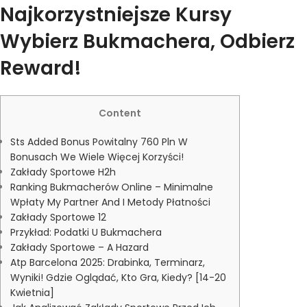
Najkorzystniejsze Kursy
Wybierz Bukmachera, Odbierz
Reward!
Content
Sts Added Bonus Powitalny 760 Pln W
Bonusach We Wiele Więcej Korzyści!
Zakłady Sportowe H2h
Ranking Bukmacherów Online – Minimalne
Wpłaty My Partner And I Metody Płatności
Zakłady Sportowe 12
Przykład: Podatki U Bukmachera
Zakłady Sportowe – A Hazard
Atp Barcelona 2025: Drabinka, Terminarz,
Wyniki! Gdzie Oglądać, Kto Gra, Kiedy? [14-20
Kwietnia]