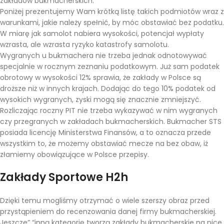
zakładów bukmacherskich.
Poniżej prezentujemy Wam krótką listę takich podmiotów wraz z
warunkami, jakie należy spełnić, by móc obstawiać bez podatku.
W miarę jak samolot nabiera wysokości, potencjał wypłaty
wzrasta, ale wzrasta ryzyko katastrofy samolotu.
Wygranych u bukmachera nie trzeba jednak odnotowywać
specjalnie w rocznym zeznaniu podatkowym. Już sam podatek
obrotowy w wysokości 12% sprawia, że zakłady w Polsce są
droższe niż w innych krajach. Dodając do tego 10% podatek od
wysokich wygranych, zyski mogą się znacznie zmniejszyć.
Rozliczając roczny PIT nie trzeba wykazywać w nim wygranych
czy przegranych w zakładach bukmacherskich. Bukmacher STS
posiada licencję Ministerstwa Finansów, a to oznacza przede
wszystkim to, że możemy obstawiać mecze na bez obaw, iż
złamiemy obowiązujące w Polsce przepisy.
Zakłady Sportowe H2h
Dzięki temu mogliśmy otrzymać o wiele szerszy obraz przed
przystąpieniem do recenzowania danej firmy bukmacherskiej.
Jeszcze” “inną kategorię tworzą zakłady bukmacherskie na nice