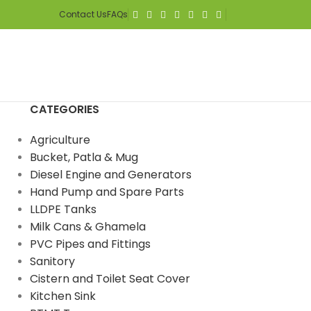
Contact Us
FAQs
CATEGORIES
Agriculture
Bucket, Patla & Mug
Diesel Engine and Generators
Hand Pump and Spare Parts
LLDPE Tanks
Milk Cans & Ghamela
PVC Pipes and Fittings
Sanitory
Cistern and Toilet Seat Cover
Kitchen Sink