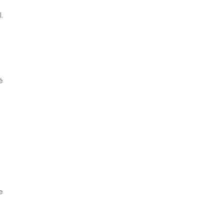
.
é
e