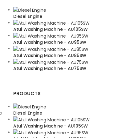
Diesel Engine
Atul Washing Machine - AU105SW
Atul Washing Machine - AU95SW
Atul Washing Machine - AU85SW
Atul Washing Machine - AU75SW
PRODUCTS
Diesel Engine
o
t
Atul Washing Machine - AU105SW