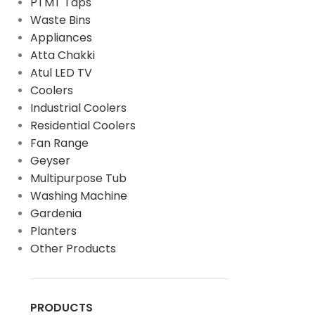
PTMT Taps
Waste Bins
Appliances
Atta Chakki
Atul LED TV
Coolers
Industrial Coolers
Residential Coolers
Fan Range
Geyser
Multipurpose Tub
Washing Machine
Gardenia
Planters
Other Products
PRODUCTS