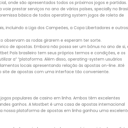
icial, onde são apresentados todos os próximos jogos e partidas.
oie prestar serviços no ano de vários países, specially no Brasil
a premissa básica de todos operating system jogos de roleta de
s, incluindo a Liga dos Campeões, a Copa Libertadores e outros
o observam as rodas girarem e esperam ter sorte.
órico de apostas. Embora não possa ser um bônus no ano de si, 
et País brasileiro tem seus próprios termos e condições, e os
ilizar a” “plataforma. Além disso, operating-system usuários
amentos locais apresentando relação às apostas on-line. Até
o site de apostas com uma interface tão conveniente.
 jogos populares de casino em linha. Ambos têm excelentes
andes ganhos. A Mostbet é uma casa de apostas internacional
, a nossa plataforma de apostas em linha ganhou uma excelent