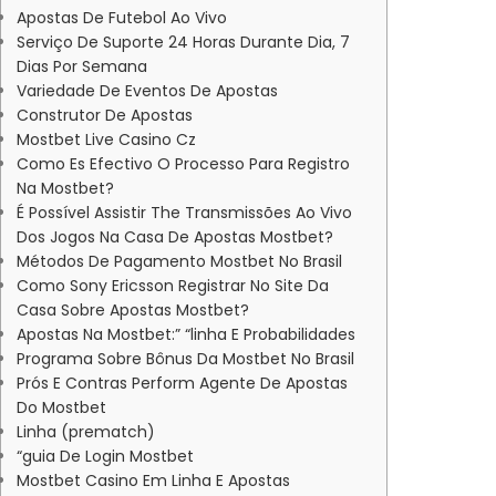
Apostas De Futebol Ao Vivo
Serviço De Suporte 24 Horas Durante Dia, 7
Dias Por Semana
Variedade De Eventos De Apostas
Construtor De Apostas
Mostbet Live Casino Cz
Como Es Efectivo O Processo Para Registro
Na Mostbet?
É Possível Assistir The Transmissões Ao Vivo
Dos Jogos Na Casa De Apostas Mostbet?
Métodos De Pagamento Mostbet No Brasil
Como Sony Ericsson Registrar No Site Da
Casa Sobre Apostas Mostbet?
Apostas Na Mostbet:” “linha E Probabilidades
Programa Sobre Bônus Da Mostbet No Brasil
Prós E Contras Perform Agente De Apostas
Do Mostbet
Linha (prematch)
“guia De Login Mostbet
Mostbet Casino Em Linha E Apostas