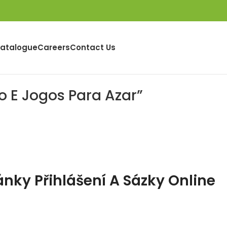
atalogue
Careers
Contact Us
o E Jogos Para Azar”
ánky Přihlášení A Sázky Online