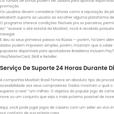
Os fundos de bônus podem ser usados para apostas esportivas
promoção.
Os usuários devem considerar fatores como a reputação da pla
elizabeth suporte ao usuario ao escolher alguma plataforma de
O programa oferece condições flexíveis pra os parceiros, permi
Ao” “acessar o site estatal da Mostbet, você é recebido possui
navegar.
E deu os seus primeiros passos na Rússia — porém, foi bem alé
dados podem impresion simples, porém, mostram que a odaie
populares disponíveis para apostadores Brasileiros incluem Pa
Visa/MasterCard, Skrill e Neteller.
Serviço De Suporte 24 Horas Durante D
A companhia Mostbet Brasil fornece en absoluto tipo de proced
acessibilidade aos seus compradores. Dados mostram o qual o n
superior a new” “um milhão. O objetivo do popular jogo de cart
nove ou um conjunto que seja o mais próximo possível de nove
Aqui, você pode jogar jogos de cassino com um seller ao vivo i
out conforto de sua própria casa.