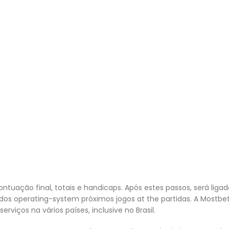
ntuação final, totais e handicaps. Após estes passos, será ligad
odos operating-system próximos jogos at the partidas. A Mostbe
rviços na vários países, inclusive no Brasil.