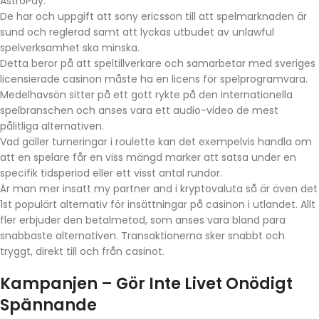
AstroPay.
De har och uppgift att sony ericsson till att spelmarknaden är
sund och reglerad samt att lyckas utbudet av unlawful
spelverksamhet ska minska.
Detta beror på att speltillverkare och samarbetar med sveriges
licensierade casinon måste ha en licens för spelprogramvara.
Medelhavsön sitter på ett gott rykte på den internationella
spelbranschen och anses vara ett audio-video de mest
pålitliga alternativen.
Vad gäller turneringar i roulette kan det exempelvis handla om
att en spelare får en viss mängd marker att satsa under en
specifik tidsperiod eller ett visst antal rundor.
Är man mer insatt my partner and i kryptovaluta så är även det
1st populärt alternativ för insättningar på casinon i utlandet. Allt
fler erbjuder den betalmetod, som anses vara bland para
snabbaste alternativen. Transaktionerna sker snabbt och
tryggt, direkt till och från casinot.
Kampanjen – Gör Inte Livet Onödigt
Spännande