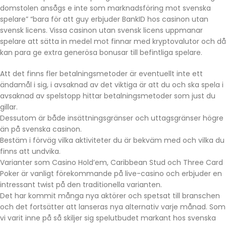
domstolen ansågs e inte som marknadsföring mot svenska
spelare” “bara för att guy erbjuder BankID hos casinon utan
svensk licens. Vissa casinon utan svensk licens uppmanar
spelare att sätta in medel mot finnar med kryptovalutor och då
kan para ge extra generösa bonusar till befintliga spelare.
Att det finns fler betalningsmetoder är eventuellt inte ett
ändamål i sig, i avsaknad av det viktiga är att du och ska spela i
avsaknad av spelstopp hittar betalningsmetoder som just du
gillar.
Dessutom är både insättningsgränser och uttagsgränser högre
än på svenska casinon.
Bestäm i förväg vilka aktiviteter du är bekväm med och vilka du
finns att undvika.
Varianter som Casino Hold’em, Caribbean Stud och Three Card
Poker är vanligt förekommande på live-casino och erbjuder en
intressant twist på den traditionella varianten.
Det har kommit många nya aktörer och spetsat till branschen
och det fortsätter att lanseras nya alternativ varje månad. Som
vi varit inne på så skiljer sig spelutbudet markant hos svenska