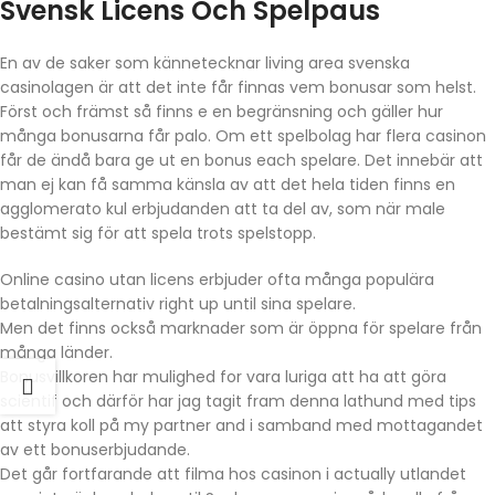
Svensk Licens Och Spelpaus
En av de saker som kännetecknar living area svenska
casinolagen är att det inte får finnas vem bonusar som helst.
Först och främst så finns e en begränsning och gäller hur
många bonusarna får palo. Om ett spelbolag har flera casinon
får de ändå bara ge ut en bonus each spelare. Det innebär att
man ej kan få samma känsla av att det hela tiden finns en
agglomerato kul erbjudanden att ta del av, som när male
bestämt sig för att spela trots spelstopp.
Online casino utan licens erbjuder ofta många populära
betalningsalternativ right up until sina spelare.
Men det finns också marknader som är öppna för spelare från
många länder.
Bonusvillkoren har mulighed for vara luriga att ha att göra
scientif och därför har jag tagit fram denna lathund med tips
att styra koll på my partner and i samband med mottagandet
av ett bonuserbjudande.
Det går fortfarande att filma hos casinon i actually utlandet