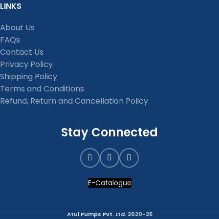
LINKS
About Us
FAQs
Contact Us
Privacy Policy
Shipping Policy
Terms and Conditions
Refund, Return and Cancellation Policy
Stay Connected
E-Catalogue
Atul Pumps Pvt. Ltd.
2020-25