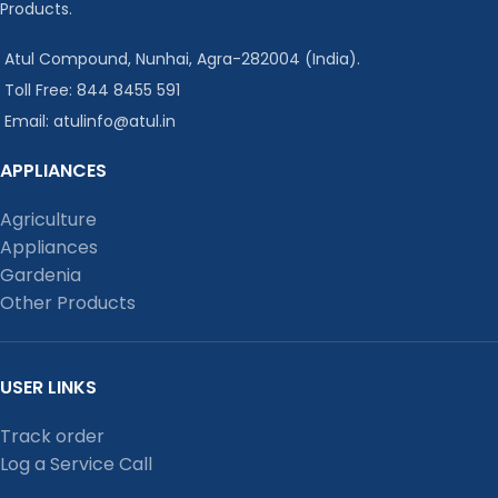
Products.
Atul Compound, Nunhai, Agra-282004 (India).
Toll Free: 844 8455 591
Email: atulinfo@atul.in
APPLIANCES
Agriculture
Appliances
Gardenia
Other Products
USER LINKS
Track order
Log a Service Call