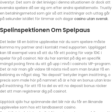
överstyr. Det som är det kniviga i denna situationen är dock att
svenska spelare då ser sig om efter andra spelalternativ. Trustly
en betalningsmetod som gör så att insättningar och uttag går
på sekunder istället för timmar och dagar
casino utan svensk
.
Spelinspektionen Om Spelpaus
Det leder till en bättre upplevelse när du som spelare måste
komma my partner and i kontakt med supporten. Upplägget
kan till exempel vara så att du får ett poäng för varje 10€ i
spelar för på casinot. När du har samlat på dig en specifik
mängd poäng finns du att gå upp i nivå i casinots VIP-program.
Det är när man går vidare till nästa nivå som man brukar få en
belöning av något slag. ”No deposit” betyder ingen insättning, o
precis som male hör på namnet så är e här en bonus utan krav
på insättning. För att få ta del av ett no deposit bonus räcker
det att man registrerar dig på casinot.
Upptäck själv hur spännande det blir när du får en liknande
upplevelse som hos ett landbaserat casino.