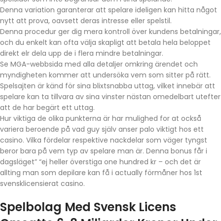
Denna variation garanterar att spelare ideligen kan hitta något
nytt att prova, oavsett deras intresse eller spelstil.
Denna procedur ger dig mera kontroll över kundens betalningar,
och du enkelt kan ofta välja skapligt att betala hela beloppet
direkt elr dela upp de i flera mindre betalningar.
Se MGA-webbsida med alla detaljer omkring ärendet och
myndigheten kommer att undersöka vem som sitter på rätt.
Spelsajten är känd för sina blixtsnabba uttag, vilket innebär att
spelare kan ta tillvara av sina vinster nästan omedelbart utefter
att de har begärt ett uttag.
Hur viktiga de olika punkterna är har mulighed for at också
variera beroende på vad guy själv anser palo viktigt hos ett
casino. Vilka fördelar respektive nackdelar som väger tyngst
beror bara på vem typ av spelare man är. Denna bonus får i
dagsläget” “ej heller överstiga one hundred kr – och det är
allting man som depilare kan få i actually förmåner hos 1st
svensklicensierat casino.
Spelbolag Med Svensk Licens