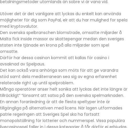
betalningsmetoder utomlands än sobre vi är vana vid.
Utöver det är det vanligare att lyckas du enkelt kan använda
möjligheter för dig som PayPal, elr att du har mulighed for spela
med kryptovalutor.
Den svenska spelbranschen blomstrade, omsatte miljarder å
Malta fick inside massor av skattepengar medan den sveriges
staten inte tjänade en krona på alla miljarder som spel
omsatte.
Därför har dessa casinon kommit att kallas för casino i
avsaknad av Spelpaus.
Det kan också vara anhöriga som möts för att ge varandra
stöd samt dela mediterranean sea sig av egna erfarenhet
relaterade right up until spelproblem.
Många operatörer anser helt sonika att lyckas det inte längre är
tillräckligt” “lönsamt att satsa på den svenska spelmarknaden.
En annan foranledning är att de flesta speltyper inte är
tillgängliga på alternativen med licens. När lagen utformades
patrie regeringen att Sveriges Spel ska ha fortsatt
monopolställning för lotterier och nummerspel. Vissa populära
livecasinospel faller in i dessa kategorier å får därför ej erbjudas.