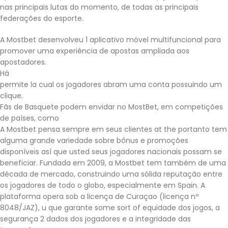
nas principais lutas do momento, de todas as principais
federações do esporte.
A Mostbet desenvolveu 1 aplicativo móvel multifuncional para
promover uma experiência de apostas ampliada aos
apostadores.
Há
permite la cual os jogadores abram uma conta possuindo um
clique.
Fãs de Basquete podem envidar no MostBet, em competições
de países, como
A Mostbet pensa sempre em seus clientes at the portanto tem
alguma grande variedade sobre bônus e promoções
disponíveis así que usted seus jogadores nacionais possam se
beneficiar. Fundada em 2009, a Mostbet tem também de uma
década de mercado, construindo uma sólida reputação entre
os jogadores de todo o globo, especialmente em Spain. A
plataforma opera sob a licença de Curaçao (licença nº
8048/JAZ), u que garante some sort of equidade dos jogos, a
segurança 2 dados dos jogadores e a integridade das