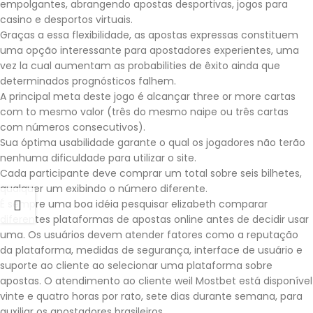
empolgantes, abrangendo apostas desportivas, jogos para
casino e desportos virtuais.
Graças a essa flexibilidade, as apostas expressas constituem
uma opção interessante para apostadores experientes, uma
vez la cual aumentam as probabilities de êxito ainda que
determinados prognósticos falhem.
A principal meta deste jogo é alcançar three or more cartas
com to mesmo valor (três do mesmo naipe ou três cartas
com números consecutivos).
Sua óptima usabilidade garante o qual os jogadores não terão
nenhuma dificuldade para utilizar o site.
Cada participante deve comprar um total sobre seis bilhetes,
qualquer um exibindo o número diferente.
É sempre uma boa idéia pesquisar elizabeth comparar
diferentes plataformas de apostas online antes de decidir usar
uma. Os usuários devem atender fatores como a reputação
da plataforma, medidas de segurança, interface de usuário e
suporte ao cliente ao selecionar uma plataforma sobre
apostas. O atendimento ao cliente weil Mostbet está disponível
vinte e quatro horas por rato, sete dias durante semana, para
auxiliar os apostadores brasileiros.