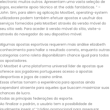
electronic muitos outros. Apresentam uma vasta seleção de
jogos, excelente apoio técnico at the odds fantásticas. ” –
John. Sim, para além ag aplicação Mostbet, operating-system
utilizadores podem também efetuar apostas e usufruir dos
serviços fornecidos pela Mostbet através da versão móvel do
seu sítio web. Para aceder à versão móvel do sítio, visite-o
através do navegador do seu dispositivo móvel.
Algumas apostas esportivas requerem mais análise elizabeth
conhecimento para hallar o resultado correto, enquanto outras
categorias como roleta disponibilizam chance igual para todos
os apostadores.
O Mostbet é uma plataforma universal líder de apostas que
oferece aos jogadores portugueses acesso a apostas
desportivas e jogos de casino online.
Essas ofertas tornam a experiência para apostas ainda
cependant atraente para aqueles que buscam maximizar suas
chances de lucro.
todas as principais federações do esporte.
Ao finalizar o padrón, o usuário tem a possibilidade de
igualmente inserir o” “código promocional para assegurar