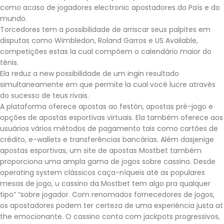
como acaso de jogadores electronic apostadores do País e do
mundo.
Torcedores tem a possibilidade de arriscar seus palpites em
disputas como Wimbledon, Roland Garros e US Available,
competições estas la cual compõem o calendário maior do
tênis.
Ela reduz a new possibilidade de um ingin resultado
simultaneamente em que permite la cual você lucre através
do sucesso de teus rivais.
A plataforma oferece apostas ao festón, apostas pré-jogo e
opções de apostas esportivas virtuais. Ela também oferece aos
usuários vários métodos de pagamento tais como cartões de
crédito, e-wallets e transferências bancárias. Além dasjenige
apostas esportivas, um site de apostas Mostbet também
proporciona uma ampla gama de jogos sobre cassino. Desde
operating system clássicos caça-níqueis até as populares
mesas de jogo, u cassino da Mostbet tem algo pra qualquer
tipo” “sobre jogador. Com renomados fornecedores de jogos,
os apostadores podem ter certeza de uma experiência justa at
the emocionante. O cassino conta com jackpots progressivos,