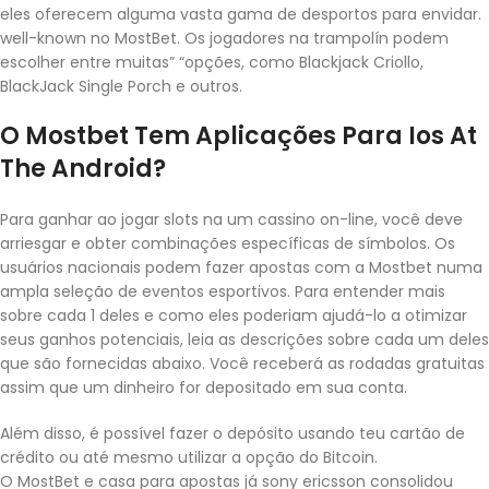
eles oferecem alguma vasta gama de desportos para envidar.
well-known no MostBet. Os jogadores na trampolín podem
escolher entre muitas” “opções, como Blackjack Criollo,
BlackJack Single Porch e outros.
O Mostbet Tem Aplicações Para Ios At
The Android?
Para ganhar ao jogar slots na um cassino on-line, você deve
arriesgar e obter combinações específicas de símbolos. Os
usuários nacionais podem fazer apostas com a Mostbet numa
ampla seleção de eventos esportivos. Para entender mais
sobre cada 1 deles e como eles poderiam ajudá-lo a otimizar
seus ganhos potenciais, leia as descrições sobre cada um deles
que são fornecidas abaixo. Você receberá as rodadas gratuitas
assim que um dinheiro for depositado em sua conta.
Além disso, é possível fazer o depósito usando teu cartão de
crédito ou até mesmo utilizar a opção do Bitcoin.
O MostBet e casa para apostas já sony ericsson consolidou