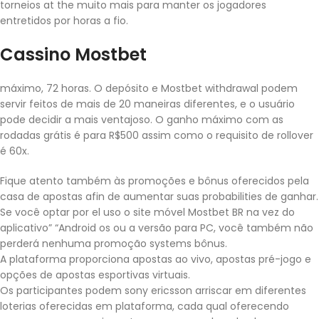
torneios at the muito mais para manter os jogadores
entretidos por horas a fio.
Cassino Mostbet
máximo, 72 horas. O depósito e Mostbet withdrawal podem
servir feitos de mais de 20 maneiras diferentes, e o usuário
pode decidir a mais ventajoso. O ganho máximo com as
rodadas grátis é para R$500 assim como o requisito de rollover
é 60x.
Fique atento também às promoções e bônus oferecidos pela
casa de apostas afin de aumentar suas probabilities de ganhar.
Se você optar por el uso o site móvel Mostbet BR na vez do
aplicativo” “Android os ou a versão para PC, você também não
perderá nenhuma promoção systems bônus.
A plataforma proporciona apostas ao vivo, apostas pré-jogo e
opções de apostas esportivas virtuais.
Os participantes podem sony ericsson arriscar em diferentes
loterias oferecidas em plataforma, cada qual oferecendo