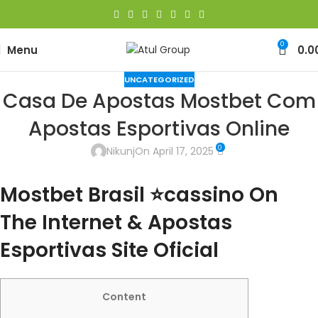
0
Menu
0.0
UNCATEGORIZED
Casa De Apostas Mostbet Com
Apostas Esportivas Online
0
Nikunj
On April 17, 2025
Mostbet Brasil ⭐️cassino On
The Internet & Apostas
Esportivas Site Oficial
Content