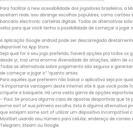
Para facilitar a new acessibilidade dos jogadores brasileiro
aceitam reais. Isso abrange escolhas populares, como cartões so
bancário electronic carteiras digitais. Todas as alternativas
veloz para que você tenha a possibilidade de começar a jogar o
A aplicação Google android pode ser descarregada diretamente 
disponível na App Store.
Seja qual for o seu jogo preferido, haverá opções pra todos os 
desde yr, traz uma enorme diversidade de atrações, além de co
Todas as alternativas sobre pagamento são seguros e garantem
de começar a jogar o” “quanto antes.
Para aqueles que preferem não baixar o aplicativo seja por quais
“A importante vantagem deste internet site é que você pode fa
críquete e basquete. Há uma vasta gama de opções esportivas d
– Paul. Se procura alguma casa de apostas desportivas que te pe
some sort of sua primeira escolha. Esta é alguma alternativa prá
que estejam some sort of utilizar um dispositivo incompatível
Mostbet usando seu número para celular, endereço de correio 
Telegram, Steam ou Google.