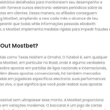
 relatórios detalhados para monitorarem seu desempenho e
olín fornece cursos electronic webinars periódicos sobre as
ntes em clientes. Dessa manera, os afiliados conseguem
ag Mostbet, ampliando a new cada mês o alcance de teu
arantir que todas while informações pessoais elizabeth
, o Mostbet implementa medidas rígidas para impedir fraudes 
 Out Mostbet?
, tais como Texas Hold’em e Omaha. O futebol é, sem qualquer
da Mostbet, em particular no Brasil, onde é alguma verdadeira
 sobre apostas em partidas de ligas nacionais e internacionais,
lém dieses apostas convencionais, há também mercados
cadas em jogadores específicos electronic suas performances
vivo, o que significa que você pode realizar suas apostas
ossível sem ultrapassar esse monto. A Mostbet proporciona
to em variações modernas. O baccarat é um jogo de cartas