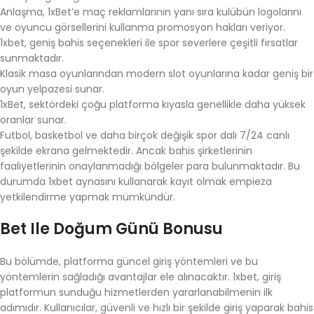
Anlaşma, 1xBet’e maç reklamlarının yanı sıra kulübün logolarını
ve oyuncu görsellerini kullanma promosyon hakları veriyor.
1xbet, geniş bahis seçenekleri ile spor severlere çeşitli fırsatlar
sunmaktadır.
Klasik masa oyunlarından modern slot oyunlarına kadar geniş bir
oyun yelpazesi sunar.
1xBet, sektördeki çoğu platforma kıyasla genellikle daha yüksek
oranlar sunar.
Futbol, basketbol ve daha birçok değişik spor dalı 7/24 canlı
şekilde ekrana gelmektedir. Ancak bahis şirketlerinin
faaliyetlerinin onaylanmadığı bölgeler para bulunmaktadır. Bu
durumda 1xbet aynasını kullanarak kayıt olmak empieza
yetkilendirme yapmak mümkündür.
Bet Ile Doğum Günü Bonusu
Bu bölümde, platforma güncel giriş yöntemleri ve bu
yöntemlerin sağladığı avantajlar ele alınacaktır. 1xbet, giriş
platformun sunduğu hizmetlerden yararlanabilmenin ilk
adımıdır. Kullanıcılar, güvenli ve hızlı bir şekilde giriş yaparak bahis