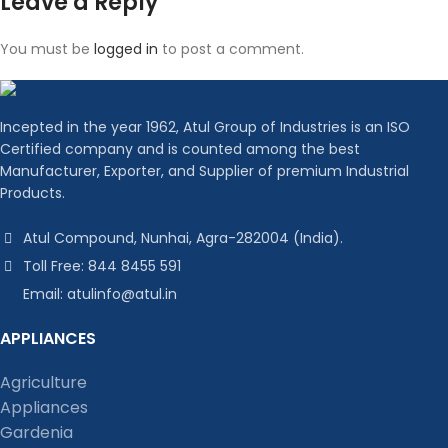
Leave a Reply
You must be
logged in
to post a comment.
Incepted in the year 1962, Atul Group of Industries is an ISO
Certified company and is counted among the best
Manufacturer, Exporter, and Supplier of premium Industrial
Products.
Atul Compound, Nunhai, Agra-282004 (India).
Toll Free: 844 8455 591
Email: atulinfo@atul.in
APPLIANCES
Agriculture
Appliances
Gardenia