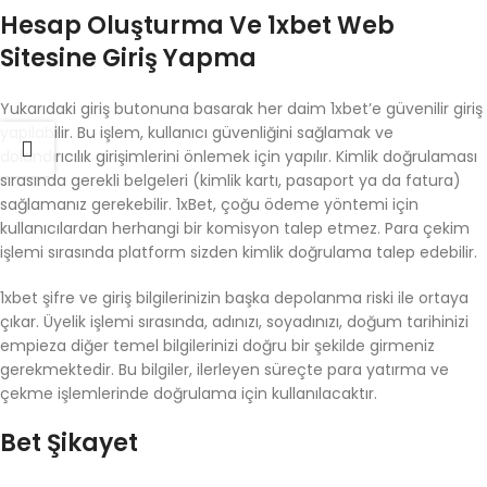
Hesap Oluşturma Ve 1xbet Web
Sitesine Giriş Yapma
Yukarıdaki giriş butonuna basarak her daim 1xbet’e güvenilir giriş
yapilabilir. Bu işlem, kullanıcı güvenliğini sağlamak ve
dolandırıcılık girişimlerini önlemek için yapılır. Kimlik doğrulaması
sırasında gerekli belgeleri (kimlik kartı, pasaport ya da fatura)
sağlamanız gerekebilir. 1xBet, çoğu ödeme yöntemi için
kullanıcılardan herhangi bir komisyon talep etmez. Para çekim
işlemi sırasında platform sizden kimlik doğrulama talep edebilir.
1xbet şifre ve giriş bilgilerinizin başka depolanma riski ile ortaya
çıkar. Üyelik işlemi sırasında, adınızı, soyadınızı, doğum tarihinizi
empieza diğer temel bilgilerinizi doğru bir şekilde girmeniz
gerekmektedir. Bu bilgiler, ilerleyen süreçte para yatırma ve
çekme işlemlerinde doğrulama için kullanılacaktır.
Bet Şikayet