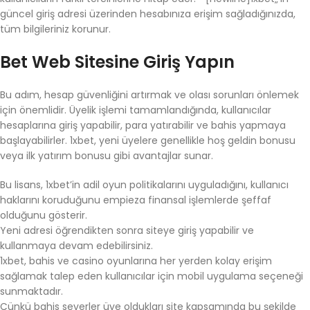
güncel giriş adresi üzerinden hesabınıza erişim sağladığınızda,
tüm bilgileriniz korunur.
Bet Web Sitesine Giriş Yapın
Bu adım, hesap güvenliğini artırmak ve olası sorunları önlemek
için önemlidir. Üyelik işlemi tamamlandığında, kullanıcılar
hesaplarına giriş yapabilir, para yatırabilir ve bahis yapmaya
başlayabilirler. 1xbet, yeni üyelere genellikle hoş geldin bonusu
veya ilk yatırım bonusu gibi avantajlar sunar.
Bu lisans, 1xbet’in adil oyun politikalarını uyguladığını, kullanıcı
haklarını koruduğunu empieza finansal işlemlerde şeffaf
olduğunu gösterir.
Yeni adresi öğrendikten sonra siteye giriş yapabilir ve
kullanmaya devam edebilirsiniz.
1xbet, bahis ve casino oyunlarına her yerden kolay erişim
sağlamak talep eden kullanıcılar için mobil uygulama seçeneği
sunmaktadır.
Çünkü bahis severler üye oldukları site kapsamında bu şekilde