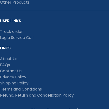
Other Products
USER LINKS
Track order
Log a Service Call
LINKS
About Us
FAQs
Contact Us
Privacy Policy
Shipping Policy
Terms and Conditions
Refund, Return and Cancellation Policy