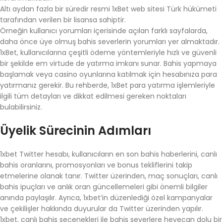
Altı aydan fazla bir süredir resmi 1xBet web sitesi Türk hükümeti
tarafından verilen bir lisansa sahiptir.
Örneğin kullanıcı yorumları içerisinde açılan farklı sayfalarda,
daha önce üye olmuş bahis severlerin yorumları yer almaktadır.
1xBet, kullanıcılarına çeşitli ödeme yöntemleriyle hızlı ve güvenli
bir şekilde em virtude de yatırma imkanı sunar. Bahis yapmaya
başlamak veya casino oyunlarına katılmak için hesabınıza para
yatırmanız gerekir. Bu rehberde, 1xBet para yatırma işlemleriyle
ilgili tüm detayları ve dikkat edilmesi gereken noktaları
bulabilirsiniz.
Üyelik Sürecinin Adımları
1xbet Twitter hesabı, kullanıcıların en son bahis haberlerini, canlı
bahis oranlarını, promosyonları ve bonus tekliflerini takip
etmelerine olanak tanır. Twitter üzerinden, maç sonuçları, canlı
bahis ipuçları ve anlık oran güncellemeleri gibi önemli bilgiler
anında paylaşılır. Ayrıca, 1xbet’in düzenlediği özel kampanyalar
ve çekilişler hakkında duyurular da Twitter üzerinden yapılır.
1xbet, canlı bahis seçenekleri ile bahis severlere heyecan dolu bir