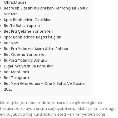
Olmaktadır?
Bet Web Sitesini Kullanırken Herhangi Bir Zorluk
Var Mı?
Spor Bahislerinin Özellikleri
Bet’te Bahis Yapma
Bet Pra Çekme Yöntemleri
Spor Bahislerinde Başarı İpuçları
Bet Vpn
Bet Pra Yatırma: Adım Adım Rehber
Bet Ödeme Yöntemleri
İlk Para Yatırma Bonusu
Digər Aksiyalar Və Bonuslar
Bet Mobil İndir
Bet Telegram
Bet Yeni Giriş Adresi – One X Bahis Ve Casino
2025
Mobil giriş işlemi sırasında kullanıcı adı ve şifrenizi girerek
hesabınıza kolayca erişim sağlayabilirsiniz. Mobil girişin sunduğu
en büyük avantaj, kullanıcıların istedikleri her yerden bahis