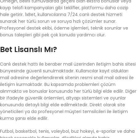
Örneğin, belirli turnuvalarda geçerli olan ekstra bonuslar veya
kayıp telafi kampanyaları gibi teklifler, platformu daha cazip
hale getirir. 1xBet, kullanıcılarına 7/24 canlı destek hizmeti
sunarak her türlü sorun ve soruya hızlı çözümler sunar.
Profesyonel destek ekibi, ödeme işlemleri, teknik sorunlar ve
bonus talepleri gibi pek çok konuda yardımcı olur.
Bet Lisanslı Mı?
Canlı destek hattı ile beraber mail üzerinden iletişim bahis sitesi
bünyesinde güvenli sunulmaktadır. Kullanıcılar kayıt oldukları
mail adresine değerlendirerek sitenin resmi snail mail adresi ile
iletişim kurmaktadır. Bu kapsamda problemleri çözüm
alınmakta ve bonuslar konusunda her türlü bilgi elde edilir. Diğer
bir ifadeyle güvenlik önlemleri, altyapı sistemleri ve oyunlar
konusunda detaylı bilgi elde edilmektedir. Direkt olarak site
yöneticileri ya da profesyonel müşteri temsilcileri ile iletişim
kurma şansı elde edilir.
Futbol, basketbol, tenis, voleybol, buz hokeyi, e-sporlar ve daha