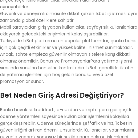
birçok seçenekle kullanıcılar, diledikleri alanda bahis
oynayabilirler.
Güvenli ve deneyimli olması ile dikkat çeken 1xbet işletmesi aynı
zamanda global özelliklere sahiptir.
Mobil tarayıcıdan giriş yapan kullanıcılar, sayfayı sık kullanılanlara
ekleyerek gelecekteki erişimlerini kolaylaştırabilirler.
Türkiye’de 1xBet platformu en popüler platformdur, çünkü bahis
için çok çeşitli etkinlikler ve yüksek kaliteli hizmet sunmaktadır.
Ancak, sahte empieza güvenilir olmayan sitelere karşı dikkatli
olmanız önemlidir. Bonus ve PromosyonlarPara yatırma işlemi
sırasında sunulan bonusları kontrol edin. 1xBet, genellikle ilk afin
de yatırma işlemleri için hoş geldin bonusu veya özel
promosyonlar sunar.
Bet Neden Giriş Adresi Değiştiriyor?
Banka havalesi, kredi kartı, e-cüzdan ve kripto para gibi çeşitli
ödeme yöntemleri sayesinde kullanıcılar işlemlerini kolaylıkla
gerçekleştirebilir. Ödeme süreçlerinde şeffaflık ve hız, 1x bet’in
güvenilirliğini artıran önemli unsurlardır. Kullanıcılar, yatırımlarını
güvenle yaparak sorunsuz bir şekilde para çekme işlemlerini