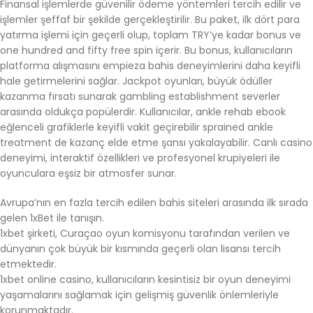
Finansal işlemlerde güvenilir ödeme yöntemleri tercih edilir ve
işlemler şeffaf bir şekilde gerçekleştirilir. Bu paket, ilk dört para
yatırma işlemi için geçerli olup, toplam TRY’ye kadar bonus ve
one hundred and fifty free spin içerir. Bu bonus, kullanıcıların
platforma alışmasını empieza bahis deneyimlerini daha keyifli
hale getirmelerini sağlar. Jackpot oyunları, büyük ödüller
kazanma fırsatı sunarak gambling establishment severler
arasında oldukça popülerdir. Kullanıcılar, ankle rehab ebook
eğlenceli grafiklerle keyifli vakit geçirebilir sprained ankle
treatment de kazanç elde etme şansı yakalayabilir. Canlı casino
deneyimi, interaktif özellikleri ve profesyonel krupiyeleri ile
oyunculara eşsiz bir atmosfer sunar.
Avrupa’nın en fazla tercih edilen bahis siteleri arasında ilk sırada
gelen 1xBet ile tanışın.
1xbet şirketi, Curaçao oyun komisyonu tarafından verilen ve
dünyanın çok büyük bir kısmında geçerli olan lisansı tercih
etmektedir.
1xbet online casino, kullanıcıların kesintisiz bir oyun deneyimi
yaşamalarını sağlamak için gelişmiş güvenlik önlemleriyle
korunmaktadır.