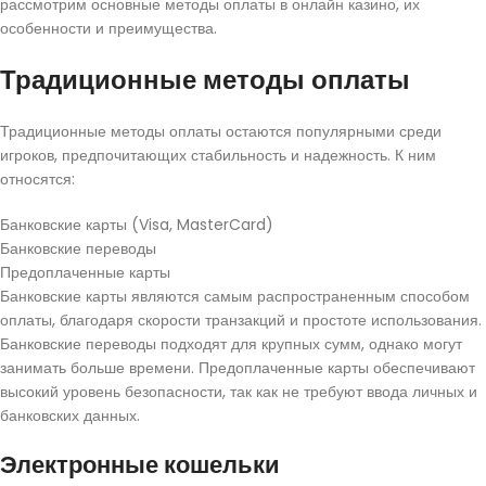
рассмотрим основные методы оплаты в онлайн казино, их
особенности и преимущества.
Традиционные методы оплаты
Традиционные методы оплаты остаются популярными среди
игроков, предпочитающих стабильность и надежность. К ним
относятся:
Банковские карты (Visa, MasterCard)
Банковские переводы
Предоплаченные карты
Банковские карты являются самым распространенным способом
оплаты, благодаря скорости транзакций и простоте использования.
Банковские переводы подходят для крупных сумм, однако могут
занимать больше времени. Предоплаченные карты обеспечивают
высокий уровень безопасности, так как не требуют ввода личных и
банковских данных.
Электронные кошельки