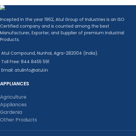
Incepted in the year 1962, Atul Group of Industries is an ISO
Certified company and is counted among the best
Manufacturer, Exporter, and Supplier of premium Industrial
Products.
Atul Compound, Nunhai, Agra-282004 (India).
Toll Free: 844 8455 591
Email: atulinfo@atul.in
APPLIANCES
Agriculture
Appliances
Gardenia
Other Products