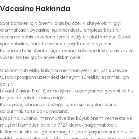
Vdcasino Hakkında
Spor bahisleri için önemli olan bu özellik, siteye olan ilgiyi
artırmaktadır. Bycasino, kullanıcı dostu empieza basit bir
tasarımla bahis severlerin tercih ettiği bir platformdur. Sitede
spor bahisleri, canlı bahisler ve çeşitli casino oyunları
bulunmaktadır. Aviator uçak oyunu, kullanıcı dostu arayüzü ve
yüksek kaliteli grafikleriyle dikkat çeker.
Casinomhub ekibi, kullanıcı memnuniyetini en üst düzeyde
tutarak program üzerindeki deneyimi sürekli iyileştirmek için
çalışır.
Levant Casino Pra” “Çekme işlemi, kazançlarınızı güvenli ve hızlı
bir şekilde çekebilmenizi sağlar.
Bu sayede, cihazınızın belleğini gereksiz uygulamalarla
doldurmak zorunda kalmazsınız.
Bycasino, kullanıcı memnuniyetine büyük önem vermekte ve
müşteri hizmetleri ekibi ile 7/24 destek sağlamaktadır.
Kullanıcılar, site ile ilgili herhangi bir sorun yaşadıklarında hızlı bir
şekilde yardım alabilirler. Site, kullanıcıların güvenliğini ve gizliliğini