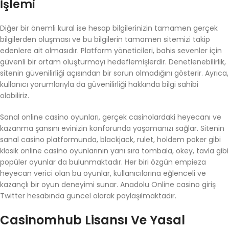
İşlemi
Diğer bir önemli kural ise hesap bilgilerinizin tamamen gerçek
bilgilerden oluşması ve bu bilgilerin tamamen sitemizi takip
edenlere ait olmasıdır. Platform yöneticileri, bahis sevenler için
güvenli bir ortam oluşturmayı hedeflemişlerdir. Denetlenebilirlik,
sitenin güvenilirliği açısından bir sorun olmadığını gösterir. Ayrıca,
kullanıcı yorumlarıyla da güvenilirliği hakkında bilgi sahibi
olabiliriz.
Sanal online casino oyunları, gerçek casinolardaki heyecanı ve
kazanma şansını evinizin konforunda yaşamanızı sağlar. Sitenin
sanal casino platformunda, blackjack, rulet, holdem poker gibi
klasik online casino oyunlarının yanı sıra tombala, okey, tavla gibi
popüler oyunlar da bulunmaktadır. Her biri özgün empieza
heyecan verici olan bu oyunlar, kullanıcılarına eğlenceli ve
kazançlı bir oyun deneyimi sunar. Anadolu Online casino giriş
Twitter hesabında güncel olarak paylaşılmaktadır.
Casinomhub Lisansı Ve Yasal