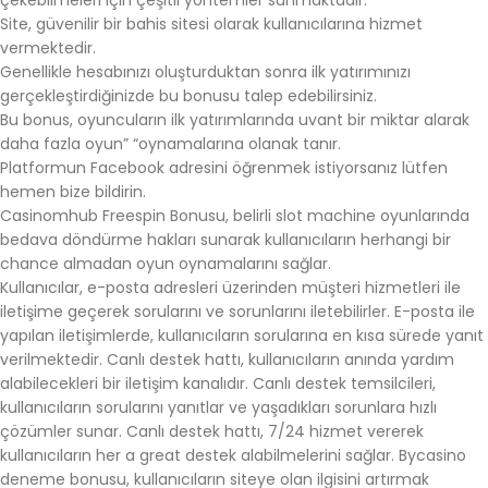
çekebilmeleri için çeşitli yöntemler sunmaktadır.
Site, güvenilir bir bahis sitesi olarak kullanıcılarına hizmet
vermektedir.
Genellikle hesabınızı oluşturduktan sonra ilk yatırımınızı
gerçekleştirdiğinizde bu bonusu talep edebilirsiniz.
Bu bonus, oyuncuların ilk yatırımlarında uvant bir miktar alarak
daha fazla oyun” “oynamalarına olanak tanır.
Platformun Facebook adresini öğrenmek istiyorsanız lütfen
hemen bize bildirin.
Casinomhub Freespin Bonusu, belirli slot machine oyunlarında
bedava döndürme hakları sunarak kullanıcıların herhangi bir
chance almadan oyun oynamalarını sağlar.
Kullanıcılar, e-posta adresleri üzerinden müşteri hizmetleri ile
iletişime geçerek sorularını ve sorunlarını iletebilirler. E-posta ile
yapılan iletişimlerde, kullanıcıların sorularına en kısa sürede yanıt
verilmektedir. Canlı destek hattı, kullanıcıların anında yardım
alabilecekleri bir iletişim kanalıdır. Canlı destek temsilcileri,
kullanıcıların sorularını yanıtlar ve yaşadıkları sorunlara hızlı
çözümler sunar. Canlı destek hattı, 7/24 hizmet vererek
kullanıcıların her a great destek alabilmelerini sağlar. Bycasino
deneme bonusu, kullanıcıların siteye olan ilgisini artırmak