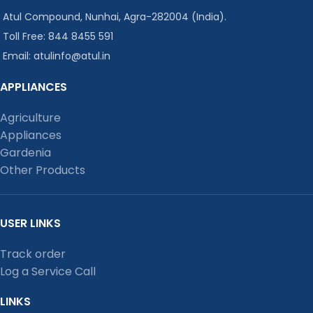
Atul Compound, Nunhai, Agra-282004 (India).
Toll Free: 844 8455 591
Email: atulinfo@atul.in
APPLIANCES
Agriculture
Appliances
Gardenia
Other Products
USER LINKS
Track order
Log a Service Call
LINKS