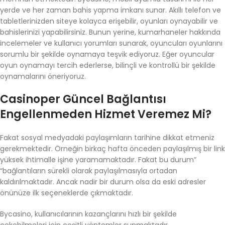
yerde ve her zaman bahis yapma imkanı sunar. Akıllı telefon ve
tabletlerinizden siteye kolayca erişebilir, oyunları oynayabilir ve
bahislerinizi yapabilirsiniz. Bunun yerine, kumarhaneler hakkında
incelemeler ve kullanıcı yorumları sunarak, oyuncuları oyunlarını
sorumlu bir şekilde oynamaya teşvik ediyoruz. Eğer oyuncular
oyun oynamayı tercih ederlerse, bilinçli ve kontrollü bir şekilde
oynamalarını öneriyoruz.
Casinoper Güncel Bağlantısı
Engellenmeden Hizmet Veremez Mi?
Fakat sosyal medyadaki paylaşımların tarihine dikkat etmeniz
gerekmektedir. Örneğin birkaç hafta önceden paylaşılmış bir link
yüksek ihtimalle işine yaramamaktadır. Fakat bu durum”
“bağlantıların sürekli olarak paylaşılmasıyla ortadan
kaldırılmaktadır. Ancak nadir bir durum olsa da eski adresler
önünüze ilk seçeneklerde çıkmaktadır.
Bycasino, kullanıcılarının kazançlarını hızlı bir şekilde