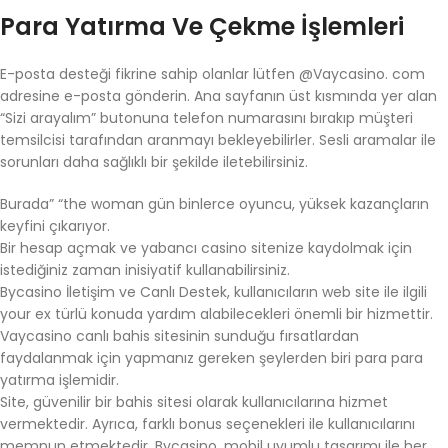
Para Yatırma Ve Çekme İşlemleri
E-posta desteği fikrine sahip olanlar lütfen @Vaycasino. com
adresine e-posta gönderin. Ana sayfanın üst kısmında yer alan
“Sizi arayalım” butonuna telefon numarasını bırakıp müşteri
temsilcisi tarafından aranmayı bekleyebilirler. Sesli aramalar ile
sorunları daha sağlıklı bir şekilde iletebilirsiniz.
Burada” “the woman gün binlerce oyuncu, yüksek kazançların
keyfini çıkarıyor.
Bir hesap açmak ve yabancı casino sitenize kaydolmak için
istediğiniz zaman inisiyatif kullanabilirsiniz.
Bycasino İletişim ve Canlı Destek, kullanıcıların web site ile ilgili
your ex türlü konuda yardım alabilecekleri önemli bir hizmettir.
Vaycasino canlı bahis sitesinin sunduğu fırsatlardan
faydalanmak için yapmanız gereken şeylerden biri para para
yatırma işlemidir.
Site, güvenilir bir bahis sitesi olarak kullanıcılarına hizmet
vermektedir. Ayrıca, farklı bonus seçenekleri ile kullanıcılarını
memnun etmektedir. Bycasino, mobil uyumlu tasarımı ile her