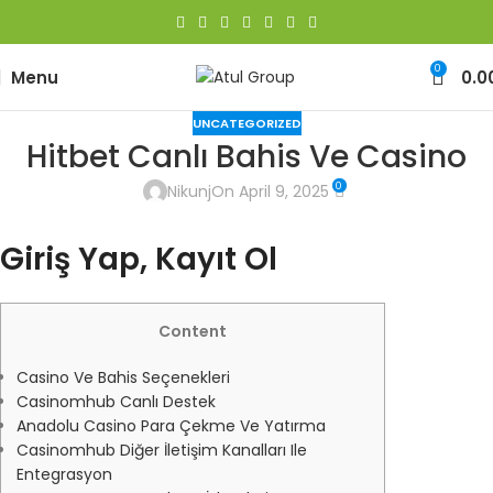
0
Menu
0.0
UNCATEGORIZED
Hitbet Canlı Bahis Ve Casino
0
Nikunj
On April 9, 2025
Giriş Yap, Kayıt Ol
Content
Casino Ve Bahis Seçenekleri
Casinomhub Canlı Destek
Anadolu Casino Para Çekme Ve Yatırma
Casinomhub Diğer İletişim Kanalları Ile
Entegrasyon