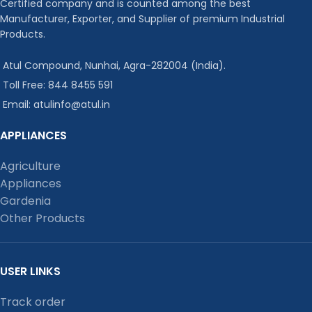
Certified company and is counted among the best
Manufacturer, Exporter, and Supplier of premium Industrial
Products.
Atul Compound, Nunhai, Agra-282004 (India).
Toll Free: 844 8455 591
Email: atulinfo@atul.in
APPLIANCES
Agriculture
Appliances
Gardenia
Other Products
USER LINKS
Track order