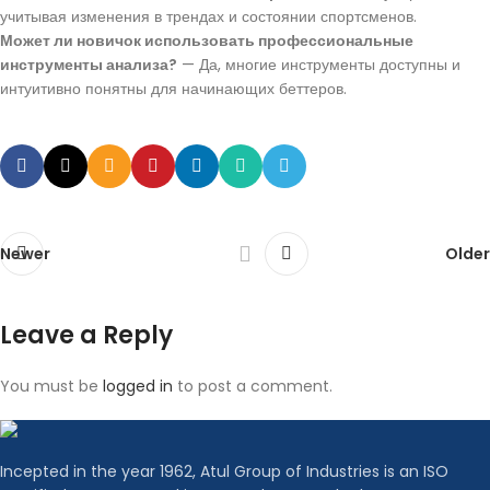
учитывая изменения в трендах и состоянии спортсменов.
Может ли новичок использовать профессиональные
инструменты анализа?
— Да, многие инструменты доступны и
интуитивно понятны для начинающих беттеров.
Newer
Older
Leave a Reply
You must be
logged in
to post a comment.
Incepted in the year 1962, Atul Group of Industries is an ISO