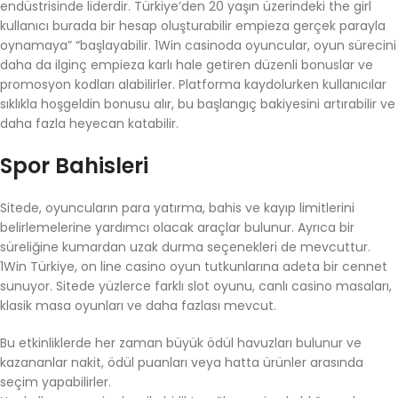
endüstrisinde liderdir. Türkiye’den 20 yaşın üzerindeki the girl
kullanıcı burada bir hesap oluşturabilir empieza gerçek parayla
oynamaya” “başlayabilir. 1Win casinoda oyuncular, oyun sürecini
daha da ilginç empieza karlı hale getiren düzenli bonuslar ve
promosyon kodları alabilirler. Platforma kaydolurken kullanıcılar
sıklıkla hoşgeldin bonusu alır, bu başlangıç bakiyesini artırabilir ve
daha fazla heyecan katabilir.
Spor Bahisleri
Sitede, oyuncuların para yatırma, bahis ve kayıp limitlerini
belirlemelerine yardımcı olacak araçlar bulunur. Ayrıca bir
süreliğine kumardan uzak durma seçenekleri de mevcuttur.
1Win Türkiye, on line casino oyun tutkunlarına adeta bir cennet
sunuyor. Sitede yüzlerce farklı slot oyunu, canlı casino masaları,
klasik masa oyunları ve daha fazlası mevcut.
Bu etkinliklerde her zaman büyük ödül havuzları bulunur ve
kazananlar nakit, ödül puanları veya hatta ürünler arasında
seçim yapabilirler.