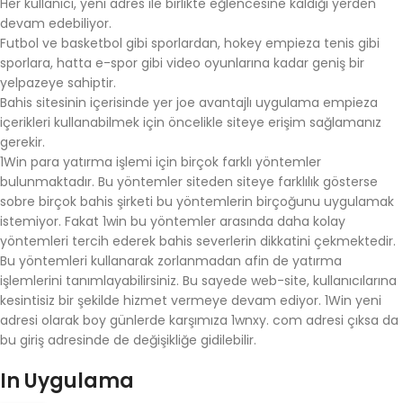
Her kullanıcı, yeni adres ile birlikte eğlencesine kaldığı yerden
devam edebiliyor.
Futbol ve basketbol gibi sporlardan, hokey empieza tenis gibi
sporlara, hatta e-spor gibi video oyunlarına kadar geniş bir
yelpazeye sahiptir.
Bahis sitesinin içerisinde yer joe avantajlı uygulama empieza
içerikleri kullanabilmek için öncelikle siteye erişim sağlamanız
gerekir.
1Win para yatırma işlemi için birçok farklı yöntemler
bulunmaktadır. Bu yöntemler siteden siteye farklılık gösterse
sobre birçok bahis şirketi bu yöntemlerin birçoğunu uygulamak
istemiyor. Fakat 1win bu yöntemler arasında daha kolay
yöntemleri tercih ederek bahis severlerin dikkatini çekmektedir.
Bu yöntemleri kullanarak zorlanmadan afin de yatırma
işlemlerini tanımlayabilirsiniz. Bu sayede web-site, kullanıcılarına
kesintisiz bir şekilde hizmet vermeye devam ediyor. 1Win yeni
adresi olarak boy günlerde karşımıza 1wnxy. com adresi çıksa da
bu giriş adresinde de değişikliğe gidilebilir.
In Uygulama