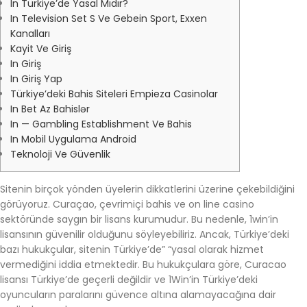
In Türkiye’de Yasal Mıdır?
In Television Set S Ve Gebein Sport, Exxen
Kanalları
Kayit Ve Giriş
In Giriş
In Giriş Yap
Türkiye’deki Bahis Siteleri Empieza Casinolar
In Bet Az Bahislər
In — Gambling Establishment Ve Bahis
In Mobil Uygulama Android
Teknoloji Ve Güvenlik
Sitenin birçok yönden üyelerin dikkatlerini üzerine çekebildiğini
görüyoruz. Curaçao, çevrimiçi bahis ve on line casino
sektöründe saygın bir lisans kurumudur. Bu nedenle, 1win’in
lisansının güvenilir olduğunu söyleyebiliriz. Ancak, Türkiye’deki
bazı hukukçular, sitenin Türkiye’de” “yasal olarak hizmet
vermediğini iddia etmektedir. Bu hukukçulara göre, Curacao
lisansı Türkiye’de geçerli değildir ve 1Win’in Türkiye’deki
oyuncuların paralarını güvence altına alamayacağına dair