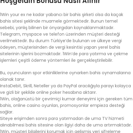
Hoşgeldin Bonusu Nasıl Alınır
1Win your ex ne kadar yabancı bir bahis şirketi olsa da kaçak
bahis sitesi şeklinde muamele görmektedir. Bunun temel
sebebi, yanlış bilinen bir önyargıdan kaynaklanmaktadır.
Telegram, myspace ve telefon üzerinden müşteri desteği
verilmektedir. Bu durum Türkiye’de bulunan ve ülkeye vergi
ödeyen, müşterisinden de vergi kesintisi yapan yerel bahis
sitelerinin işlerini bozmaktadır. 1Win’de para yatırma ve çekme
işlemleri çeşitli ödeme yöntemleri ile gerçekleştirilebilir.
Bu, oyuncuların spor etkinliklerine oynarken bahis oynamalarına
olanak tanır.
InstaDebit, Skrill, Neteller ya da PayPal aracılığıyla parayı kolayca
ve gizli bir şekilde online poker hesabına aktarır.
1Win, olağanüstü bir çevrimiçi kumar deneyimi için gereken tüm
bahis, online casino oyunları, promosyonlar empieza desteği
sağlar.
Siteye erişimden sonra para yatırmadan de uma TV hizmeti
alınabilmesi bahis sitesine olan ilgiyi daha de uma artırmaktadır.
1Win, müşteri bilgilerini korumak için gelişmiş veri şifreleme