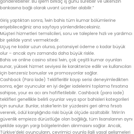
gönderebilirler. Bu işlem birkaç iş günü sürebilir ve ülkenizin
bankasına bağlı olarak uvant ücretler alabilir.”
Giriş yaptıktan sonra, 1win bahis tüm kumar bölümlerine
erişebileceğiniz ana sayfaya yönlendirileceksiniz.
Müşteri hizmetleri temsilcileri, soru ve taleplere hızlı ve yardımcı
bir şekilde yanıt vermektedir.
Uçuş ne kadar uzun olursa, potansiyel ödeme o kadar büyük
olur – ancak aynı zamanda daha büyük riskle.
Bahis ve online casino sitesi 1win, çok çeşitli kumar oyunları
sunar, yüksek hizmet seviyesi ile karakterize edilir ve kullanıcıları
için benzersiz bonuslar ve promosyonlar sağlar.
Cashback (Para İade) TeklifleriBir kayıp serisi deneyimledikten
sonra, eğer oyuncular en iyi değer iadelerini toplama fırsatına
sahipse, your ex acı anı hafifletilebilir. Cashback (para iade)
teklifleri genellikle belirli oyunlar veya spor bahisleri kategorileri
için sunulur. Bunlar, stake’lerin bir yüzdesini geri alma fırsatı
vererek, ödül karşılığında riski büyük ölçüde azaltabilir. 1Win’in
güvenlik empieza dürüstlüğe olan bağlılığı, tüm lisanslarının aynı
şekilde saygın yargı bölgelerinden alınmasını sağlar. Ancak,
Türkiye’deki oyuncuların, çevrimiçi oyunla ilgili yasal gelişmeleri