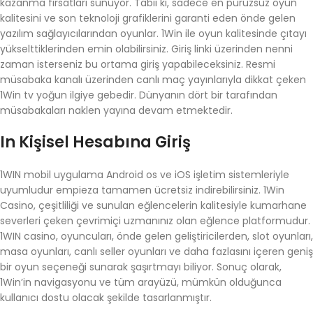
kazanma fırsatları sunuyor. Tabii ki, sadece en pürüzsüz oyun
kalitesini ve son teknoloji grafiklerini garanti eden önde gelen
yazılım sağlayıcılarından oyunlar. 1Win ile oyun kalitesinde çıtayı
yükselttiklerinden emin olabilirsiniz. Giriş linki üzerinden nenni
zaman isterseniz bu ortama giriş yapabileceksiniz. Resmi
müsabaka kanalı üzerinden canlı maç yayınlarıyla dikkat çeken
1Win tv yoğun ilgiye gebedir. Dünyanın dört bir tarafından
müsabakaları naklen yayına devam etmektedir.
In Kişisel Hesabına Giriş
1WIN mobil uygulama Android os ve iOS işletim sistemleriyle
uyumludur empieza tamamen ücretsiz indirebilirsiniz. 1Win
Casino, çeşitliliği ve sunulan eğlencelerin kalitesiyle kumarhane
severleri çeken çevrimiçi uzmanınız olan eğlence platformudur.
1WIN casino, oyuncuları, önde gelen geliştiricilerden, slot oyunları,
masa oyunları, canlı seller oyunları ve daha fazlasını içeren geniş
bir oyun seçeneği sunarak şaşırtmayı biliyor. Sonuç olarak,
1Win’in navigasyonu ve tüm arayüzü, mümkün olduğunca
kullanıcı dostu olacak şekilde tasarlanmıştır.