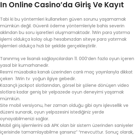
In Online Casino’da Giriş Ve Kayıt
Tabi ki bu yöntemleri kullanırken güven sorunu yaşamamak
mümkün değil. Güvenli ödeme yöntemleriyle bahis severin
aklından bu soru işaretleri oluşmamaktadır. 1Win para yatırma
işlemi oldukça kolay olup hesabınızdan siteye para yatırmak
işlemleri oldukça hızlı bir şekilde gerçekleştirilir.
Tanınmış ve lisanslı sağlayıcılardan 11. 000’den fazla oyun içeren
yasal bir kumarhanedir.
Resmi müsabaka kanalı üzerinden canlı maç yayınlarıyla dikkat
çeken 1Win tv yoğun ilgiye gebedir.
Kazançlı jackpot slotlarından, görsel bir şölene dönüşen video
slotlara kadar geniş bir yelpazede oyun deneyimi yaşamak
mümkün.
Site mobil versiyonu, her zaman olduğu gibi aynı işlevsellik ve
düzeni sunarak, oyun yelpazesini istediğiniz yerde
oynayabilmenizi sağlar.
Mobil giriş işlemlerini adı APK olan bir sistem üzerinden saniyeler
içerisinde tamamlayabilme şansınız” “mevcuttur. Sonuç olarak,