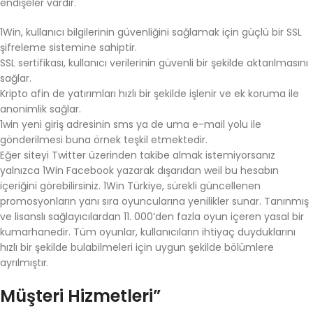
endişeler vardır.
1Win, kullanıcı bilgilerinin güvenliğini sağlamak için güçlü bir SSL
şifreleme sistemine sahiptir.
SSL sertifikası, kullanıcı verilerinin güvenli bir şekilde aktarılmasını
sağlar.
Kripto afin de yatırımları hızlı bir şekilde işlenir ve ek koruma ile
anonimlik sağlar.
1win yeni giriş adresinin sms ya de uma e-mail yolu ile
gönderilmesi buna örnek teşkil etmektedir.
Eğer siteyi Twitter üzerinden takibe almak istemiyorsanız
yalnızca 1Win Facebook yazarak dışarıdan weil bu hesabın
içeriğini görebilirsiniz. 1Win Türkiye, sürekli güncellenen
promosyonların yanı sıra oyuncularına yenilikler sunar. Tanınmış
ve lisanslı sağlayıcılardan 11. 000’den fazla oyun içeren yasal bir
kumarhanedir. Tüm oyunlar, kullanıcıların ihtiyaç duyduklarını
hızlı bir şekilde bulabilmeleri için uygun şekilde bölümlere
ayrılmıştır.
Müşteri Hizmetleri”