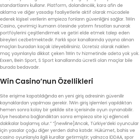
standartlarını kullanır. Platform, dolandırıcılık, kara afin de
aklama ve diğer yasadışı faaliyetlerle aktif olarak mücadele
ederek kişisel verilerin empieza fonların güvenliğini sağlar. 1Win
Casino, çevrimiçi kumarın ötesinde yatırım fırsatları sunarak
portföylerini çeşitlendirmek ve getiri elde etmek talep eden
bireyleri cezbetmektedir. Farklı spor kanallarında yayına alınan
maçları buradan kaçak izleyebilirsiniz. Ücretsiz olarak naklen
maç yayınlarıyla dikkat çeken 1Win tv hizmetinde adeta yok yok.
Exxen, Bein Sport, S Sport kanallarında ücretli olan maçlar bile
burada bedavadır.
Win Casino’nun Özellikleri
Site erişime kapatıldığında en yeni giriş adresinin güvenilir
kaynaklardan yapılması gerekir. 1Win giriş işlemleri yapıldıktan
hemen sonra kolay bir şekilde site içerisinde oyun oynanabilir.
Üye hesabına bağlandıktan sonra empieza site içi eğlenceli
dakikalar başlamış olur.” “[newline]Ancak, Türkiye’deki oyuncular
için yasalar çoğu diğer yerden daha katıdır. Hükümet, bahis ve
casino oyunlarıyla ilgili kurallar getirmiştir; yalnızca IDDAA, spor