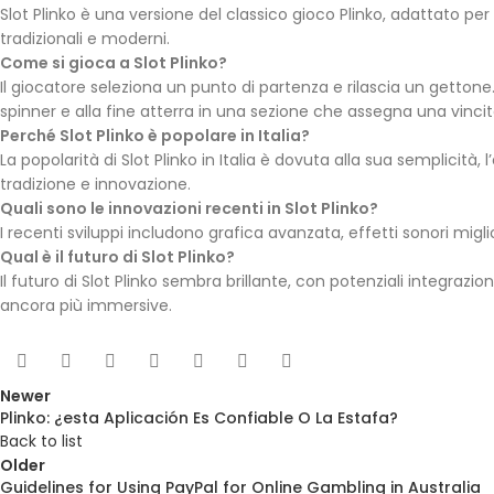
Slot Plinko è una versione del classico gioco Plinko, adattato pe
tradizionali e moderni.
Come si gioca a Slot Plinko?
Il giocatore seleziona un punto di partenza e rilascia un gettone
spinner e alla fine atterra in una sezione che assegna una vincit
Perché Slot Plinko è popolare in Italia?
La popolarità di Slot Plinko in Italia è dovuta alla sua semplicità,
tradizione e innovazione.
Quali sono le innovazioni recenti in Slot Plinko?
I recenti sviluppi includono grafica avanzata, effetti sonori miglio
Qual è il futuro di Slot Plinko?
Il futuro di Slot Plinko sembra brillante, con potenziali integrazi
ancora più immersive.
Newer
Plinko: ¿esta Aplicación Es Confiable O La Estafa?
Back to list
Older
Guidelines for Using PayPal for Online Gambling in Australia