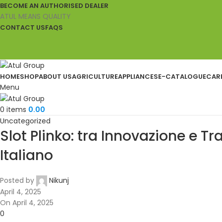
BECOME AN AUTHORISED DEALER
ATUL MEANS QUALITY
CONTACT US
FAQS
HOME
SHOP
ABOUT US
AGRICULTURE
APPLIANCES
E-CATALOGUE
CAR
Menu
0
items
0.00
Uncategorized
Slot Plinko: tra Innovazione e 
Italiano
Posted by
Nikunj
April 4, 2025
On April 4, 2025
0