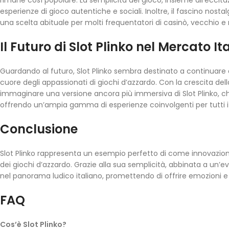
rimane così popolare. La semplicità del gioco, insieme all’eccitazi
esperienze di gioco autentiche e sociali. Inoltre, il fascino nosta
una scelta abituale per molti frequentatori di casinò, vecchio e
Il Futuro di Slot Plinko nel Mercato It
Guardando al futuro, Slot Plinko sembra destinato a continuare 
cuore degli appassionati di giochi d’azzardo. Con la crescita dell
immaginare una versione ancora più immersiva di Slot Plinko, ch
offrendo un’ampia gamma di esperienze coinvolgenti per tutti i ti
Conclusione
Slot Plinko rappresenta un esempio perfetto di come innovazio
dei giochi d’azzardo. Grazie alla sua semplicità, abbinata a un’
nel panorama ludico italiano, promettendo di offrire emozioni e
FAQ
Cos’è Slot Plinko?