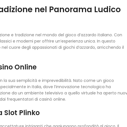
Tradizione nel Panorama Ludico
ione e tradizione nel mondo del gioco d’azzardo italiano. Con
assici e moderni per offrire un’esperienza unica. In questo
 nel cuore degli appassionati di giochi d’azzardo, arricchendo il
asino Online
i con la sua semplicità e imprevedibilità. Nato come un gioco
 specialmente in Italia, dove l’innovazione tecnologica ha
ansizione da un ambiente televisivo a quello virtuale ha aperto nuo
dai frequentatori di casinò online.
Slot Plinko
ccettature intriganti che aggiungono profondità al gioco. Il