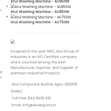
Atul Washing Machine - AU95SW
n
Atul Washing Machine - AU85SW
Atul Washing Machine - AU75SW
Incepted in the year 1962, Atul Group of
Industries is an ISO Certified company
and is counted among the best
Manufacturer, Exporter, and Supplier of
se
premium Industrial Products.
ri
Atul Compound, Nunhai, Agra-282006
(India).
Toll Free: 844 8455 591
Email: info@atulexports.in