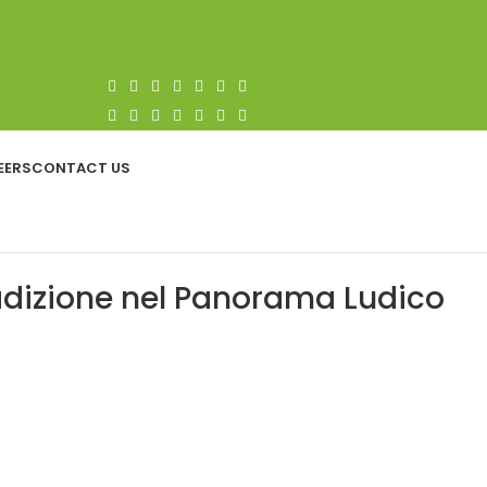
EERS
CONTACT US
Tradizione nel Panorama Ludico