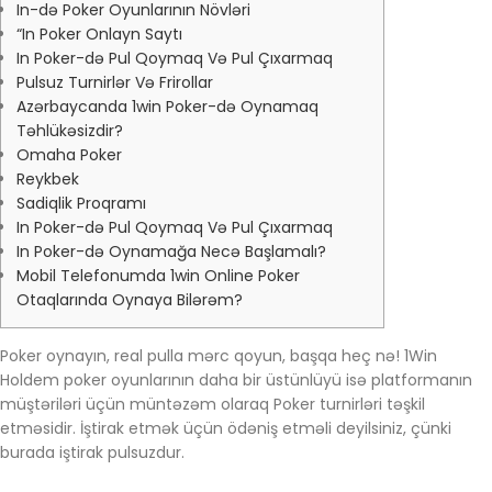
In-də Poker Oyunlarının Növləri
“In Poker Onlayn Saytı
In Poker-də Pul Qoymaq Və Pul Çıxarmaq
Pulsuz Turnirlər Və Frirollar
Azərbaycanda 1win Poker-də Oynamaq
Təhlükəsizdir?
Omaha Poker
Reykbek
Sadiqlik Proqramı
In Poker-də Pul Qoymaq Və Pul Çıxarmaq
In Poker-də Oynamağa Necə Başlamalı?
Mobil Telefonumda 1win Online Poker
Otaqlarında Oynaya Bilərəm?
Poker oynayın, real pulla mərc qoyun, başqa heç nə! 1Win
Holdem poker oyunlarının daha bir üstünlüyü isə platformanın
müştəriləri üçün müntəzəm olaraq Poker turnirləri təşkil
etməsidir. İştirak etmək üçün ödəniş etməli deyilsiniz, çünki
burada iştirak pulsuzdur.