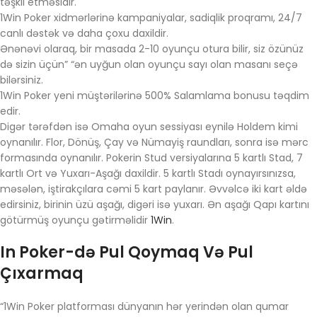
təşkil etməsidir.
1Win Poker xidmərlərinə kampaniyalar, sadiqlik proqramı, 24/7
canlı dəstək və daha çoxu daxildir.
Ənənəvi olaraq, bir masada 2-10 oyunçu otura bilir, siz özünüz
də sizin üçün” “ən uyğun olan oyunçu sayı olan masanı seçə
bilərsiniz.
1Win Poker yeni müştərilərinə 500% Salamlama bonusu təqdim
edir.
Digər tərəfdən isə Omaha oyun sessiyası eynilə Holdem kimi
oynanılır. Flor, Dönüş, Çay və Nümayiş raundları, sonra isə mərc
formasında oynanılır. Pokerin Stud versiyalarına 5 kartlı Stad, 7
kartlı Ort və Yuxarı-Aşağı daxildir. 5 kartlı Stadı oynayırsınızsa,
məsələn, iştirakçılara cəmi 5 kart paylanır. Əvvəlcə iki kart əldə
edirsiniz, birinin üzü aşağı, digəri isə yuxarı. Ən aşağı Qapı kartını
götürmüş oyunçu gətirməlidir
1Win
.
In Poker-də Pul Qoymaq Və Pul
Çıxarmaq
“1Win Poker platforması dünyanın hər yerindən olan qumar