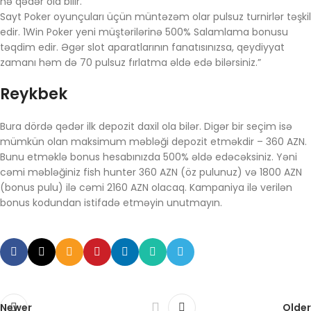
nə qədər ola bilir.
Sayt Poker oyunçuları üçün müntəzəm olar pulsuz turnirlər təşkil
edir. 1Win Poker yeni müştərilərinə 500% Salamlama bonusu
təqdim edir. Əgər slot aparatlarının fanatısınızsa, qeydiyyat
zamanı həm də 70 pulsuz fırlatma əldə edə bilərsiniz.”
Reykbek
Bura dördə qədər ilk depozit daxil ola bilər. Digər bir seçim isə
mümkün olan maksimum məbləği depozit etməkdir – 360 AZN.
Bunu etməklə bonus hesabınızda 500% əldə edəcəksiniz. Yəni
cəmi məbləğiniz fish hunter 360 AZN (öz pulunuz) və 1800 AZN
(bonus pulu) ilə cəmi 2160 AZN olacaq. Kampaniya ilə verilən
bonus kodundan istifadə etməyin unutmayın.
Newer
Older