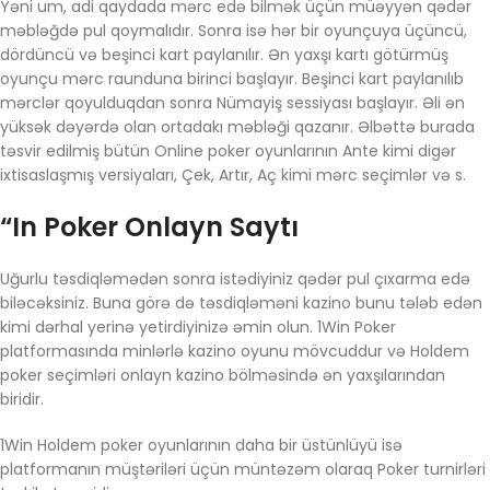
Yəni um, adi qaydada mərc edə bilmək üçün müəyyən qədər
məbləğdə pul qoymalıdır. Sonra isə hər bir oyunçuya üçüncü,
dördüncü və beşinci kart paylanılır. Ən yaxşı kartı götürmüş
oyunçu mərc raunduna birinci başlayır. Beşinci kart paylanılıb
mərclər qoyulduqdan sonra Nümayiş sessiyası başlayır. Əli ən
yüksək dəyərdə olan ortadakı məbləği qazanır. Əlbəttə burada
təsvir edilmiş bütün Online poker oyunlarının Ante kimi digər
ixtisaslaşmış versiyaları, Çek, Artır, Aç kimi mərc seçimlər və s.
“In Poker Onlayn Saytı
Uğurlu təsdiqləmədən sonra istədiyiniz qədər pul çıxarma edə
biləcəksiniz. Buna görə də təsdiqləməni kazino bunu tələb edən
kimi dərhal yerinə yetirdiyinizə əmin olun. 1Win Poker
platformasında minlərlə kazino oyunu mövcuddur və Holdem
poker seçimləri onlayn kazino bölməsində ən yaxşılarından
biridir.
1Win Holdem poker oyunlarının daha bir üstünlüyü isə
platformanın müştəriləri üçün müntəzəm olaraq Poker turnirləri