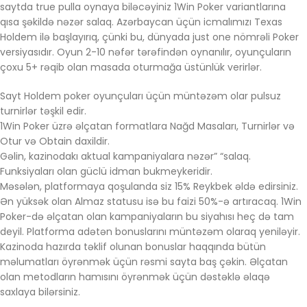
saytda true pulla oynaya biləcəyiniz 1Win Poker variantlarına
qısa şəkildə nəzər salaq. Azərbaycan üçün icmalımızı Texas
Holdem ilə başlayırıq, çünki bu, dünyada just one nömrəli Poker
versiyasıdır. Oyun 2-10 nəfər tərəfindən oynanılır, oyunçuların
çoxu 5+ rəqib olan masada oturmağa üstünlük verirlər.
Sayt Holdem poker oyunçuları üçün müntəzəm olar pulsuz
turnirlər təşkil edir.
1Win Poker üzrə əlçatan formatlara Nağd Masaları, Turnirlər və
Otur və Obtain daxildir.
Gəlin, kazinodakı aktual kampaniyalara nəzər” “salaq.
Funksiyaları olan güclü idman bukmeykeridir.
Məsələn, platformaya qoşulanda siz 15% Reykbek əldə edirsiniz.
Ən yüksək olan Almaz statusu isə bu faizi 50%-ə artıracaq. 1Win
Poker-də əlçatan olan kampaniyaların bu siyahısı heç də tam
deyil. Platforma adətən bonuslarını müntəzəm olaraq yeniləyir.
Kazinoda hazırda təklif olunan bonuslar haqqında bütün
məlumatları öyrənmək üçün rəsmi sayta baş çəkin. Əlçatan
olan metodların hamısını öyrənmək üçün dəstəklə əlaqə
saxlaya bilərsiniz.