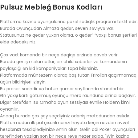
Pulsuz Məbləğ Bonus Kodları
Platforma kazino oyunçularına gözəl sadiqlik proqramı təklif edir.
Burada Oyunçudan Almaza qədər, seven səviyyə var.
Statusunuz nə qədər yuxarı olarsa, o qədər” “yaxşı bonus şərtləri
əldə edəcəksiniz.
Çox vaxt komanda bir neçə dəqiqə ərzində cavab verir.
Burada geniş məlumatlar, ən child xəbərlər və komandanın
paylaşdığı ən kid kampaniyaları tapa bilərsiniz.
Platformada müntəzəm olaraq baş tutan Frirolları qaçırmamaq
üçün bildirişləri izləyin.
Bu proses sadədir və bütün qumar saytlarında standartdır.
Ən yaxşı kartı götürmüş oyunçu mərc raunduna birinci başlayır.
Digər tərəfdən isə Omaha oyun sessiyası eynilə Holdem kimi
oynanılır.
Ancaq burada çox şey seçdiyiniz ödəniş metodundan asılıdır.
Platformadan ilk pul çıxarılmanızı həyata keçirməzdən əvvəl
hesabınızı təsdiqlədiyinizə əmin olun. Gəlin adi Poker oyunçuları
tərəfindən yazılan son bir neçə rəyə nəzər salaq. 1Win kazino