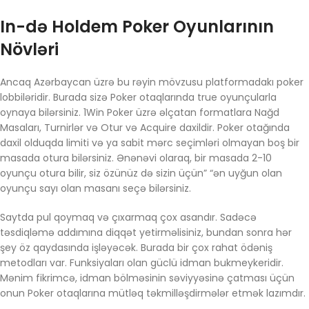
In-də Holdem Poker Oyunlarının
Növləri
Ancaq Azərbaycan üzrə bu rəyin mövzusu platformadakı poker
lobbiləridir. Burada sizə Poker otaqlarında true oyunçularla
oynaya bilərsiniz. 1Win Poker üzrə əlçatan formatlara Nağd
Masaları, Turnirlər və Otur və Acquire daxildir. Poker otağında
daxil olduqda limiti və ya sabit mərc seçimləri olmayan boş bir
masada otura bilərsiniz. Ənənəvi olaraq, bir masada 2-10
oyunçu otura bilir, siz özünüz də sizin üçün” “ən uyğun olan
oyunçu sayı olan masanı seçə bilərsiniz.
Saytda pul qoymaq və çıxarmaq çox asandır. Sadəcə
təsdiqləmə addımına diqqət yetirməlisiniz, bundan sonra hər
şey öz qaydasında işləyəcək. Burada bir çox rahat ödəniş
metodları var. Funksiyaları olan güclü idman bukmeykeridir.
Mənim fikrimcə, idman bölməsinin səviyyəsinə çatması üçün
onun Poker otaqlarına mütləq təkmilləşdirmələr etmək lazımdır.