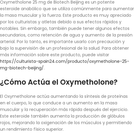
Oxymetholone 25 mg de Biotech Beijing es un potente
esteroide anabólico que se utiliza comúnmente para aumentar
la masa muscular y la fuerza. Este producto es muy apreciado
por los culturistas y atletas debido a sus efectos rápidos y
notables. Sin embargo, también puede tener algunos efectos
secundarios, como retención de agua y aumento de la presión
arterial. Por lo tanto, es importante usarlo con precaución y
bajo la supervisión de un profesional de la salud. Para obtener
más información sobre este producto, puede visitar
https://culturista-spain24.com/producto/oxymetholone-25-
mg-biotech-beijing/
.
¿Cómo Actúa el Oxymetholone?
El Oxymetholone actúa aumentando la síntesis de proteínas
en el cuerpo, lo que conduce a un aumento en la masa
muscular y la recuperación más rápida después del ejercicio.
Este esteroide también aumenta la producción de glóbulos
rojos, mejorando la oxigenación de los músculos y permitiendo
un rendimiento físico superior.