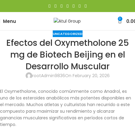
0
Menu
0.0
UNCATEGORIZED
Efectos del Oxymetholone 25
mg de Biotech Beijing en el
Desarrollo Muscular
rootAdmin9836
On February 20, 2026
El Oxymetholone, conocido comúnmente como Anadrol, es
uno de los esteroides anabólicos más potentes disponibles en
el mercado. Muchos atletas y culturistas han recurrido a este
compuesto para maximizar su rendimiento y alcanzar
ganancias musculares significativas en períodos cortos de
tiempo.