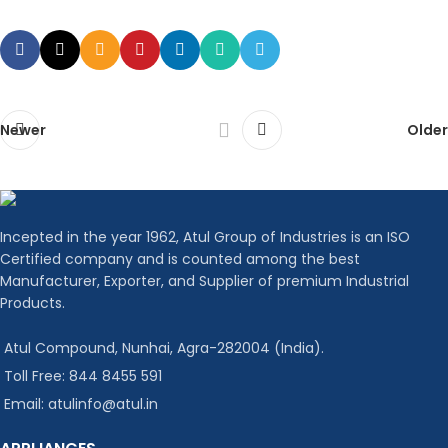
Newer
Older
Incepted in the year 1962, Atul Group of Industries is an ISO
Certified company and is counted among the best
Manufacturer, Exporter, and Supplier of premium Industrial
Products.
Atul Compound, Nunhai, Agra-282004 (India).
Toll Free: 844 8455 591
Email: atulinfo@atul.in