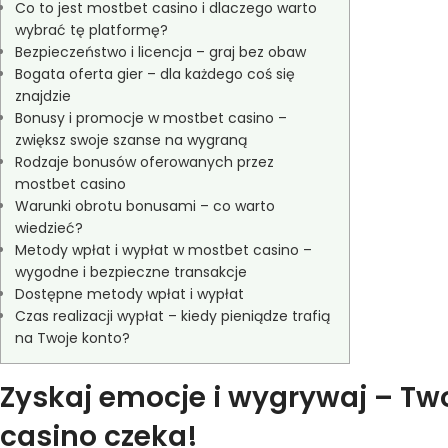
Co to jest mostbet casino i dlaczego warto
wybrać tę platformę?
Bezpieczeństwo i licencja – graj bez obaw
Bogata oferta gier – dla każdego coś się
znajdzie
Bonusy i promocje w mostbet casino –
zwiększ swoje szanse na wygraną
Rodzaje bonusów oferowanych przez
mostbet casino
Warunki obrotu bonusami – co warto
wiedzieć?
Metody wpłat i wypłat w mostbet casino –
wygodne i bezpieczne transakcje
Dostępne metody wpłat i wypłat
Czas realizacji wypłat – kiedy pieniądze trafią
na Twoje konto?
Zyskaj emocje i wygrywaj – Tw
casino czeka!