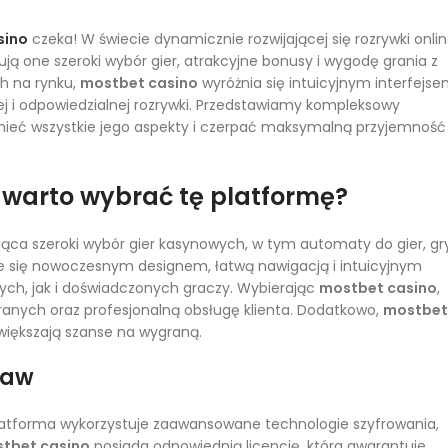
sino
czeka! W świecie dynamicznie rozwijającej się rozrywki onlin
ą one szeroki wybór gier, atrakcyjne bonusy i wygodę grania z
h na rynku,
mostbet casino
wyróżnia się intuicyjnym interfejse
j i odpowiedzialnej rozrywki. Przedstawiamy kompleksowy
mieć wszystkie jego aspekty i czerpać maksymalną przyjemność
o warto wybrać tę platformę?
ąca szeroki wybór gier kasynowych, w tym automaty do gier, gr
uje się nowoczesnym designem, łatwą nawigacją i intuicyjnym
cych, jak i doświadczonych graczy. Wybierając
mostbet casino
,
granych oraz profesjonalną obsługę klienta. Dodatkowo,
mostbet
zwiększają szanse na wygraną.
baw
latforma wykorzystuje zaawansowane technologie szyfrowania,
tbet casino
posiada odpowiednią licencję, która gwarantuje