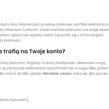
arty Visa i Mastercard, przelewy bankowe, portfele elektronicz
Bitcoin, Ethereum i Litecoin. Każda metoda płatności ma swoje włas
konaniem wpłaty lub wypłaty warto zapoznać się z informacjami
dy płatności.
e trafią na Twoje konto?
tody płatności. Wypłaty na karty kredytowe i debetowe mogą
e są zazwyczaj realizowane natychmiast lub w ciągu kilku godzin.
lku minut do kilku godzin.
Mostbet casino
stara się, aby proces
 obrotu bonusem).