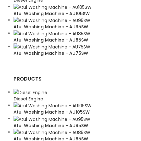
Diesel Engine
Atul Washing Machine - AU105SW
Atul Washing Machine - AU95SW
Atul Washing Machine - AU85SW
Atul Washing Machine - AU75SW
PRODUCTS
Diesel Engine
Atul Washing Machine - AU105SW
Atul Washing Machine - AU95SW
Atul Washing Machine - AU85SW