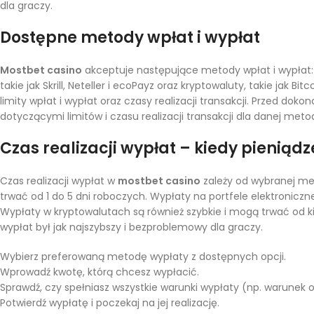
dla graczy.
Dostępne metody wpłat i wypłat
Mostbet casino
akceptuje następujące metody wpłat i wypłat: k
takie jak Skrill, Neteller i ecoPayz oraz kryptowaluty, takie jak 
limity wpłat i wypłat oraz czasy realizacji transakcji. Przed do
dotyczącymi limitów i czasu realizacji transakcji dla danej meto
Czas realizacji wypłat – kiedy pieniądz
Czas realizacji wypłat w
mostbet casino
zależy od wybranej me
trwać od 1 do 5 dni roboczych. Wypłaty na portfele elektroniczn
Wypłaty w kryptowalutach są również szybkie i mogą trwać od ki
wypłat był jak najszybszy i bezproblemowy dla graczy.
Wybierz preferowaną metodę wypłaty z dostępnych opcji.
Wprowadź kwotę, którą chcesz wypłacić.
Sprawdź, czy spełniasz wszystkie warunki wypłaty (np. warunek
Potwierdź wypłatę i poczekaj na jej realizację.