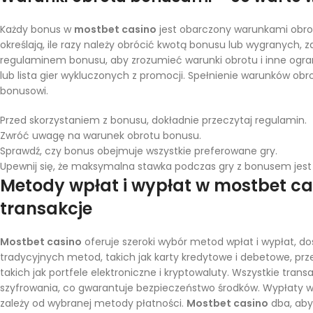
Każdy bonus w
mostbet casino
jest obarczony warunkami obrot
określają, ile razy należy obrócić kwotą bonusu lub wygranych,
regulaminem bonusu, aby zrozumieć warunki obrotu i inne ogra
lub lista gier wykluczonych z promocji. Spełnienie warunków ob
bonusowi.
Przed skorzystaniem z bonusu, dokładnie przeczytaj regulamin.
Zwróć uwagę na warunek obrotu bonusu.
Sprawdź, czy bonus obejmuje wszystkie preferowane gry.
Upewnij się, że maksymalna stawka podczas gry z bonusem jest
Metody wpłat i wypłat w mostbet ca
transakcje
Mostbet casino
oferuje szeroki wybór metod wpłat i wypłat, 
tradycyjnych metod, takich jak karty kredytowe i debetowe, pr
takich jak portfele elektroniczne i kryptowaluty. Wszystkie t
szyfrowania, co gwarantuje bezpieczeństwo środków. Wypłaty wy
zależy od wybranej metody płatności.
Mostbet casino
dba, aby