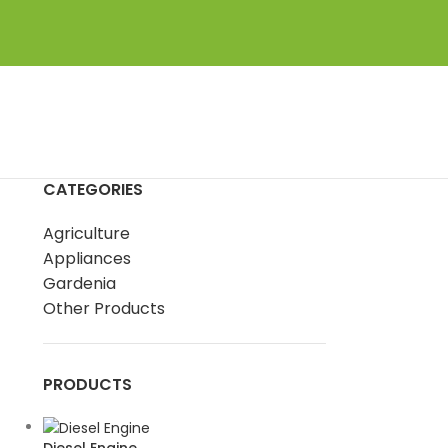
CATEGORIES
Agriculture
Appliances
Gardenia
Other Products
PRODUCTS