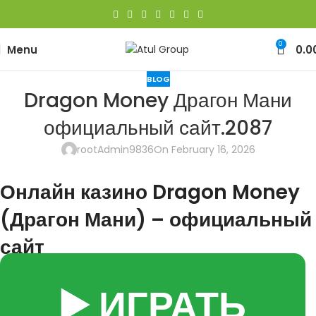
0
Menu
0.0
BLOG
Dragon Money Драгон Мани
официальный сайт.2087
rootAdmin9836
On February 16, 2026
Онлайн казино Dragon Money
(Драгон Мани) – официальный
сайт
▶️ ИГРАТЬ