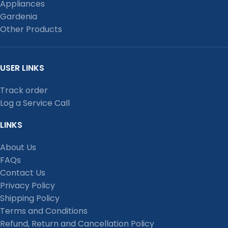
Appliances
Gardenia
Other Products
USER LINKS
Track order
Log a Service Call
LINKS
About Us
FAQs
Contact Us
Privacy Policy
Shipping Policy
Terms and Conditions
Refund, Return and Cancellation Policy