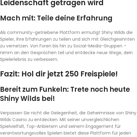
Leidenschaft getragen wird
Mach mit: Teile deine Erfahrung
Als community-getriebene Plattform ermutigt Shiny Wilds die
Spieler, ihre Erfahrungen zu teilen und sich mit Gleichgesinnten
zu vernetzen. Von Foren bis hin zu Social-Media-Gruppen –
nimm an den Gesprächen teil und entdecke neue Wege, dein
Spielerlebnis zu verbessern.
Fazit: Hol dir jetzt 250 Freispiele!
Bereit zum Funkeln: Trete noch heute
Shiny Wilds bei!
Verpassen Sie nicht die Gelegenheit, die Geheimnisse von Shiny
Wilds Casino zu entdecken. Mit seiner unvergleichlichen
Spielvielfalt, Top-Anbietern und seinem Engagement für
verantwortungsvolles Spielen bietet diese Plattform für jeden