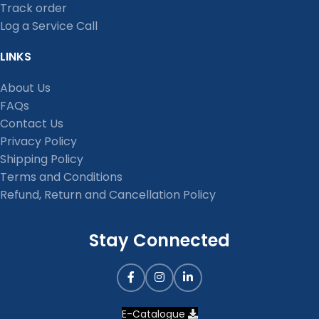
Track order
Log a Service Call
LINKS
About Us
FAQs
Contact Us
Privacy Policy
Shipping Policy
Terms and Conditions
Refund, Return and Cancellation Policy
Stay Connected
E-Catalogue