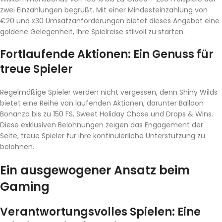
zwei Einzahlungen begrüßt. Mit einer Mindesteinzahlung von
€20 und x30 Umsatzanforderungen bietet dieses Angebot eine
goldene Gelegenheit, Ihre Spielreise stilvoll zu starten.
Fortlaufende Aktionen: Ein Genuss für
treue Spieler
Regelmäßige Spieler werden nicht vergessen, denn Shiny Wilds
bietet eine Reihe von laufenden Aktionen, darunter Balloon
Bonanza bis zu 150 FS, Sweet Holiday Chase und Drops & Wins.
Diese exklusiven Belohnungen zeigen das Engagement der
Seite, treue Spieler für ihre kontinuierliche Unterstützung zu
belohnen.
Ein ausgewogener Ansatz beim
Gaming
Verantwortungsvolles Spielen: Eine