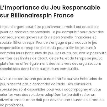
L’Importance du Jeu Responsable
sur Billionairespin France
Le jeu d’argent peut être passionnant, mais il est crucial de
jouer de manière responsable. Le jeu compulsif peut avoir des
conséquences graves sur la vie personnelle, financière et
sociale. Billionairespin France s’engage à promouvoir le jeu
responsable et propose des outils pour aider les joueurs à
contrôler leurs habitudes de jeu. Ces outils incluent la possibilité
de fixer des limites de dépôt, de perte, et de temps de jeu. La
plateforme offre également des liens vers des organisations
spécialisées dans l’aide aux joueurs compulsifs.
Si vous ressentez une perte de contrôle sur vos habitudes de
jeu, n’hésitez pas à demander de l’aide. Des conseillers
spécialisés sont disponibles pour vous accompagner et vous
orienter vers des solutions adaptées. Le jeu doit rester un
divertissement et ne doit pas devenir une source de stress ou
de problèmes.