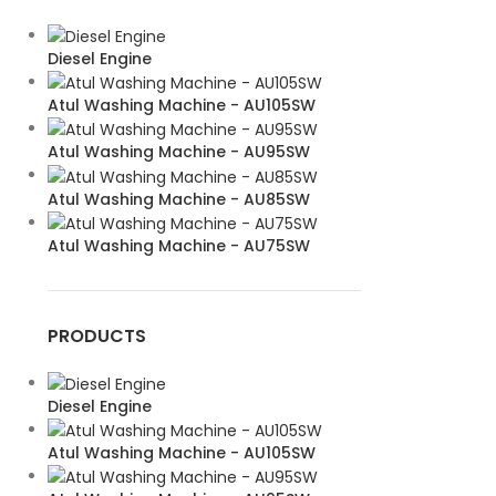
Diesel Engine
Atul Washing Machine - AU105SW
Atul Washing Machine - AU95SW
Atul Washing Machine - AU85SW
Atul Washing Machine - AU75SW
PRODUCTS
Diesel Engine
Atul Washing Machine - AU105SW