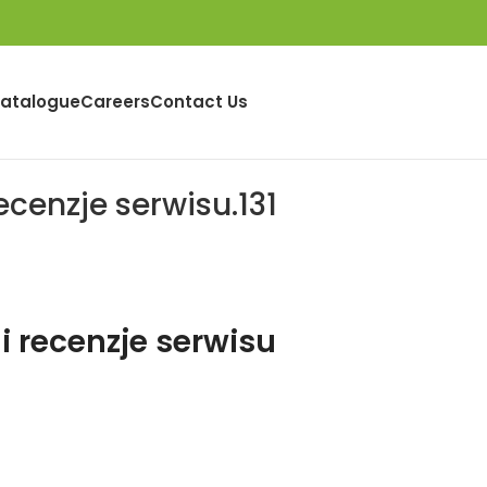
atalogue
Careers
Contact Us
ecenzje serwisu.131
i recenzje serwisu