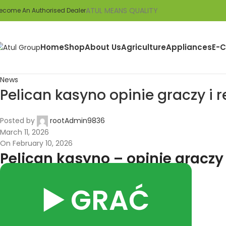
ATUL MEANS QUALITY
ecome An Authorised Dealer
Home
Shop
About Us
Agriculture
Appliances
E-C
News
Pelican kasyno opinie graczy i r
Posted by
rootAdmin9836
March 11, 2026
On February 10, 2026
Pelican kasyno – opinie graczy 
▶️ GRAĆ