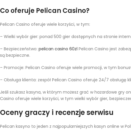
Co oferuje Pelican Casino?
Pelican Casino oferuje wiele korzyści, w tym:
– Wielki wybór gier: ponad 500 gier dostępnych na stronie intern
– Bezpieczeństwo:
pelican casino 60zl
Pelican Casino jest zabe
są bezpieczne.
– Promocje: Pelican Casino oferuje wiele promocji, w tym bonus
– Obsługa klienta: zespół Pelican Casino oferuje 24/7 obsługę
Jeśli szukasz kasyna, w którym możesz grać w hazardowe gry onl
Casino oferuje wiele korzyści, w tym wielki wybór gier, bezpiecz
Oceny graczy i recenzje serwisu
Pelican kasyno to jeden z najpopularniejszych kasyn online w Po